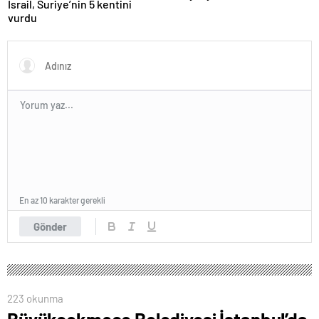
İsrail, Suriye’nin 5 kentini
vurdu
En az 10 karakter gerekli
Gönder
223 okunma