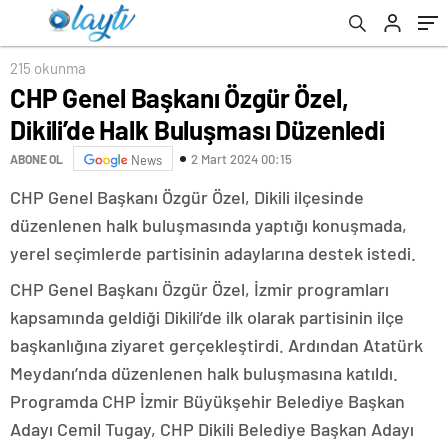
215 okunma
CHP Genel Başkanı Özgür Özel,
Dikili’de Halk Buluşması Düzenledi
2 Mart 2024 00:15
ABONE OL
News
CHP Genel Başkanı Özgür Özel, Dikili ilçesinde
düzenlenen halk buluşmasında yaptığı konuşmada,
yerel seçimlerde partisinin adaylarına destek istedi.
CHP Genel Başkanı Özgür Özel, İzmir programları
kapsamında geldiği Dikili’de ilk olarak partisinin ilçe
başkanlığına ziyaret gerçekleştirdi. Ardından Atatürk
Meydanı’nda düzenlenen halk buluşmasına katıldı.
Programda CHP İzmir Büyükşehir Belediye Başkan
Adayı Cemil Tugay, CHP Dikili Belediye Başkan Adayı