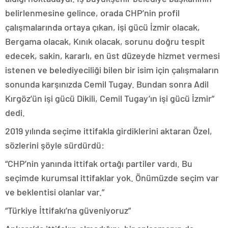
belirlenmesine gelince, orada CHP’nin profil
çalışmalarında ortaya çıkan, işi gücü İzmir olacak,
Bergama olacak, Kınık olacak, sorunu doğru tespit
edecek, sakin, kararlı, en üst düzeyde hizmet vermesi
istenen ve belediyeciliği bilen bir isim için çalışmaların
sonunda karşınızda Cemil Tugay. Bundan sonra Adil
Kırgöz’ün işi gücü Dikili, Cemil Tugay’ın işi gücü İzmir”
dedi.
2019 yılında seçime ittifakla girdiklerini aktaran Özel,
sözlerini şöyle sürdürdü:
“CHP’nin yanında ittifak ortağı partiler vardı. Bu
seçimde kurumsal ittifaklar yok. Önümüzde seçim var
ve beklentisi olanlar var.”
“Türkiye İttifakı’na güveniyoruz”