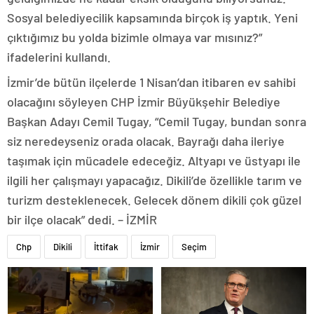
Sosyal belediyecilik kapsamında birçok iş yaptık. Yeni
çıktığımız bu yolda bizimle olmaya var mısınız?”
ifadelerini kullandı.
İzmir’de bütün ilçelerde 1 Nisan’dan itibaren ev sahibi
olacağını söyleyen CHP İzmir Büyükşehir Belediye
Başkan Adayı Cemil Tugay, “Cemil Tugay, bundan sonra
siz neredeyseniz orada olacak. Bayrağı daha ileriye
taşımak için mücadele edeceğiz. Altyapı ve üstyapı ile
ilgili her çalışmayı yapacağız. Dikili’de özellikle tarım ve
turizm desteklenecek. Gelecek dönem dikili çok güzel
bir ilçe olacak” dedi. – İZMİR
Chp
Dikili
İttifak
İzmir
Seçim