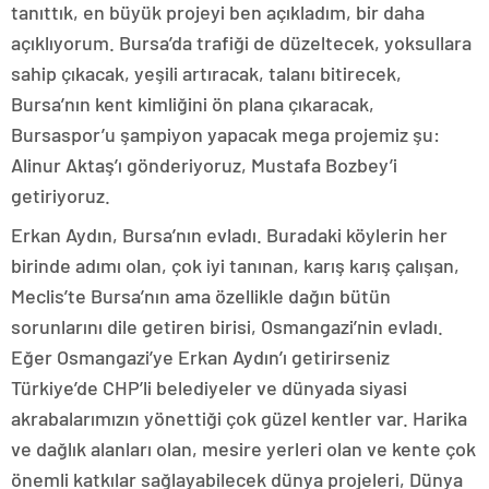
tanıttık, en büyük projeyi ben açıkladım, bir daha
açıklıyorum. Bursa’da trafiği de düzeltecek, yoksullara
sahip çıkacak, yeşili artıracak, talanı bitirecek,
Bursa’nın kent kimliğini ön plana çıkaracak,
Bursaspor’u şampiyon yapacak mega projemiz şu:
Alinur Aktaş’ı gönderiyoruz, Mustafa Bozbey’i
getiriyoruz.
Erkan Aydın, Bursa’nın evladı. Buradaki köylerin her
birinde adımı olan, çok iyi tanınan, karış karış çalışan,
Meclis’te Bursa’nın ama özellikle dağın bütün
sorunlarını dile getiren birisi, Osmangazi’nin evladı.
Eğer Osmangazi’ye Erkan Aydın’ı getirirseniz
Türkiye’de CHP’li belediyeler ve dünyada siyasi
akrabalarımızın yönettiği çok güzel kentler var. Harika
ve dağlık alanları olan, mesire yerleri olan ve kente çok
önemli katkılar sağlayabilecek dünya projeleri, Dünya