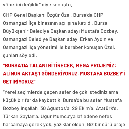
yönetici değildir” diye konuştu.
CHP Genel Başkanı Özgür Özel, Bursa’da CHP
Osmangazi İlçe binasının açılışına katıldı. Bursa
Büyükşehir Belediye Başkan adayı Mustafa Bozbey,
Osmangazi Belediye Başkan adayı Erkan Aydın ve
Osmangazi ilçe yönetimi ile beraber konuşan Özel,
şunları söyledi:
“BURSA’DA TALANI BİTİRECEK, MEGA PROJEMİZ:
ALİNUR AKTAŞ’I GÖNDERİYORUZ, MUSTAFA BOZBEY’İ
GETİRİYORUZ”
“Yerel seçimlerde geçen sefer de çok istediniz ama
küçük bir farkla kaybettik. Bursa’da bu sefer Mustafa
Bozbey inşallah. 30 Ağustos’a, 29 Ekim’e, Atatürk’e,
Türkan Saylan’a, Uğur Mumcu’ya laf edene nefes
harcamaya gerek yok, yazıklar olsun. Biz bir sürü proje