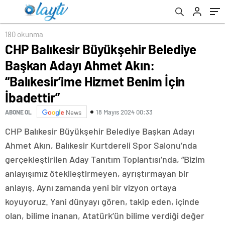
Benim İçin İbadettir”
verdi
180 okunma
CHP Balıkesir Büyükşehir Belediye
Başkan Adayı Ahmet Akın:
“Balıkesir’ime Hizmet Benim İçin
İbadettir”
18 Mayıs 2024 00:33
ABONE OL
News
CHP Balıkesir Büyükşehir Belediye Başkan Adayı
Ahmet Akın, Balıkesir Kurtdereli Spor Salonu’nda
gerçekleştirilen Aday Tanıtım Toplantısı’nda, “Bizim
anlayışımız ötekileştirmeyen, ayrıştırmayan bir
anlayış. Aynı zamanda yeni bir vizyon ortaya
koyuyoruz. Yani dünyayı gören, takip eden, içinde
olan, bilime inanan, Atatürk’ün bilime verdiği değer