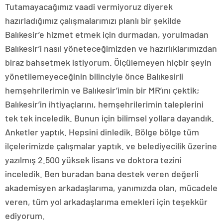
Tutamayacağımız vaadi vermiyoruz diyerek
hazırladığımız çalışmalarımızı planlı bir şekilde
Balıkesir’e hizmet etmek için durmadan, yorulmadan
Balıkesir’i nasıl yöneteceğimizden ve hazırlıklarımızdan
biraz bahsetmek istiyorum. Ölçülemeyen hiçbir şeyin
yönetilemeyeceğinin bilinciyle önce Balıkesirli
hemşehrilerimin ve Balıkesir’imin bir MR’ını çektik;
Balıkesir’in ihtiyaçlarını, hemşehrilerimin taleplerini
tek tek inceledik. Bunun için bilimsel yollara dayandık.
Anketler yaptık. Hepsini dinledik. Bölge bölge tüm
ilçelerimizde çalışmalar yaptık. ve belediyecilik üzerine
yazılmış 2.500 yüksek lisans ve doktora tezini
inceledik. Ben buradan bana destek veren değerli
akademisyen arkadaşlarıma, yanımızda olan, mücadele
veren, tüm yol arkadaşlarıma emekleri için teşekkür
ediyorum.