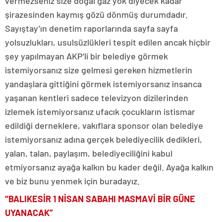
vermezseniz size doğal gaz yok diyecek kadar
şirazesinden kaymış gözü dönmüş durumdadır.
Sayıştay’ın denetim raporlarında sayfa sayfa
yolsuzlukları, usulsüzlükleri tespit edilen ancak hiçbir
şey yapılmayan AKP’li bir belediye görmek
istemiyorsanız size gelmesi gereken hizmetlerin
yandaşlara gittiğini görmek istemiyorsanız insanca
yaşanan kentleri sadece televizyon dizilerinden
izlemek istemiyorsanız ufacık çocukların istismar
edildiği derneklere, vakıflara sponsor olan belediye
istemiyorsanız adına gerçek belediyecilik dedikleri,
yalan, talan, paylaşım, belediyeciliğini kabul
etmiyorsanız ayağa kalkın bu kader değil. Ayağa kalkın
ve biz bunu yenmek için buradayız.
“BALIKESİR 1 NİSAN SABAHI MASMAVİ BİR GÜNE
UYANACAK”