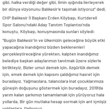
gibi, halka verdiği değer gibi, ilmin ışığında ilerleyerek
bir dünya vizyonunu Balıkesir’e taşımak istiyoruz” dedi.
CHP Balıkesir İl Başkanı Erden Köybaşı, Kurtdereli
Spor Salonu’ndaki Aday Tanıtım Toplantısı’nda
konuştu. Köybaşı, konuşmasında sunları söyledi:
“Bugün Balıkesir’in ve ülkemizin geleceğine büyük etki
yapacağına inandığımız bizden beklenenleri
gerçekleştireceğine yürekten, kalpten inandığımız
belediye başkan adaylarımızı tanıtmak üzere sizlerle
birlikteyiz. Bizler umut demek için, özgürlük demek
için, emek demek için kapısını çaldığımız hasret için
buradayız. Yağmacılara, talancılara inat çocuklarımıza
güneşin doğuşunu göstermek için buradayız. 2019’da
yarım kalan şarkımızı tamamlamak için yürüyoruz hala
yollarda. Bir gün mutlaka hesap sormak için ant içmişiz
yoldaşlara. Geliyoruz.