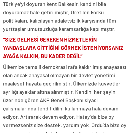
Türkiye’yi doyuran kent Balıkesir, kendini bile
doyuramaz hale getirilmiştir. Üretilen korku
politikaları, kalıcılaşan adaletsizlik karşısında tüm
yurttaşlar umutsuzluğa karamsarlığa kapılmıştır.
“SİZE GELMESİ GEREKEN HİZMETLERİN
YANDAŞLARA GİTTİĞİNİ GÖRMEK İSTEMİYORSANIZ
AYAĞA KALKIN, BU KADER DEĞİL”
Ülkemize temsili demokrasi rafa kaldırılmış anayasası
olan ancak anayasal olmayan bir devlet yönetimi
maalesef hayata geçirilmiştir. Ülkemizde kuvvetler
ayrılığı ayaklar altına alınmıştır. Kendini her şeyin
üzerinde gören AKP Genel Başkanı siyasi
çalışmalarında tehdit dilini kullanmaya hala devam
ediyor. Artırarak devam ediyor. Hatay’da bize oy
vermezseniz size destek, yardım yok. Ordu’da bize oy