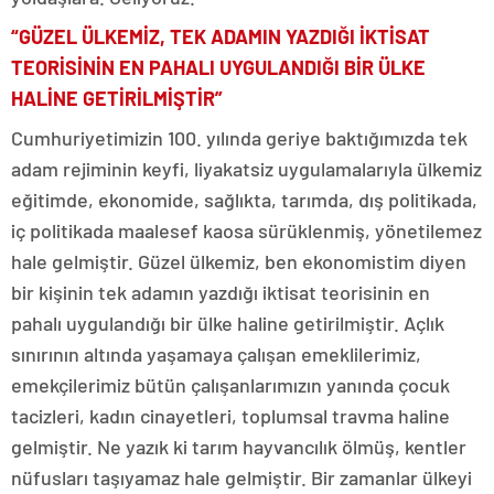
“GÜZEL ÜLKEMİZ, TEK ADAMIN YAZDIĞI İKTİSAT
TEORİSİNİN EN PAHALI UYGULANDIĞI BİR ÜLKE
HALİNE GETİRİLMİŞTİR”
Cumhuriyetimizin 100. yılında geriye baktığımızda tek
adam rejiminin keyfi, liyakatsiz uygulamalarıyla ülkemiz
eğitimde, ekonomide, sağlıkta, tarımda, dış politikada,
iç politikada maalesef kaosa sürüklenmiş, yönetilemez
hale gelmiştir. Güzel ülkemiz, ben ekonomistim diyen
bir kişinin tek adamın yazdığı iktisat teorisinin en
pahalı uygulandığı bir ülke haline getirilmiştir. Açlık
sınırının altında yaşamaya çalışan emeklilerimiz,
emekçilerimiz bütün çalışanlarımızın yanında çocuk
tacizleri, kadın cinayetleri, toplumsal travma haline
gelmiştir. Ne yazık ki tarım hayvancılık ölmüş, kentler
nüfusları taşıyamaz hale gelmiştir. Bir zamanlar ülkeyi