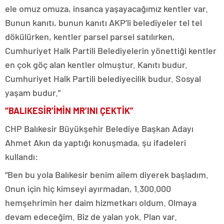
ele omuz omuza, insanca yaşayacağımız kentler var.
Bunun kanıtı, bunun kanıtı AKP’li belediyeler tel tel
dökülürken, kentler parsel parsel satılırken,
Cumhuriyet Halk Partili Belediyelerin yönettiği kentler
en çok göç alan kentler olmuştur. Kanıtı budur.
Cumhuriyet Halk Partili belediyecilik budur. Sosyal
yaşam budur.”
“BALIKESİR’İMİN MR’INI ÇEKTİK”
CHP Balıkesir Büyükşehir Belediye Başkan Adayı
Ahmet Akın da yaptığı konuşmada, şu ifadeleri
kullandı:
“Ben bu yola Balıkesir benim ailem diyerek başladım.
Onun için hiç kimseyi ayırmadan, 1.300.000
hemşehrimin her daim hizmetkarı oldum. Olmaya
devam edeceğim. Biz de yalan yok. Plan var.