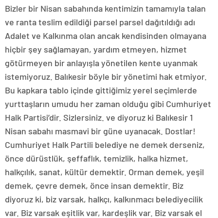
Bizler bir Nisan sabahında kentimizin tamamıyla talan
ve ranta teslim edildiği parsel parsel dağıtıldığı adı
Adalet ve Kalkınma olan ancak kendisinden olmayana
hiçbir şey sağlamayan, yardım etmeyen, hizmet
götürmeyen bir anlayışla yönetilen kente uyanmak
istemiyoruz. Balıkesir böyle bir yönetimi hak etmiyor.
Bu kapkara tablo içinde gittiğimiz yerel seçimlerde
yurttaşların umudu her zaman olduğu gibi Cumhuriyet
Halk Partisi’dir. Sizlersiniz. ve diyoruz ki Balıkesir 1
Nisan sabahı masmavi bir güne uyanacak. Dostlar!
Cumhuriyet Halk Partili belediye ne demek derseniz,
önce dürüstlük, şeffaflık, temizlik, halka hizmet,
halkçılık, sanat, kültür demektir. Orman demek, yeşil
demek, çevre demek, önce insan demektir. Biz
diyoruz ki, biz varsak, halkçı, kalkınmacı belediyecilik
var. Biz varsak eşitlik var, kardeşlik var. Biz varsak el