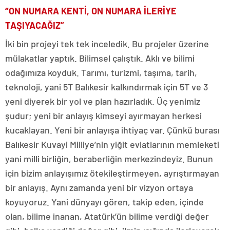
“ON NUMARA KENTİ, ON NUMARA İLERİYE
TAŞIYACAĞIZ”
İki bin projeyi tek tek inceledik. Bu projeler üzerine
mülakatlar yaptık. Bilimsel çalıştık. Aklı ve bilimi
odağımıza koyduk. Tarımı, turizmi, taşıma, tarih,
teknoloji, yani 5T Balıkesir kalkındırmak için 5T ve 3
yeni diyerek bir yol ve plan hazırladık. Üç yenimiz
şudur; yeni bir anlayış kimseyi ayırmayan herkesi
kucaklayan. Yeni bir anlayışa ihtiyaç var. Çünkü burası
Balıkesir Kuvayi Milliye’nin yiğit evlatlarının memleketi
yani milli birliğin, beraberliğin merkezindeyiz. Bunun
için bizim anlayışımız ötekileştirmeyen, ayrıştırmayan
bir anlayış. Aynı zamanda yeni bir vizyon ortaya
koyuyoruz. Yani dünyayı gören, takip eden, içinde
olan, bilime inanan, Atatürk’ün bilime verdiği değer