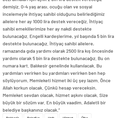
demişiz. 0-4 yaş arası. ocuğu olan ve sosyal
incelemeyle ihtiyaç sahibi olduğunu belirlediğimiz
ailelere her ay 1000 lira destek vereceğiz. İhtiyaç
sahibi emeklilerimize her ay nakdi destekte
bulunacağız. Engelli kardeşlerime, yıl başında 5 bin lira
destekte bulunacağız. İhtiyaç sahibi ailelere,
ramazanda gıda yardımı olarak 2500 lira kış öncesinde
yardımı olarak 5 bin lira destekte bulunacağız. Bu on
numara kart. Balıkesir genelinde kullanılacak. Bu
yardımları verirken bu yardımları verirken ben hep
söylüyorum. Memleketi hizmet iki üç şey lazım. Önce
Allah korkun olacak. Çünkü hesap vereceksin.
Memleket sevdan olacak, hizmet aşkını olacak. Size
büyük bir sözüm var. En büyük vaadim. Adaletli bir
belediye başkanınız olacak.”