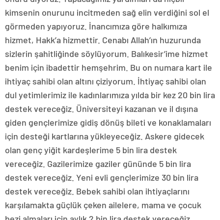
kimsenin onurunu incitmeden sağ elin verdiğini sol el
görmeden yapıyoruz. İnancımıza göre halkımıza
hizmet, Hakk’a hizmettir. Cenabı Allah’ın huzurunda
sizlerin şahitliğinde söylüyorum. Balıkesir’ime hizmet
benim için ibadettir hemşehrim. Bu on numara kart ile
ihtiyaç sahibi olan altını çiziyorum. İhtiyaç sahibi olan
dul yetimlerimiz ile kadınlarımıza yılda bir kez 20 bin lira
destek vereceğiz. Üniversiteyi kazanan ve il dışına
giden gençlerimize gidiş dönüş bileti ve konaklamaları
için desteği kartlarına yükleyeceğiz. Askere gidecek
olan genç yiğit kardeşlerime 5 bin lira destek
vereceğiz. Gazilerimize gaziler gününde 5 bin lira
destek vereceğiz. Yeni evli gençlerimize 30 bin lira
destek vereceğiz. Bebek sahibi olan ihtiyaçlarını
karşılamakta güçlük çeken ailelere, mama ve çocuk
bezi almaları için aylık 2 bin lira destek vereceğiz