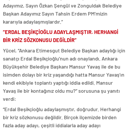
Adayımız, Sayın Özkan Şengül ve Zonguldak Belediye
Başkan Adayımız Sayın Tahsin Erdem PM’mizin
kararıyla adaylaşmışlardır.”
“ERDAL BEŞİKÇİOĞLU ADAYLAŞMIŞTIR. HERHANGİ
BİR KRİZ SÖZKONUSU DEĞİLDİR”
Yücel, “Ankara Etimesgut Belediye Başkan adaylığı için
sanatçı Erdal Beşikçioğlu’nun adı onaylandı. Ankara
Büyükşehir Belediye Başkanı Mansur Yavaş ile de bu
isimden dolayı bir kriz yaşandığı hatta Mansur Yavaş’ın
kendi ekibiyle toplantı yaptığı iddia edildi. Mansur
Yavaş ile bir kontağınız oldu mu?” sorusuna şu yanıtı
verdi:
“Erdal Beşikçioğlu adaylaşmıştır, doğrudur. Herhangi
bir kriz sözkonusu değildir. Birçok ilçemizde birden
fazla aday adayı, çeşitli iddialarla aday adayı