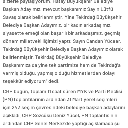
sizlerle paylaşıyorum. Hatay Büyükşehir Belediye
Başkan Adayımız, mevcut başkanımız Sayın Lütfü
Savaş olarak belirlenmiştir. Yine Tekirdağ Büyükşehir
Belediye Başkan Adayımız, bir kadın arkadaşımız,
siyasette emeği olan başarılı bir arkadaşımız, geçmiş
dönem milletvekilliğimizi yaptı; Sayın Candan Yüceer,
Tekirdağ Büyükşehir Belediye Başkan Adayımız olarak
belirlenmiştir. Tekirdağ Büyükşehir Belediye
Başkanımıza da yine tek partimize hem de Tekirdağ’a
vermiş olduğu, yapmış olduğu hizmetlerden dolayı
teşekkür ediyorum” dedi.
CHP bugün, toplam 11 saat süren MYK ve Parti Meclisi
(PM) toplantılarının ardından 31 Mart yerel seçimleri
için 242 seçim çevresindeki belediye başkan adaylarını
açıkladı. CHP Sözcüsü Deniz Yücel, PM toplantısının
ardından CHP Genel Merkez’de yaptığı açıklamada şu