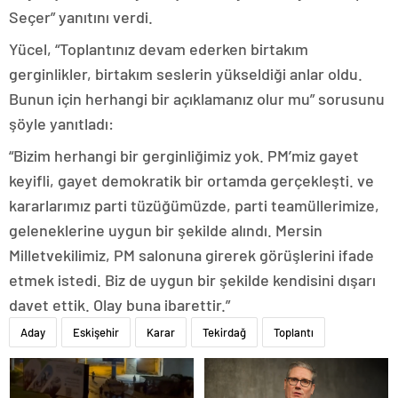
Seçer” yanıtını verdi.
Yücel, “Toplantınız devam ederken birtakım
gerginlikler, birtakım seslerin yükseldiği anlar oldu.
Bunun için herhangi bir açıklamanız olur mu” sorusunu
şöyle yanıtladı:
“Bizim herhangi bir gerginliğimiz yok. PM’miz gayet
keyifli, gayet demokratik bir ortamda gerçekleşti. ve
kararlarımız parti tüzüğümüzde, parti teamüllerimize,
geleneklerine uygun bir şekilde alındı. Mersin
Milletvekilimiz, PM salonuna girerek görüşlerini ifade
etmek istedi. Biz de uygun bir şekilde kendisini dışarı
davet ettik. Olay buna ibarettir.”
Aday
Eskişehir
Karar
Tekirdağ
Toplantı