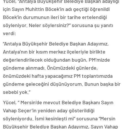
Yücel, “Antalya Büyükşehir Belediye Başkan adaylığı
için Sayın Muhittin Böcek’in adı geçtiği öğrenildi
Böcek’in durumunun ileri bir tarihe ertelendiği
söyleniyor. Neler söylersiniz?” sorusuna şu yanıtı
verdi:
“Antalya Büyükşehir Belediye Başkan Adayımız,
Antalya’nın bir kısım merkez ilçeleriyle birlikte
değerlendirilecek olduğundan bugün, PM’mizde
gündeme alınmadı. Önümüzdeki günlerde,
önümüzdeki hafta yapacağımız PM toplantımızda
gündeme geleceğini düşünüyorum. Bunun başka bir
sebebi yok.”
Yücel, ” Mersin’de mevcut Belediye Başkanı Sayın
Vahap Seçer’in yeniden aday gösterildiği
söyleniyordu. İsmi kesinleşti mi” sorusuna “Mersin
Büyükşehir Belediye Başkan Adayımız, Sayın Vahap