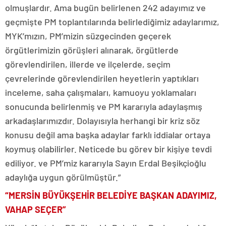
olmuşlardır. Ama bugün belirlenen 242 adayımız ve
geçmişte PM toplantılarında belirlediğimiz adaylarımız,
MYK’mızın, PM’mizin süzgecinden geçerek
örgütlerimizin görüşleri alınarak, örgütlerde
görevlendirilen, illerde ve ilçelerde, seçim
çevrelerinde görevlendirilen heyetlerin yaptıkları
inceleme, saha çalışmaları, kamuoyu yoklamaları
sonucunda belirlenmiş ve PM kararıyla adaylaşmış
arkadaşlarımızdır. Dolayısıyla herhangi bir kriz söz
konusu değil ama başka adaylar farklı iddialar ortaya
koymuş olabilirler. Neticede bu görev bir kişiye tevdi
ediliyor. ve PM’miz kararıyla Sayın Erdal Beşikçioğlu
adaylığa uygun görülmüştür.”
“MERSİN BÜYÜKŞEHİR BELEDİYE BAŞKAN ADAYIMIZ,
VAHAP SEÇER”