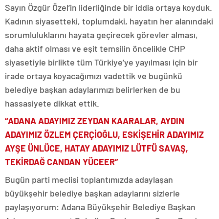
Sayın Özgür Özel’in liderliğinde bir iddia ortaya koyduk.
Kadının siyasetteki, toplumdaki, hayatın her alanındaki
sorumluluklarını hayata geçirecek görevler alması,
daha aktif olması ve eşit temsilin öncelikle CHP
siyasetiyle birlikte tüm Türkiye’ye yayılması için bir
irade ortaya koyacağımızı vadettik ve bugünkü
belediye başkan adaylarımızı belirlerken de bu
hassasiyete dikkat ettik.
“ADANA ADAYIMIZ ZEYDAN KAARALAR, AYDIN
ADAYIMIZ ÖZLEM ÇERÇİOĞLU, ESKİŞEHİR ADAYIMIZ
AYŞE ÜNLÜCE, HATAY ADAYIMIZ LÜTFÜ SAVAŞ,
TEKİRDAĞ CANDAN YÜCEER”
Bugün parti meclisi toplantımızda adaylaşan
büyükşehir belediye başkan adaylarını sizlerle
paylaşıyorum: Adana Büyükşehir Belediye Başkan