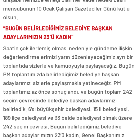
mensubunun 10 Ocak Çalışan Gazeteciler Günü kutlu
olsun.
“BUGÜN BELİRLEDİĞİMİZ BELEDİYE BAŞKAN
ADAYLARIMIZIN 23’Ü KADIN”
Saatin çok ilerlemiş olması nedeniyle gündeme ilişkin
değerlendirmelerimizi yarın düzenleyeceğimiz ayrı bir
toplantıda sizlerle ve kamuoyuyla paylaşacağız. Bugün
PM toplantımızda belirlediğimiz belediye başkan
adaylarımızı sizlerle paylaşmakla yetineceğiz. PM
toplantımız az önce sonuçlandı. ve bugün toplam 242
seçim çevresinde belediye başkan adaylarımızı
belirledik. 6’sı büyükşehir belediyesi, 15 il belediyesi,
189 ilçe belediyesi ve 33 belde belediyesi olmak üzere
242 seçim çevresi. Bugün belirlediğimiz belediye
başkan adaylarımızın 23’ü kadın. Genel Başkanımız