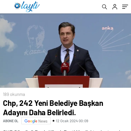
189 okunma
Chp, 242 Yeni Belediye Başkan
Adayını Daha Belirledi.
12 Ocak 2024 00:09
ABONE OL
News