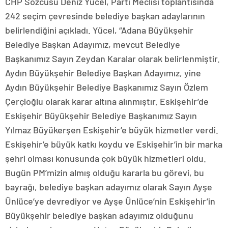
CHP Sözcüsü Deniz Yücel, Parti Meclisi toplantısında
242 seçim çevresinde belediye başkan adaylarının
belirlendiğini açıkladı. Yücel, “Adana Büyükşehir
Belediye Başkan Adayımız, mevcut Belediye
Başkanımız Sayın Zeydan Karalar olarak belirlenmiştir.
Aydın Büyükşehir Belediye Başkan Adayımız, yine
Aydın Büyükşehir Belediye Başkanımız Sayın Özlem
Çerçioğlu olarak karar altına alınmıştır. Eskişehir’de
Eskişehir Büyükşehir Belediye Başkanımız Sayın
Yılmaz Büyükerşen Eskişehir’e büyük hizmetler verdi.
Eskişehir’e büyük katkı koydu ve Eskişehir’in bir marka
şehri olması konusunda çok büyük hizmetleri oldu.
Bugün PM’mizin almış olduğu kararla bu görevi, bu
bayrağı, belediye başkan adayımız olarak Sayın Ayşe
Ünlüce’ye devrediyor ve Ayşe Ünlüce’nin Eskişehir’in
Büyükşehir belediye başkan adayımız olduğunu