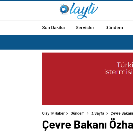
Son Dakika
Servisler
Gündem
Olay Tv Haber
Gündem
3.Sayfa
Çevre Bakanı
Çevre Bakanı Özhas