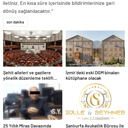
iletiniz. En kısa süre içerisinde bildirimlerinize geri
dönüş sağlanılacaktır.”
son dakika
Şehit aileleri ve gazilere
İzmir’deki eski DGM binaları
yönelik düzenleme teklifi
kütüphane olacak
Meclis’te kabul edildi
25 Yıllık Miras Davasında
Şanlıurfa Avukatlık Bürosu ile