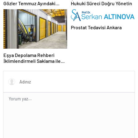
Gözler Temmuz Ayındaki
Hukuki Süreci Doğru Yönetin
Karar Duruşmasına Çevrildi
Prostat Tedavisi Ankara
Eşya Depolama Rehberi
İklimlendirmeli Saklama ile
Güvenli Kullanım