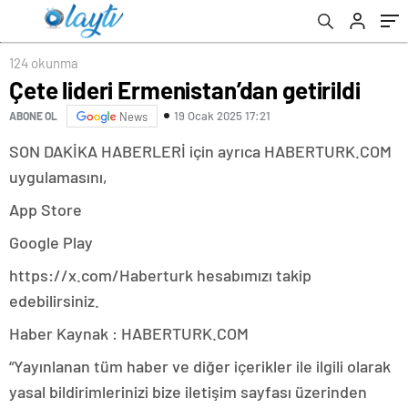
124 okunma
Çete lideri Ermenistan’dan getirildi
19 Ocak 2025 17:21
ABONE OL
News
SON DAKİKA HABERLERİ için ayrıca HABERTURK.COM
uygulamasını,
App Store
Google Play
https://x.com/Haberturk hesabımızı takip
edebilirsiniz.
Haber Kaynak : HABERTURK.COM
“Yayınlanan tüm haber ve diğer içerikler ile ilgili olarak
yasal bildirimlerinizi bize iletişim sayfası üzerinden