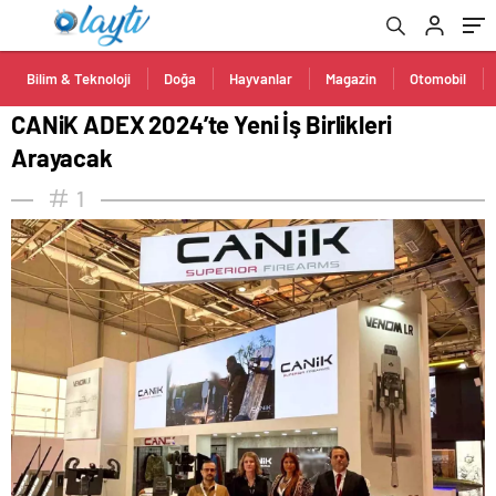
Bilim & Teknoloji
Doğa
Hayvanlar
Magazin
Otomobil
CANiK ADEX 2024’te Yeni İş Birlikleri
Arayacak
1