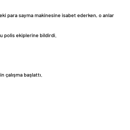
eki para sayma makinesine isabet ederken, o anlar
olis ekiplerine bildirdi.
in çalışma başlattı.