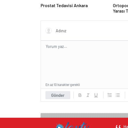
Prostat Tedavisi Ankara
Ortopod
Yarası 
En az 10 karakter gerekli
Gönder
Ha