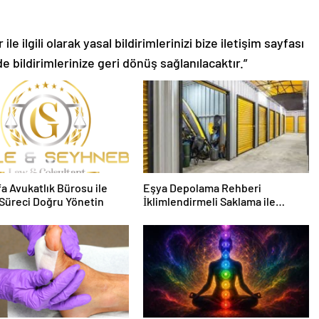
le ilgili olarak yasal bildirimlerinizi bize iletişim sayfası
de bildirimlerinize geri dönüş sağlanılacaktır.”
fa Avukatlık Bürosu ile
Eşya Depolama Rehberi
Süreci Doğru Yönetin
İklimlendirmeli Saklama ile
Güvenli Kullanım