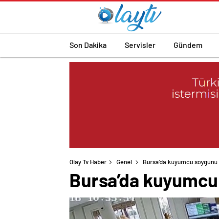
Son Dakika
Servisler
Gündem
Olay Tv Haber
Genel
Bursa’da kuyumcu soygunu 
Bursa’da kuyumcu