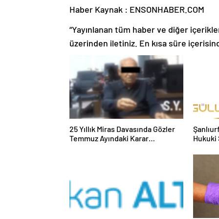
Haber Kaynak : ENSONHABER.COM
“Yayınlanan tüm haber ve diğer içerikler i
üzerinden iletiniz. En kısa süre içerisin
25 Yıllık Miras Davasında Gözler
Şanlıur
Temmuz Ayındaki Karar
Hukuki 
Duruşmasına Çevrildi