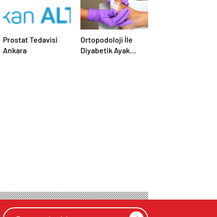
Prostat Tedavisi
Ortopodoloji İle
Ankara
Diyabetik Ayak
Yarası Tedavisi