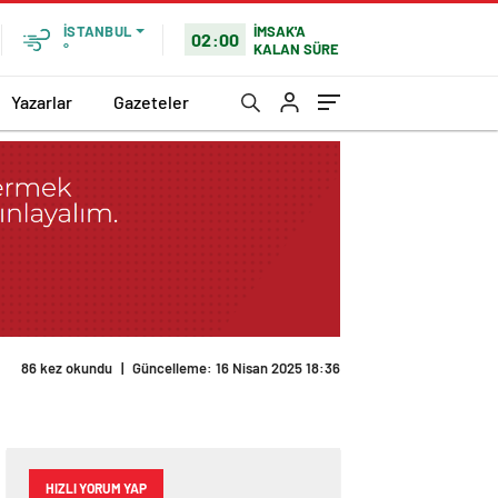
İMSAK'A
İSTANBUL
02:00
KALAN SÜRE
°
Yazarlar
Gazeteler
86 kez okundu
|
Güncelleme: 16 Nisan 2025 18:36
HIZLI YORUM YAP