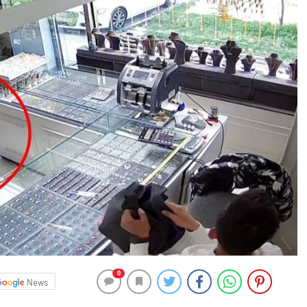
0
News