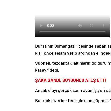
Bursa’nın Osmangazi ilçesinde sabah saa
kişi, önce selam verip ardından elinde
Şüpheli, tezgahtaki altınların doldurul
kasayı” dedi.
ŞAKA SANDI, SOYGUNCU ATEŞ ETTİ
Ancak olayı gerçek sanmayan iş yeri sah
Bu tepki üzerine tedirgin olan şüpheli, 1