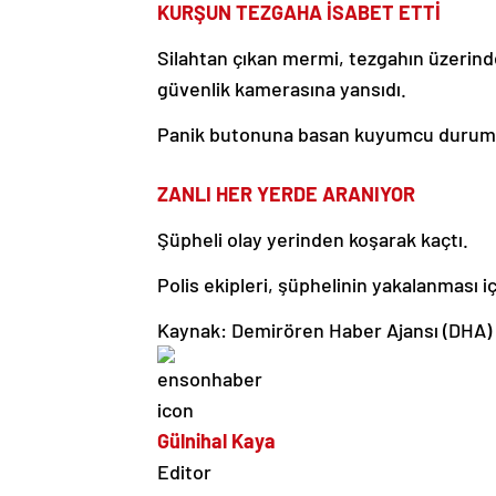
KURŞUN TEZGAHA İSABET ETTİ
Silahtan çıkan mermi, tezgahın üzerind
güvenlik kamerasına yansıdı.
Panik butonuna basan kuyumcu durumu p
ZANLI HER YERDE ARANIYOR
Şüpheli olay yerinden koşarak kaçtı.
Polis ekipleri, şüphelinin yakalanması iç
Kaynak: Demirören Haber Ajansı (DHA)
Gülnihal Kaya
Editor