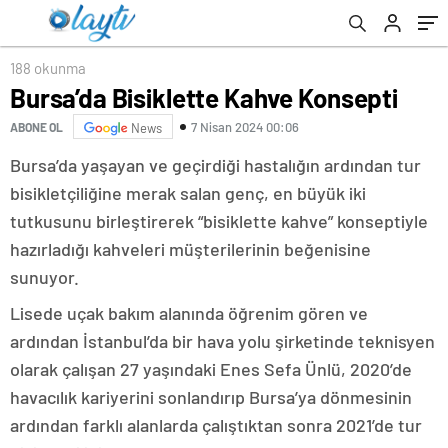
188 okunma
Bursa’da Bisiklette Kahve Konsepti
7 Nisan 2024 00:06
ABONE OL
News
Bursa’da yaşayan ve geçirdiği hastalığın ardından tur
bisikletçiliğine merak salan genç, en büyük iki
tutkusunu birleştirerek “bisiklette kahve” konseptiyle
hazırladığı kahveleri müşterilerinin beğenisine
sunuyor.
Lisede uçak bakım alanında öğrenim gören ve
ardından İstanbul’da bir hava yolu şirketinde teknisyen
olarak çalışan 27 yaşındaki Enes Sefa Ünlü, 2020’de
havacılık kariyerini sonlandırıp Bursa’ya dönmesinin
ardından farklı alanlarda çalıştıktan sonra 2021’de tur