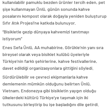
kullanılabilir pamuklu bezden ürünler tercih eden, pet
şişe kullanmayan Ünlü, günün sonunda kahve
posalarını kompost olarak doğayla yeniden buluşturup
Sıfır Atık Projesi’ne katkıda bulunuyor.
“Bisikletle gezip dünyaya kahvemizi tanıtmayı
istiyorum”
Enes Sefa Ünlü, AA muhabirine, Görükle’nin yanı sıra
bireysel olarak veya bisiklet kulübü üyeleriyle
Türkiye’nin farklı şehirlerine, kahve festivallerine,
davet edildiği organizasyonlara gittiğini söyledi.
Sürdürülebilir ve çevreci ekipmanlarla kahve
demlemenin mümkün olduğunu belirten Ünlü,
Vietnam, Endonezya gibi bisikletin yaygın olduğu
ülkelerdeki kültürü Türkiye’ye taşımak için iki
tutkusunu birleştirip bu işe başladığını dile getirdi.