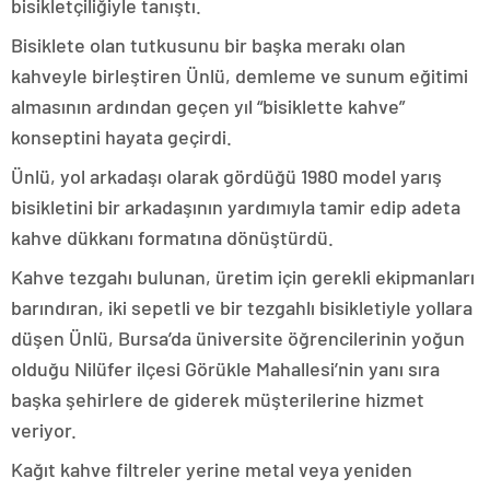
bisikletçiliğiyle tanıştı.
Bisiklete olan tutkusunu bir başka merakı olan
kahveyle birleştiren Ünlü, demleme ve sunum eğitimi
almasının ardından geçen yıl “bisiklette kahve”
konseptini hayata geçirdi.
Ünlü, yol arkadaşı olarak gördüğü 1980 model yarış
bisikletini bir arkadaşının yardımıyla tamir edip adeta
kahve dükkanı formatına dönüştürdü.
Kahve tezgahı bulunan, üretim için gerekli ekipmanları
barındıran, iki sepetli ve bir tezgahlı bisikletiyle yollara
düşen Ünlü, Bursa’da üniversite öğrencilerinin yoğun
olduğu Nilüfer ilçesi Görükle Mahallesi’nin yanı sıra
başka şehirlere de giderek müşterilerine hizmet
veriyor.
Kağıt kahve filtreler yerine metal veya yeniden