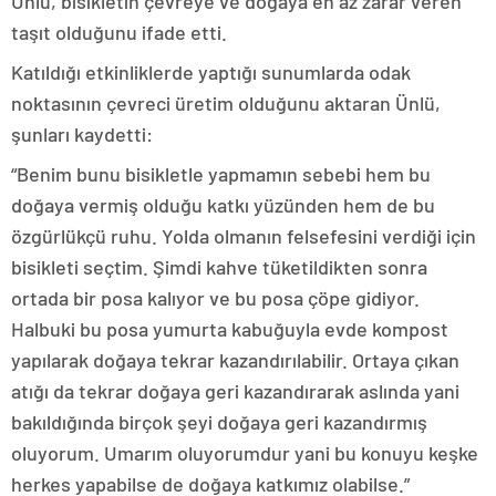
Ünlü, bisikletin çevreye ve doğaya en az zarar veren
taşıt olduğunu ifade etti.
Katıldığı etkinliklerde yaptığı sunumlarda odak
noktasının çevreci üretim olduğunu aktaran Ünlü,
şunları kaydetti:
“Benim bunu bisikletle yapmamın sebebi hem bu
doğaya vermiş olduğu katkı yüzünden hem de bu
özgürlükçü ruhu. Yolda olmanın felsefesini verdiği için
bisikleti seçtim. Şimdi kahve tüketildikten sonra
ortada bir posa kalıyor ve bu posa çöpe gidiyor.
Halbuki bu posa yumurta kabuğuyla evde kompost
yapılarak doğaya tekrar kazandırılabilir. Ortaya çıkan
atığı da tekrar doğaya geri kazandırarak aslında yani
bakıldığında birçok şeyi doğaya geri kazandırmış
oluyorum. Umarım oluyorumdur yani bu konuyu keşke
herkes yapabilse de doğaya katkımız olabilse.”