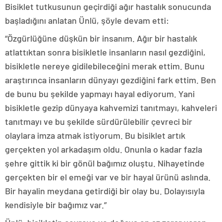
Bisiklet tutkusunun geçirdiği ağır hastalık sonucunda
başladığını anlatan Ünlü, şöyle devam etti:
“Özgürlüğüne düşkün bir insanım. Ağır bir hastalık
atlattıktan sonra bisikletle insanların nasıl gezdiğini,
bisikletle nereye gidilebileceğini merak ettim. Bunu
araştırınca insanların dünyayı gezdiğini fark ettim. Ben
de bunu bu şekilde yapmayı hayal ediyorum. Yani
bisikletle gezip dünyaya kahvemizi tanıtmayı, kahveleri
tanıtmayı ve bu şekilde sürdürülebilir çevreci bir
olaylara imza atmak istiyorum. Bu bisiklet artık
gerçekten yol arkadaşım oldu. Onunla o kadar fazla
şehre gittik ki bir gönül bağımız oluştu. Nihayetinde
gerçekten bir el emeği var ve bir hayal ürünü aslında.
Bir hayalin meydana getirdiği bir olay bu. Dolayısıyla
kendisiyle bir bağımız var.”