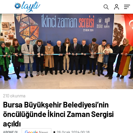
210 okunma
Bursa Büyükşehir Belediyesi’nin
öncülüğünde İkinci Zaman Sergisi
açıldı
26 Ocak 2024 00:18
ABONE OL
News