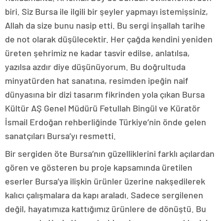
biri. Siz Bursa ile ilgili bir şeyler yapmayı istemişsiniz,
Allah da size bunu nasip etti. Bu sergi inşallah tarihe
de not olarak düşülecektir. Her çağda kendini yeniden
üreten şehrimiz ne kadar tasvir edilse, anlatılsa,
yazılsa azdır diye düşünüyorum. Bu doğrultuda
minyatürden hat sanatına, resimden ipeğin naif
dünyasına bir dizi tasarım fikrinden yola çıkan Bursa
Kültür AŞ Genel Müdürü Fetullah Bingül ve Küratör
İsmail Erdoğan rehberliğinde Türkiye’nin önde gelen
sanatçıları Bursa’yı resmetti.
Bir sergiden öte Bursa’nın güzelliklerini farklı açılardan
gören ve gösteren bu proje kapsamında üretilen
eserler Bursa’ya ilişkin ürünler üzerine nakşedilerek
kalıcı çalışmalara da kapı araladı. Sadece sergilenen
değil, hayatımıza kattığımız ürünlere de dönüştü. Bu