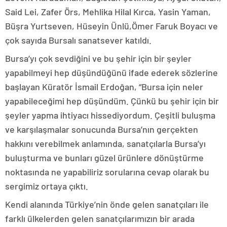
Said Lei, Zafer Örs, Mehlika Hilal Kırca, Yasin Yaman,
Büşra Yurtseven, Hüseyin Ünlü,Ömer Faruk Boyacı ve
çok sayıda Bursalı sanatsever katıldı.
Bursa’yı çok sevdiğini ve bu şehir için bir şeyler
yapabilmeyi hep düşündüğünü ifade ederek sözlerine
başlayan Küratör İsmail Erdoğan, “Bursa için neler
yapabileceğimi hep düşündüm. Çünkü bu şehir için bir
şeyler yapma ihtiyacı hissediyordum. Çeşitli buluşma
ve karşılaşmalar sonucunda Bursa’nın gerçekten
hakkını verebilmek anlamında, sanatçılarla Bursa’yı
buluşturma ve bunları güzel ürünlere dönüştürme
noktasında ne yapabiliriz sorularına cevap olarak bu
sergimiz ortaya çıktı.
Kendi alanında Türkiye’nin önde gelen sanatçıları ile
farklı ülkelerden gelen sanatçılarımızın bir arada