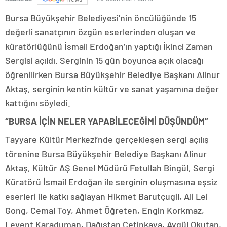
Bursa Büyükşehir Belediyesi’nin öncülüğünde 15
değerli sanatçının özgün eserlerinden oluşan ve
küratörlüğünü İsmail Erdoğan’ın yaptığı İkinci Zaman
Sergisi açıldı. Serginin 15 gün boyunca açık olacağı
öğrenilirken Bursa Büyükşehir Belediye Başkanı Alinur
Aktaş, serginin kentin kültür ve sanat yaşamına değer
kattığını söyledi.
“BURSA İÇİN NELER YAPABİLECEĞİMİ DÜŞÜNDÜM”
Tayyare Kültür Merkezi’nde gerçekleşen sergi açılış
törenine Bursa Büyükşehir Belediye Başkanı Alinur
Aktaş, Kültür AŞ Genel Müdürü Fetullah Bingül, Sergi
Küratörü İsmail Erdoğan ile serginin oluşmasına eşsiz
eserleri ile katkı sağlayan Hikmet Barutçugil, Ali Lei
Gong, Cemal Toy, Ahmet Öğreten, Engin Korkmaz,
Levent Karaduman, Dağıstan Çetinkaya, Aygül Okutan,