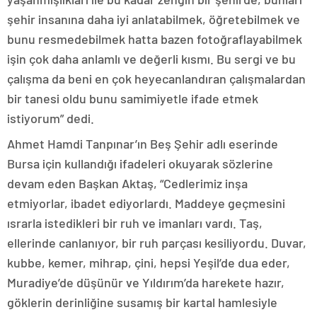
şehir insanına daha iyi anlatabilmek, öğretebilmek ve
bunu resmedebilmek hatta bazen fotoğraflayabilmek
işin çok daha anlamlı ve değerli kısmı. Bu sergi ve bu
çalışma da beni en çok heyecanlandıran çalışmalardan
bir tanesi oldu bunu samimiyetle ifade etmek
istiyorum” dedi.
Ahmet Hamdi Tanpınar’ın Beş Şehir adlı eserinde
Bursa için kullandığı ifadeleri okuyarak sözlerine
devam eden Başkan Aktaş, “Cedlerimiz inşa
etmiyorlar, ibadet ediyorlardı. Maddeye geçmesini
ısrarla istedikleri bir ruh ve imanları vardı. Taş,
ellerinde canlanıyor, bir ruh parçası kesiliyordu. Duvar,
kubbe, kemer, mihrap, çini, hepsi Yeşil’de dua eder,
Muradiye’de düşünür ve Yıldırım’da harekete hazır,
göklerin derinliğine susamış bir kartal hamlesiyle