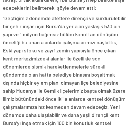
edeceklerini belirterek, şöyle devam etti:
“Geçtiğimiz dönemde afetlere dirençli ve sürdürülebilir
bir şehir inşası için Bursa’da yer alan yaklaşık 530 bin
yapı ve 1 milyon bağımsız bölüm konuttan dönüşüm
önceliği bulunan alanlarda çalışmalarımızı başlattık.
Eski yapı stoku ve zayıf zemin yapısıyla önce çıkan
kent merkezimizdeki alanlar ile özellikle son
dönemlerde sismik hareketlenmelerle sürekli
gündemde olan hatta belediye binasını boşaltmak
dışında hiçbir eylem planı olmayan ilçe belediyesine
sahip Mudanya ile Gemlik ilçelerimiz başta olmak üzere
ilimiz bütünündeki öncelikli alanlarda kentsel dönüşüm
çalışmalarımıza hız kesmeden devam edeceğiz. Yeni
dönemde daha ulaşılabilir ve daha yeşil dirençli kent
Bursa’yı inşa etmek için 100 bin konutluk kentsel