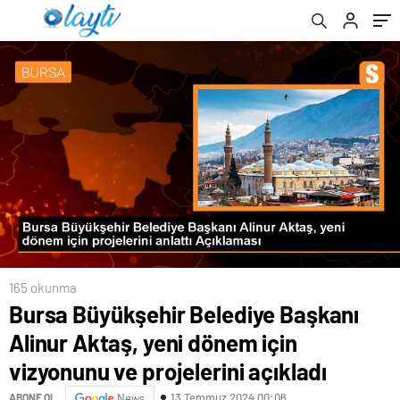
projelerini açıkladı
165 okunma
Bursa Büyükşehir Belediye Başkanı
Alinur Aktaş, yeni dönem için
vizyonunu ve projelerini açıkladı
13 Temmuz 2024 00:06
ABONE OL
News