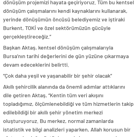
dönüşüm projemizi hayata geçiriyoruz. Tüm bu kentsel
dönüşüm çalışmalarını kendi kaynaklarını kullanarak,
yerinde dönüşümün öncüsü belediyemiz ve iştiraki
Burkent, TOKİ ve özel sektörümüzün gücüyle
gerçekleştireceğiz.”
Başkan Aktaş, kentsel dönüşüm çalışmalarıyla
Bursa’nın tarihi değerlerini de gün yüzüne çıkarmaya
devam edeceklerini belirtti.
“Çok daha yeşil ve yaşanabilir bir şehir olacak”
Akıllı şehircilik alanında da önemli adımlar attıklarını
dile getiren Aktaş, “Kentin tüm veri akışını
topladığımız, ölçümlenebildiği ve tüm hizmetlerin takip
edilebildiği bir akıllı şehir yönetim merkezi
oluşturuyoruz. Bu merkez, normal zamanlarda
istatistik ve bilgi analizleri yaparken, Allah korusun bir