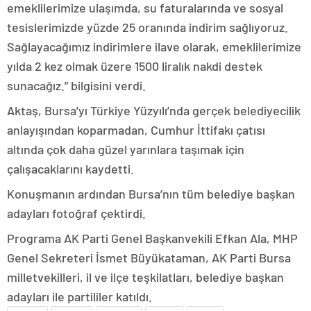
emeklilerimize ulaşımda, su faturalarında ve sosyal
tesislerimizde yüzde 25 oranında indirim sağlıyoruz.
Sağlayacağımız indirimlere ilave olarak, emeklilerimize
yılda 2 kez olmak üzere 1500 liralık nakdi destek
sunacağız.” bilgisini verdi.
Aktaş, Bursa’yı Türkiye Yüzyılı’nda gerçek belediyecilik
anlayışından koparmadan, Cumhur İttifakı çatısı
altında çok daha güzel yarınlara taşımak için
çalışacaklarını kaydetti.
Konuşmanın ardından Bursa’nın tüm belediye başkan
adayları fotoğraf çektirdi.
Programa AK Parti Genel Başkanvekili Efkan Ala, MHP
Genel Sekreteri İsmet Büyükataman, AK Parti Bursa
milletvekilleri, il ve ilçe teşkilatları, belediye başkan
adayları ile partililer katıldı.