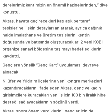
derelerimiz kentimizin en önemli hazinelerinden.” diye
konuştu.
Aktaş, hayata geçirecekleri katı atık bertaraf
tesislerine ilişkin detayları anlatarak, ayrıca dağınık
halde imalathane ve üretim tesislerini kentin
doğusunda ve batısında oluşturacakları 2 yeni KOBİ
organize sanayi bölgesine taşımayı hedeflediklerini
kaydetti.
Gençlere yönelik “Genç Kart” uygulaması devreye
alınacak
Nilüfer ve Yıldırım ilçelerine yeni kongre merkezleri
kazandıracaklarını ifade eden Aktaş, genç ve kadın
girişimcilere kuracakları yeni iş için 100 bin liralık hibe
desteği sağlayacaklarının sözünü verdi.
Aktaş, spora önem verdiklerini, gençler için de