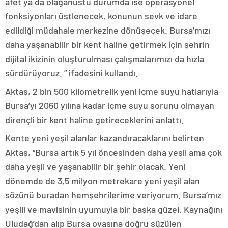
afet ya da olağanüstü durumda ise operasyonel
fonksiyonları üstlenecek, konunun sevk ve idare
edildiği müdahale merkezine dönüşecek. Bursa’mızı
daha yaşanabilir bir kent haline getirmek için şehrin
dijital ikizinin oluşturulması çalışmalarımızı da hızla
sürdürüyoruz. ” ifadesini kullandı.
Aktaş, 2 bin 500 kilometrelik yeni içme suyu hatlarıyla
Bursa’yı 2060 yılına kadar içme suyu sorunu olmayan
dirençli bir kent haline getireceklerini anlattı.
Kente yeni yeşil alanlar kazandıracaklarını belirten
Aktaş, “Bursa artık 5 yıl öncesinden daha yeşil ama çok
daha yeşil ve yaşanabilir bir şehir olacak. Yeni
dönemde de 3,5 milyon metrekare yeni yeşil alan
sözünü buradan hemşehrilerime veriyorum. Bursa’mız
yeşili ve mavisinin uyumuyla bir başka güzel. Kaynağını
Uludağ’dan alıp Bursa ovasına doğru süzülen