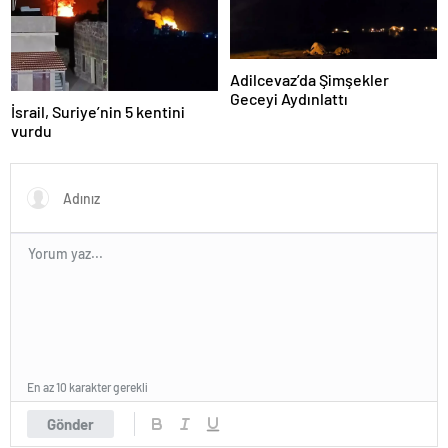
Adilcevaz’da Şimşekler
Geceyi Aydınlattı
İsrail, Suriye’nin 5 kentini
vurdu
En az 10 karakter gerekli
Gönder