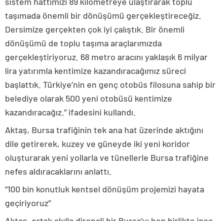
sistem hattımızı 89 kilometreye ulaştırarak toplu
taşımada önemli bir dönüşümü gerçekleştireceğiz.
Dersimize gerçekten çok iyi çalıştık. Bir önemli
dönüşümü de toplu taşıma araçlarımızda
gerçekleştiriyoruz. 68 metro aracını yaklaşık 6 milyar
lira yatırımla kentimize kazandıracağımız süreci
başlattık. Türkiye’nin en genç otobüs filosuna sahip bir
belediye olarak 500 yeni otobüsü kentimize
kazandıracağız.” ifadesini kullandı.
Aktaş, Bursa trafiğinin tek ana hat üzerinde aktığını
dile getirerek, kuzey ve güneyde iki yeni koridor
oluşturarak yeni yollarla ve tünellerle Bursa trafiğine
nefes aldıracaklarını anlattı.
“100 bin konutluk kentsel dönüşüm projemizi hayata
geçiriyoruz”
Aktaş, ortak akılla dirençli bir Bursa’yı hep birlikte inşa