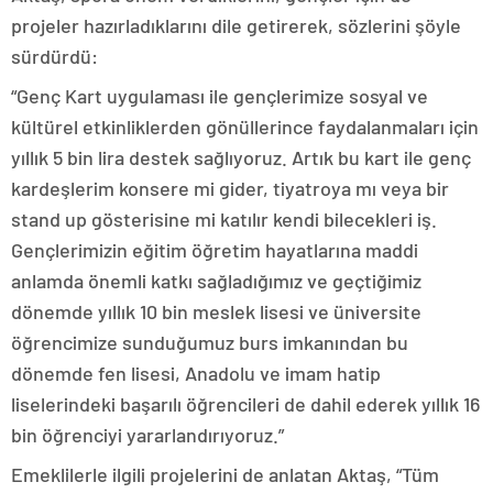
projeler hazırladıklarını dile getirerek, sözlerini şöyle
sürdürdü:
“Genç Kart uygulaması ile gençlerimize sosyal ve
kültürel etkinliklerden gönüllerince faydalanmaları için
yıllık 5 bin lira destek sağlıyoruz. Artık bu kart ile genç
kardeşlerim konsere mi gider, tiyatroya mı veya bir
stand up gösterisine mi katılır kendi bilecekleri iş.
Gençlerimizin eğitim öğretim hayatlarına maddi
anlamda önemli katkı sağladığımız ve geçtiğimiz
dönemde yıllık 10 bin meslek lisesi ve üniversite
öğrencimize sunduğumuz burs imkanından bu
dönemde fen lisesi, Anadolu ve imam hatip
liselerindeki başarılı öğrencileri de dahil ederek yıllık 16
bin öğrenciyi yararlandırıyoruz.”
Emeklilerle ilgili projelerini de anlatan Aktaş, “Tüm