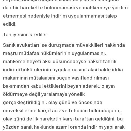
dair bir harekette bulunmaması ve mahkemeye yardım
etmemesi nedeniyle indirim uygulanmaması talep
edildi.
Tahliyesini istediler
Sanık avukatları ise duruşmada müvekkilleri hakkında
meşru müdafaa hükümlerinin uygulanmasını,
mahkeme heyeti aksi düşüncedeyse haksız tahrik
indirimi hükümlerinin uygulanmasını, aksi halde iddia
makamının mütalaasını suçun vasıflandırılması
bakımından kabul ettiklerini beyan ederek, olayın
öldürmeye değil yaralamaya yönelik
gerçekleştirildiğini, olay günü ve öncesinde
müvekkillerine karşı taciz ve tehdidin bulunduğunu,
olay günü de ilk hareketin karşı taraftan geldiğini, bu
yüzden sanık hakkında azami oranda indirim yapılarak