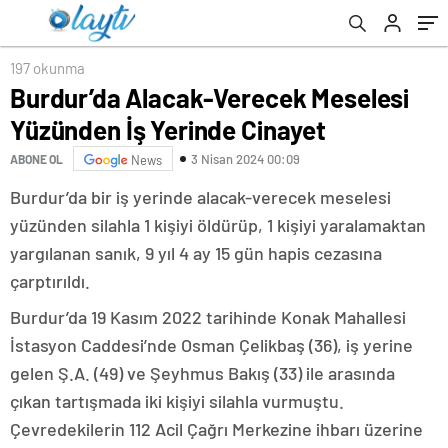
197 okunma
Burdur’da Alacak-Verecek Meselesi
Yüzünden İş Yerinde Cinayet
3 Nisan 2024 00:09
ABONE OL
News
Burdur’da bir iş yerinde alacak-verecek meselesi
yüzünden silahla 1 kişiyi öldürüp, 1 kişiyi yaralamaktan
yargılanan sanık, 9 yıl 4 ay 15 gün hapis cezasına
çarptırıldı.
Burdur’da 19 Kasım 2022 tarihinde Konak Mahallesi
İstasyon Caddesi’nde Osman Çelikbaş (36), iş yerine
gelen Ş.A. (49) ve Şeyhmus Bakış (33) ile arasında
çıkan tartışmada iki kişiyi silahla vurmuştu.
Çevredekilerin 112 Acil Çağrı Merkezine ihbarı üzerine