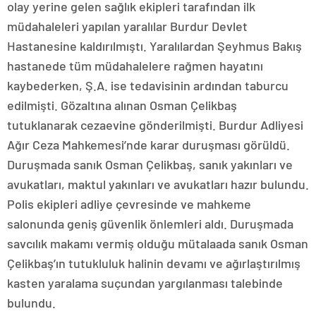
olay yerine gelen sağlık ekipleri tarafından ilk
müdahaleleri yapılan yaralılar Burdur Devlet
Hastanesine kaldırılmıştı. Yaralılardan Şeyhmus Bakış
hastanede tüm müdahalelere rağmen hayatını
kaybederken, Ş.A. ise tedavisinin ardından taburcu
edilmişti. Gözaltına alınan Osman Çelikbaş
tutuklanarak cezaevine gönderilmişti. Burdur Adliyesi
Ağır Ceza Mahkemesi’nde karar duruşması görüldü.
Duruşmada sanık Osman Çelikbaş, sanık yakınları ve
avukatları, maktul yakınları ve avukatları hazır bulundu.
Polis ekipleri adliye çevresinde ve mahkeme
salonunda geniş güvenlik önlemleri aldı. Duruşmada
savcılık makamı vermiş olduğu mütalaada sanık Osman
Çelikbaş’ın tutukluluk halinin devamı ve ağırlaştırılmış
kasten yaralama suçundan yargılanması talebinde
bulundu.