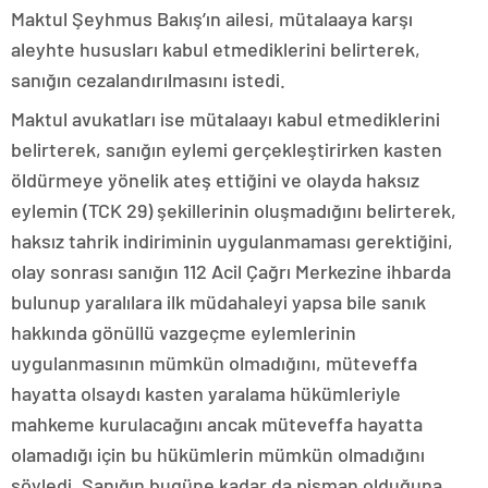
Maktul Şeyhmus Bakış’ın ailesi, mütalaaya karşı
aleyhte hususları kabul etmediklerini belirterek,
sanığın cezalandırılmasını istedi.
Maktul avukatları ise mütalaayı kabul etmediklerini
belirterek, sanığın eylemi gerçekleştirirken kasten
öldürmeye yönelik ateş ettiğini ve olayda haksız
eylemin (TCK 29) şekillerinin oluşmadığını belirterek,
haksız tahrik indiriminin uygulanmaması gerektiğini,
olay sonrası sanığın 112 Acil Çağrı Merkezine ihbarda
bulunup yaralılara ilk müdahaleyi yapsa bile sanık
hakkında gönüllü vazgeçme eylemlerinin
uygulanmasının mümkün olmadığını, müteveffa
hayatta olsaydı kasten yaralama hükümleriyle
mahkeme kurulacağını ancak müteveffa hayatta
olamadığı için bu hükümlerin mümkün olmadığını
söyledi. Sanığın bugüne kadar da pişman olduğuna