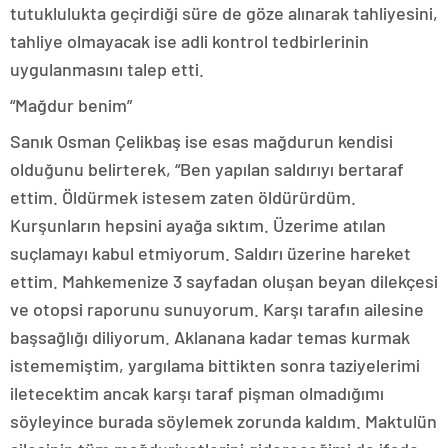
tutuklulukta geçirdiği süre de göze alınarak tahliyesini,
tahliye olmayacak ise adli kontrol tedbirlerinin
uygulanmasını talep etti.
“Mağdur benim”
Sanık Osman Çelikbaş ise esas mağdurun kendisi
olduğunu belirterek, “Ben yapılan saldırıyı bertaraf
ettim. Öldürmek istesem zaten öldürürdüm.
Kurşunların hepsini ayağa sıktım. Üzerime atılan
suçlamayı kabul etmiyorum. Saldırı üzerine hareket
ettim. Mahkemenize 3 sayfadan oluşan beyan dilekçesi
ve otopsi raporunu sunuyorum. Karşı tarafın ailesine
başsağlığı diliyorum. Aklanana kadar temas kurmak
istememiştim, yargılama bittikten sonra taziyelerimi
iletecektim ancak karşı taraf pişman olmadığımı
söyleyince burada söylemek zorunda kaldım. Maktulün