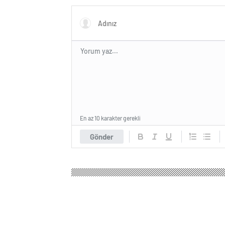
En az 10 karakter gerekli
Gönder