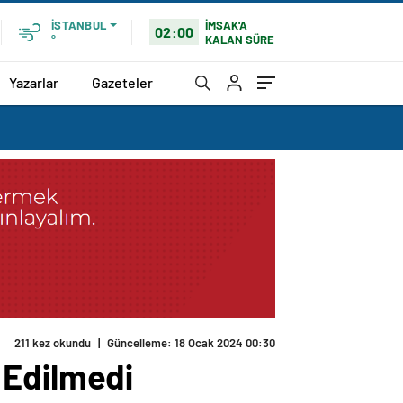
İMSAK'A
İSTANBUL
02:00
KALAN SÜRE
°
Yazarlar
Gazeteler
211 kez okundu
|
Güncelleme: 18 Ocak 2024 00:30
 Edilmedi