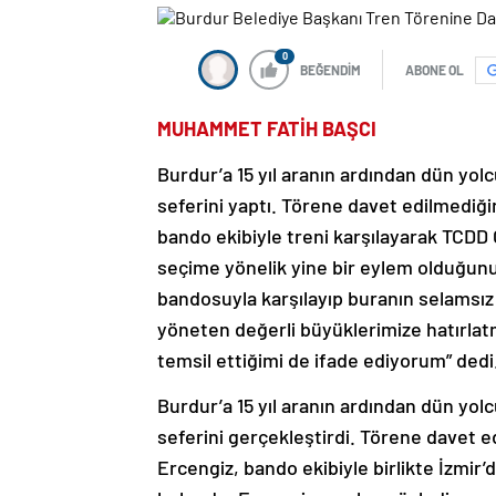
0
BEĞENDİM
ABONE OL
MUHAMMET FATİH BAŞCI
Burdur’a 15 yıl aranın ardından dün yolc
seferini yaptı. Törene davet edilmediği
bando ekibiyle treni karşılayarak TCDD
seçime yönelik yine bir eylem olduğunu
bandosuyla karşılayıp buranın selamsız 
yöneten değerli büyüklerimize hatırlatm
temsil ettiğimi de ifade ediyorum” dedi
Burdur’a 15 yıl aranın ardından dün yolc
seferini gerçekleştirdi. Törene davet e
Ercengiz, bando ekibiyle birlikte İzmir