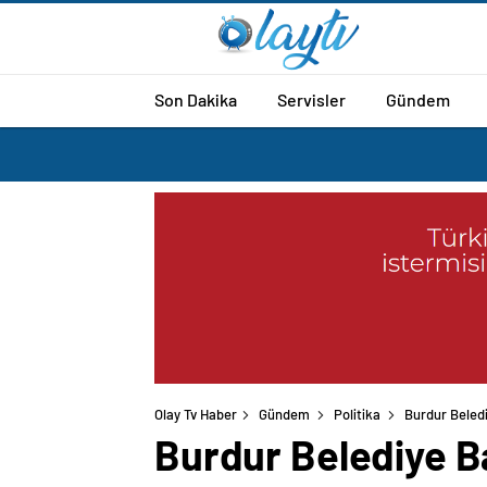
Son Dakika
Servisler
Gündem
Olay Tv Haber
Gündem
Politika
Burdur Beled
Burdur Belediye B