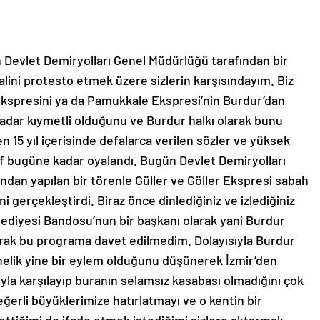
 Devlet Demiryolları Genel Müdürlüğü tarafından bir
alini protesto etmek üzere sizlerin karşısındayım. Biz
r Ekspresini ya da Pamukkale Ekspresi’nin Burdur’dan
 kadar kıymetli olduğunu ve Burdur halkı olarak bunu
n 15 yıl içerisinde defalarca verilen sözler ve yüksek
ef bugüne kadar oyalandı. Bugün Devlet Demiryolları
ndan yapılan bir törenle Güller ve Göller Ekspresi sabah
i gerçekleştirdi. Biraz önce dinlediğiniz ve izlediğiniz
ediyesi Bandosu’nun bir başkanı olarak yani Burdur
larak bu programa davet edilmedim. Dolayısıyla Burdur
nelik yine bir eylem olduğunu düşünerek İzmir’den
yla karşılayıp buranın selamsız kasabası olmadığını çok
ğerli büyüklerimize hatırlatmayı ve o kentin bir