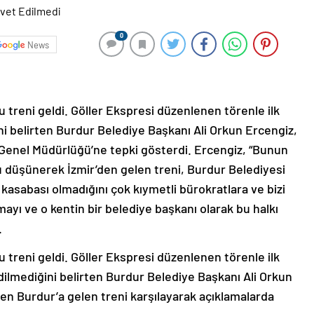
0
News
u treni geldi. Göller Ekspresi düzenlenen törenle ilk
ni belirten Burdur Belediye Başkanı Ali Orkun Ercengiz,
 Genel Müdürlüğü’ne tepki gösterdi. Ercengiz, “Bunun
 düşünerek İzmir’den gelen treni, Burdur Belediyesi
kasabası olmadığını çok kıymetli bürokratlara ve bizi
ayı ve o kentin bir belediye başkanı olarak bu halkı
.
u treni geldi. Göller Ekspresi düzenlenen törenle ilk
dilmediğini belirten Burdur Belediye Başkanı Ali Orkun
’den Burdur’a gelen treni karşılayarak açıklamalarda