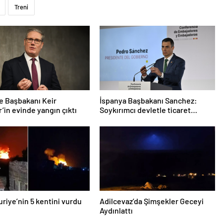
Treni
re Başbakanı Keir
İspanya Başbakanı Sanchez:
’in evinde yangın çıktı
Soykırımcı devletle ticaret
yapmayız
Suriye’nin 5 kentini vurdu
Adilcevaz’da Şimşekler Geceyi
Aydınlattı