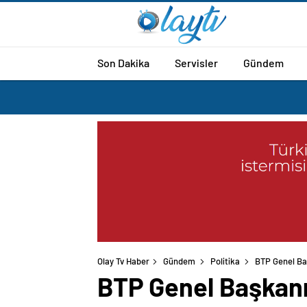
Son Dakika
Servisler
Gündem
Olay Tv Haber
Gündem
Politika
BTP Genel Baş
BTP Genel Başkanı 