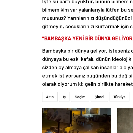
İşte şu parti büyüktür, bunun bilmem n
bilmem kim var yalanlarıyla lütfen bu se
musunuz? Yarınlarınızı düşündüğünüz iç
gitmeyin, çocuklarınızı kurtarmak için s
“BAMBAŞKA YENİ BİR DÜNYA GELİYOR
Bambaşka bir dünya geliyor, isteseniz 
dünyaya bu eski kafalı, dünün ideolojik s
sizden oy almaya çalışan insanlarla o ya
etmek istiyorsanız bugünden bu değişi
olarak diyorum ki; gelin birlikte hareket
Altın
İş
Seçim
Şimdi
Türkiye