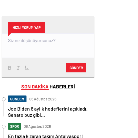
HIZLI YORUM YAP
GÖNDER
SON DAKİKA
HABERLERİ
GÜNDEM
06 Ağustos 2026
Joe Biden 6 aylık hedeflerini açıkladı.
Senato buz gibi…
SPOR
06 Ağustos 2026
En fazla kızaran takım Antalyaspor!