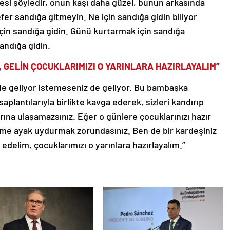
esi şöyledir, onun kaşı daha güzel, bunun arkasında
fer sandığa gitmeyin. Ne için sandığa gidin biliyor
in sandığa gidin. Günü kurtarmak için sandığa
andığa gidin.
, GELİN ÇOCUKLARIMIZI O YARINLARA HAZIRLAYALIM”
de geliyor istemeseniz de geliyor. Bu bambaşka
aplantılarıyla birlikte kavga ederek, sizleri kandırıp
rına ulaşamazsınız. Eğer o günlere çocuklarınızı hazır
me ayak uydurmak zorundasınız. Ben de bir kardeşiniz
 edelim, çocuklarımızı o yarınlara hazırlayalım.”