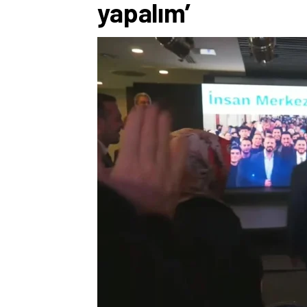
yapalım’