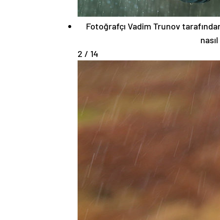
Fotoğrafçı Vadim Trunov tarafından 
nasıl
2 / 14