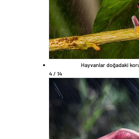
Hayvanlar doğadaki koru
4 / 14