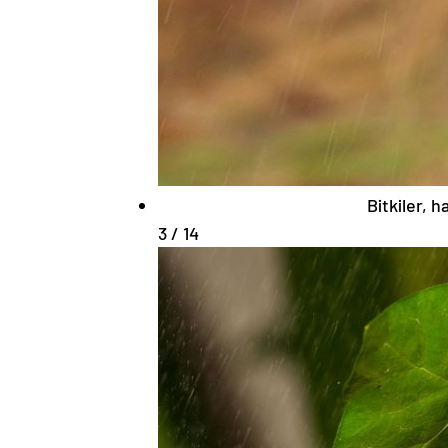
Bitkiler, h
3 / 14