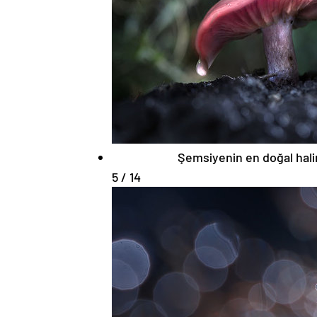
Şemsiyenin en doğal hali
5 / 14