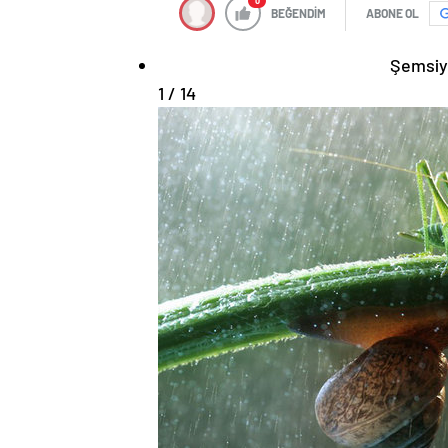
0
BEĞENDİM
ABONE OL
Şemsiye
1 / 14