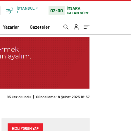
İMSAK'A
İSTANBUL
02:00
KALAN SÜRE
°
Yazarlar
Gazeteler
95 kez okundu
|
Güncelleme: 8 Şubat 2025 16:57
HIZLI YORUM YAP