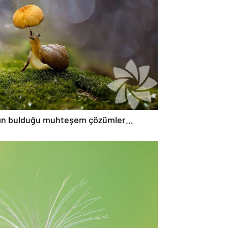
arın bulduğu muhteşem çözümler…