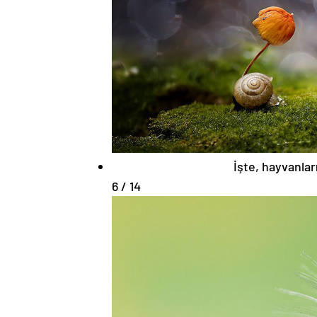
İşte, hayvanl
6 / 14