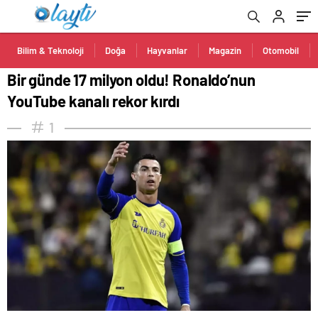
Bilim & Teknoloji
Doğa
Hayvanlar
Magazin
Otomobil
Bir günde 17 milyon oldu! Ronaldo’nun
YouTube kanalı rekor kırdı
1