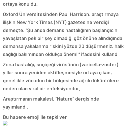
ortaya konuldu.
Oxford Üniversitesinden Paul Harrison, araştırmaya
ilişkin New York Times (NYT) gazetesine verdiği
demeçte, “Şu anda demans hastalığının başlangıcını
yavaşlatan pek bir şey olmadığı göz önüne alındığında
demansa yakalanma riskini yüzde 20 düşürmeniz, halk
sağlığı bakımından oldukça önemli” ifadesini kullandı.
Zona hastalığı, suçiçeği virüsünün (varicella-zoster)
yıllar sonra yeniden aktifleşmesiyle ortaya çıkan,
genellikle vücudun bir bölgesinde ağrılı döküntülere
neden olan viral bir enfeksiyondur.
Araştırmanın makalesi, “Nature” dergisinde
yayımlandı.
Bu habere emoji ile tepki ver