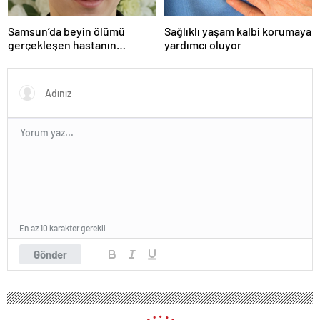
Samsun’da beyin ölümü
Sağlıklı yaşam kalbi korumaya
gerçekleşen hastanın
yardımcı oluyor
organları bağışlandı
En az 10 karakter gerekli
Gönder