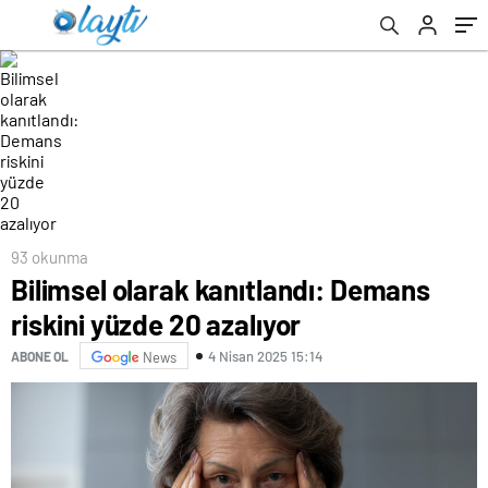
93 okunma
Bilimsel olarak kanıtlandı: Demans
riskini yüzde 20 azalıyor
4 Nisan 2025 15:14
ABONE OL
News