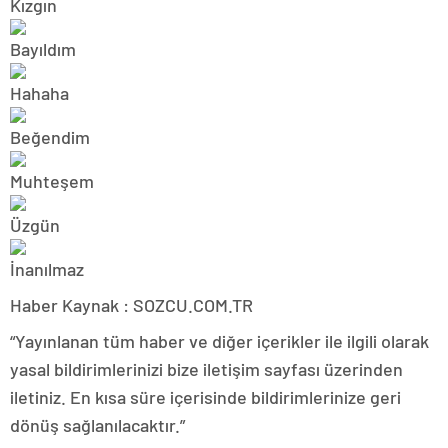
Haber Kaynak : SOZCU.COM.TR
“Yayınlanan tüm haber ve diğer içerikler ile ilgili olarak
yasal bildirimlerinizi bize iletişim sayfası üzerinden
iletiniz. En kısa süre içerisinde bildirimlerinize geri
dönüş sağlanılacaktır.”