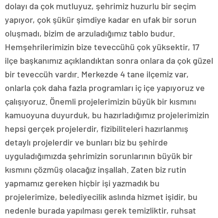
dolayı da çok mutluyuz, şehrimiz huzurlu bir seçim
yapıyor, çok şükür şimdiye kadar en ufak bir sorun
oluşmadı, bizim de arzuladığımız tablo budur.
Hemşehrilerimizin bize teveccühü çok yüksektir, 17
ilçe başkanımız açıklandıktan sonra onlara da çok güzel
bir teveccüh vardır. Merkezde 4 tane ilçemiz var,
onlarla çok daha fazla programları iç içe yapıyoruz ve
çalışıyoruz. Önemli projelerimizin büyük bir kısmını
kamuoyuna duyurduk, bu hazırladığımız projelerimizin
hepsi gerçek projelerdir, fizibiliteleri hazırlanmış
detaylı projelerdir ve bunları biz bu şehirde
uyguladığımızda şehrimizin sorunlarının büyük bir
kısmını çözmüş olacağız inşallah. Zaten biz rutin
yapmamız gereken hiçbir işi yazmadık bu
projelerimize, belediyecilik aslında hizmet işidir, bu
nedenle burada yapılması gerek temizliktir, ruhsat