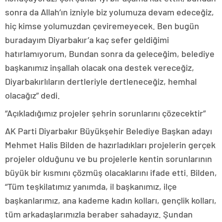
sonra da Allah’ın izniyle biz yolumuza devam edeceğiz,
hiç kimse yolumuzdan çeviremeyecek. Ben bugün
buradayım Diyarbakır’a kaç sefer geldiğimi
hatırlamıyorum, Bundan sonra da geleceğim, belediye
başkanımız inşallah olacak ona destek vereceğiz,
Diyarbakırlıların dertleriyle dertleneceğiz, hemhal
olacağız” dedi.
“Açıkladığımız projeler şehrin sorunlarını çözecektir”
AK Parti Diyarbakır Büyükşehir Belediye Başkan adayı
Mehmet Halis Bilden de hazırladıkları projelerin gerçek
projeler olduğunu ve bu projelerle kentin sorunlarının
büyük bir kısmını çözmüş olacaklarını ifade etti. Bilden,
“Tüm teşkilatımız yanımda, il başkanımız, ilçe
başkanlarımız, ana kademe kadın kolları, gençlik kolları,
tüm arkadaşlarımızla beraber sahadayız. Şundan