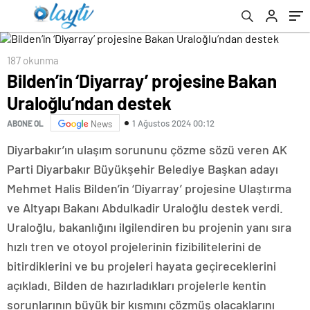
187 okunma
Bilden’in ‘Diyarray’ projesine Bakan
Uraloğlu’ndan destek
1 Ağustos 2024 00:12
ABONE OL
News
Diyarbakır’ın ulaşım sorununu çözme sözü veren AK
Parti Diyarbakır Büyükşehir Belediye Başkan adayı
Mehmet Halis Bilden’in ‘Diyarray’ projesine Ulaştırma
ve Altyapı Bakanı Abdulkadir Uraloğlu destek verdi.
Uraloğlu, bakanlığını ilgilendiren bu projenin yanı sıra
hızlı tren ve otoyol projelerinin fizibilitelerini de
bitirdiklerini ve bu projeleri hayata geçireceklerini
açıkladı. Bilden de hazırladıkları projelerle kentin
sorunlarının büyük bir kısmını çözmüş olacaklarını