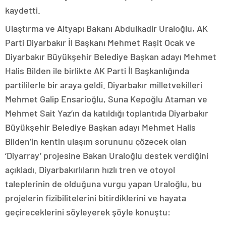
kaydetti.
Ulaştırma ve Altyapı Bakanı Abdulkadir Uraloğlu, AK
Parti Diyarbakır İl Başkanı Mehmet Raşit Ocak ve
Diyarbakır Büyükşehir Belediye Başkan adayı Mehmet
Halis Bilden ile birlikte AK Parti İl Başkanlığında
partililerle bir araya geldi. Diyarbakır milletvekilleri
Mehmet Galip Ensarioğlu, Suna Kepoğlu Ataman ve
Mehmet Sait Yaz’ın da katıldığı toplantıda Diyarbakır
Büyükşehir Belediye Başkan adayı Mehmet Halis
Bilden’in kentin ulaşım sorununu çözecek olan
‘Diyarray’ projesine Bakan Uraloğlu destek verdiğini
açıkladı. Diyarbakırlıların hızlı tren ve otoyol
taleplerinin de olduğuna vurgu yapan Uraloğlu, bu
projelerin fizibilitelerini bitirdiklerini ve hayata
geçireceklerini söyleyerek şöyle konuştu: