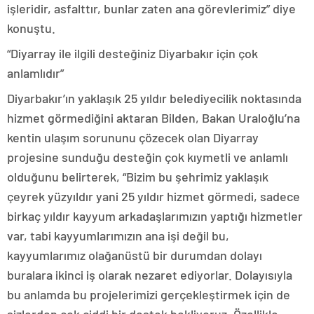
işleridir, asfalttır, bunlar zaten ana görevlerimiz” diye
konuştu.
“Diyarray ile ilgili desteğiniz Diyarbakır için çok
anlamlıdır”
Diyarbakır’ın yaklaşık 25 yıldır belediyecilik noktasında
hizmet görmediğini aktaran Bilden, Bakan Uraloğlu’na
kentin ulaşım sorununu çözecek olan Diyarray
projesine sunduğu desteğin çok kıymetli ve anlamlı
olduğunu belirterek, “Bizim bu şehrimiz yaklaşık
çeyrek yüzyıldır yani 25 yıldır hizmet görmedi, sadece
birkaç yıldır kayyum arkadaşlarımızın yaptığı hizmetler
var, tabi kayyumlarımızın ana işi değil bu,
kayyumlarımız olağanüstü bir durumdan dolayı
buralara ikinci iş olarak nezaret ediyorlar. Dolayısıyla
bu anlamda bu projelerimizi gerçekleştirmek için de