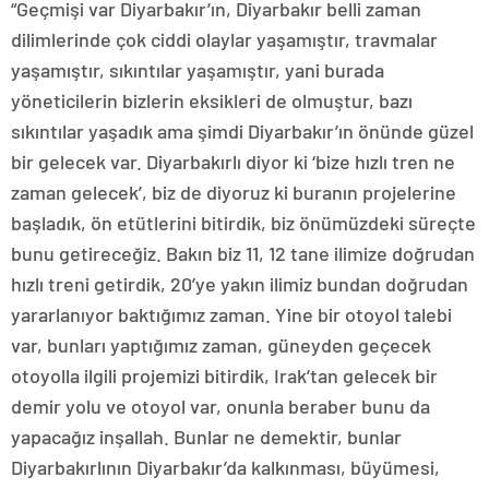
“Geçmişi var Diyarbakır’ın, Diyarbakır belli zaman
dilimlerinde çok ciddi olaylar yaşamıştır, travmalar
yaşamıştır, sıkıntılar yaşamıştır, yani burada
yöneticilerin bizlerin eksikleri de olmuştur, bazı
sıkıntılar yaşadık ama şimdi Diyarbakır’ın önünde güzel
bir gelecek var. Diyarbakırlı diyor ki ‘bize hızlı tren ne
zaman gelecek’, biz de diyoruz ki buranın projelerine
başladık, ön etütlerini bitirdik, biz önümüzdeki süreçte
bunu getireceğiz. Bakın biz 11, 12 tane ilimize doğrudan
hızlı treni getirdik, 20’ye yakın ilimiz bundan doğrudan
yararlanıyor baktığımız zaman. Yine bir otoyol talebi
var, bunları yaptığımız zaman, güneyden geçecek
otoyolla ilgili projemizi bitirdik, Irak’tan gelecek bir
demir yolu ve otoyol var, onunla beraber bunu da
yapacağız inşallah. Bunlar ne demektir, bunlar
Diyarbakırlının Diyarbakır’da kalkınması, büyümesi,