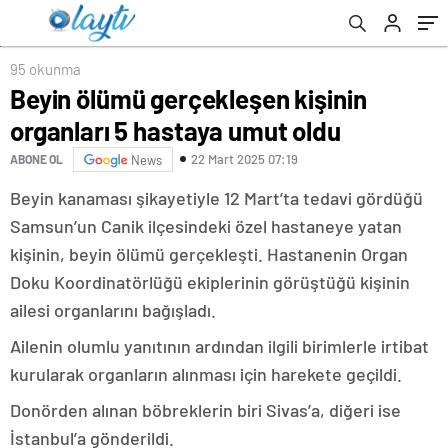
95 okunma
Beyin ölümü gerçekleşen kişinin
organları 5 hastaya umut oldu
22 Mart 2025 07:19
ABONE OL
News
Beyin kanaması şikayetiyle 12 Mart’ta tedavi gördüğü
Samsun’un Canik ilçesindeki özel hastaneye yatan
kişinin, beyin ölümü gerçekleşti. Hastanenin Organ
Doku Koordinatörlüğü ekiplerinin görüştüğü kişinin
ailesi organlarını bağışladı.
Ailenin olumlu yanıtının ardından ilgili birimlerle irtibat
kurularak organların alınması için harekete geçildi.
Donörden alınan böbreklerin biri Sivas’a, diğeri ise
İstanbul’a gönderildi.