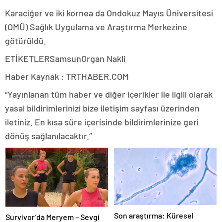
Karaciğer ve iki kornea da Ondokuz Mayıs Üniversitesi
(OMÜ) Sağlık Uygulama ve Araştırma Merkezine
götürüldü.
ETİKETLERSamsunOrgan Nakli
Haber Kaynak : TRTHABER.COM
“Yayınlanan tüm haber ve diğer içerikler ile ilgili olarak
yasal bildirimlerinizi bize iletişim sayfası üzerinden
iletiniz. En kısa süre içerisinde bildirimlerinize geri
dönüş sağlanılacaktır.”
Son araştırma: Küresel
Survivor’da Meryem – Sevgi