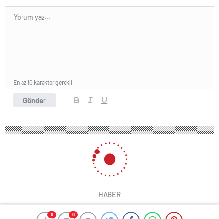
En az 10 karakter gerekli
Gönder
HABER
0
0