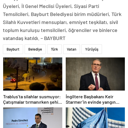
Üyeleri, İl Genel Meclisi Üyeleri, Siyasi Parti
Temsilcileri, Bayburt Belediyesi birim müdürleri, Türk
Silahlı Kuvvetleri mensupları, emniyet teşkilatı, sivil
toplum kuruluşu temsilcileri, öğrenciler ve binlerce
vatandaş katıldı. – BAYBURT
Bayburt
Belediye
Türk
Vatan
Yürüyüş
Trablus’ta silahlar susmuyor:
İngiltere Başbakanı Keir
Çatışmalar tırmanırken şehir
Starmer’in evinde yangın
alarmda
çıktı