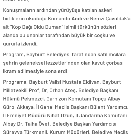
Konuşmaların ardından yürüyüşe katılan askeri
birliklerin okuduğu Komando Andı ve Remzi Çavuldak’a
ait “Kop Dağı Oldu Duman” isimli türkünün sözleri
alanda bulunanlar tarafından büyük bir coşku ve
gururla izlendi.
Program, Bayburt Belediyesi tarafından katılımcılara
şehrin geleneksel lezzetlerinden olan kavut çorbası
ikram edilmesiyle sona erdi.
Programa, Bayburt Valisi Mustafa Eldivan, Bayburt
Milletvekili Prof. Dr. Orhan Ateş, Belediye Başkanı
Hükmü Pekmezci, Garnizon Komutanı Topçu Albay
Gürol Akkaya, İl Genel Meclis Başkanı Bülent Yardımcı,
İl Emniyet Müdürü Nihat Uzun, İl Jandarma Komutanı
Albay Dr. Talha Övet, Belediye Başkan Yardımcısı
Süreyya Türkmenli, Kurum Müdürleri, Belediye Meclis