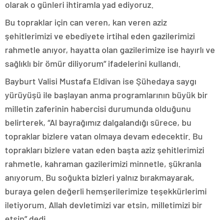
olarak o günleri ihtiramla yad ediyoruz.
Bu topraklar için can veren, kan veren aziz
şehitlerimizi ve ebediyete irtihal eden gazilerimizi
rahmetle anıyor, hayatta olan gazilerimize ise hayırlı ve
sağlıklı bir ömür diliyorum” ifadelerini kullandı.
Bayburt Valisi Mustafa Eldivan ise Şühedaya saygı
yürüyüşü ile başlayan anma programlarının büyük bir
milletin zaferinin habercisi durumunda olduğunu
belirterek, “Al bayrağımız dalgalandığı sürece, bu
topraklar bizlere vatan olmaya devam edecektir. Bu
toprakları bizlere vatan eden başta aziz şehitlerimizi
rahmetle, kahraman gazilerimizi minnetle, şükranla
anıyorum. Bu soğukta bizleri yalnız bırakmayarak,
buraya gelen değerli hemşerilerimize teşekkürlerimi
iletiyorum. Allah devletimizi var etsin, milletimizi bir
etsin” dedi.