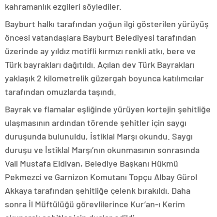
kahramanlık ezgileri söylediler.
Bayburt halkı tarafından yoğun ilgi gösterilen yürüyüş
öncesi vatandaşlara Bayburt Belediyesi tarafından
üzerinde ay yıldız motifli kırmızı renkli atkı, bere ve
Türk bayrakları dağıtıldı. Açılan dev Türk Bayrakları
yaklaşık 2 kilometrelik güzergah boyunca katılımcılar
tarafından omuzlarda taşındı.
Bayrak ve flamalar eşliğinde yürüyen kortejin şehitliğe
ulaşmasının ardından törende şehitler için saygı
duruşunda bulunuldu, İstiklal Marşı okundu. Saygı
duruşu ve İstiklal Marşı’nın okunmasının sonrasında
Vali Mustafa Eldivan, Belediye Başkanı Hükmü
Pekmezci ve Garnizon Komutanı Topçu Albay Gürol
Akkaya tarafından şehitliğe çelenk bırakıldı. Daha
sonra İl Müftülüğü görevlilerince Kur’an-ı Kerim