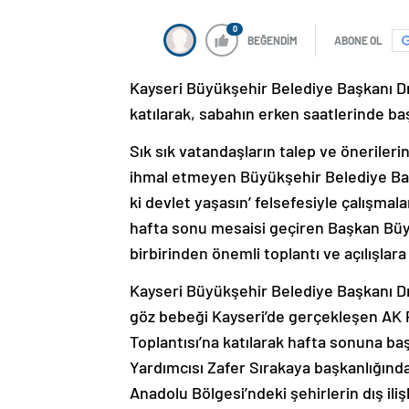
0
BEĞENDİM
ABONE OL
Kayseri Büyükşehir Belediye Başkanı D
katılarak, sabahın erken saatlerinde ba
Sık sık vatandaşların talep ve önerile
ihmal etmeyen Büyükşehir Belediye Baş
ki devlet yaşasın’ felsefesiyle çalışma
hafta sonu mesaisi geçiren Başkan Büyü
birbirinden önemli toplantı ve açılışlara 
Kayseri Büyükşehir Belediye Başkanı D
göz bebeği Kayseri’de gerçekleşen AK Pa
Toplantısı’na katılarak hafta sonuna ba
Yardımcısı Zafer Sırakaya başkanlığında
Anadolu Bölgesi’ndeki şehirlerin dış iliş