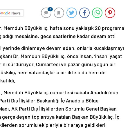
0
News
r. Memduh Büyükkılıç, hafta sonu yaklaşık 20 programa
şladığı mesaisine, gece saatlerine kadar devam etti.
rini yerinde dinlemeye devam eden, onlarla kucaklaşmayı
kanı Dr. Memduh Büyükkılıç, önce insan, ‘insanı yaşat
larını sürdürüyor. Cumartesi ve pazar günü yoğun bir
kkılıç, hem vatandaşlarla birlikte oldu hem de
katıldı.
r. Memduh Büyükkılıç, cumartesi sabahı Anadolu’nun
rti Dış İlişkiler Başkanlığı İç Anadolu Bölge
şladı. AK Parti Dış İlişkilerden Sorumlu Genel Başkan
 gerçekleşen toplantıya katılan Başkan Büyükkılıç, İç
kilerden sorumlu ekipleriyle bir araya geldikleri