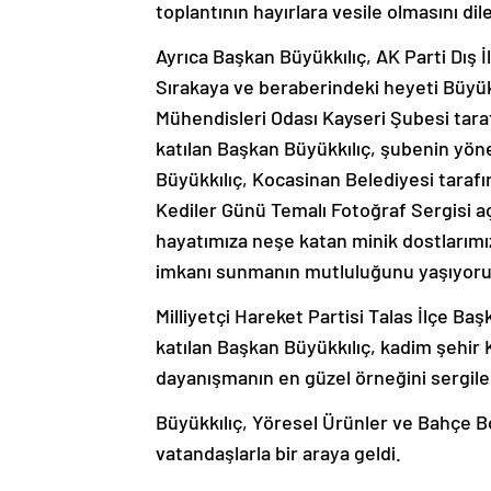
toplantının hayırlara vesile olmasını dile
Ayrıca Başkan Büyükkılıç, AK Parti Dış 
Sırakaya ve beraberindeki heyeti Büyü
Mühendisleri Odası Kayseri Şubesi tar
katılan Başkan Büyükkılıç, şubenin yöne
Büyükkılıç, Kocasinan Belediyesi tara
Kediler Günü Temalı Fotoğraf Sergisi açı
hayatımıza neşe katan minik dostlarımız
imkanı sunmanın mutluluğunu yaşıyoruz
Milliyetçi Hareket Partisi Talas İlçe B
katılan Başkan Büyükkılıç, kadim şehir K
dayanışmanın en güzel örneğini sergil
Büyükkılıç, Yöresel Ürünler ve Bahçe B
vatandaşlarla bir araya geldi.