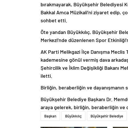
bırakmayarak, Büyükşehir Belediyesi K
Bakkal Amca Müzikali’ni ziyaret edip, ço
sohbet etti.
Öte yandan Büyükkılıç, Büyükşehir Bele
Merkezi’nde düzenlenen Spor Etkinliği’n
AK Parti Melikgazi İlçe Danışma Meclis To
kademesine gönül vermiş dava arkadaşla
Şehircilik ve İklim Değişikliği Bakanı 
iletti.
Birliğin, beraberliğin ve dayanışmanın
Büyükşehir Belediye Başkanı Dr. Memduh
araya gelerek, birliğin, beraberliğin 
Başkan
Büyükkılıç
Büyükşehir Belediye