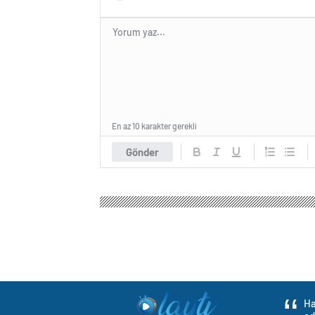
En az 10 karakter gerekli
Gönder
Ha