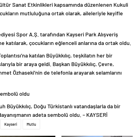
ültür Sanat Etkinlikleri kapsamında düzenlenen Kukuli
cukların mutluluğuna ortak olarak, aileleriyle keyifle
diyesi Spor A.Ş. tarafından Kayseri Park Alışveriş
e katılarak, çocukların eğlenceli anlarına da ortak oldu.
plantısı’na katılan Büyükkılıç, teşkilatın her bir
rıyla bir araya geldi. Başkan Büyükkılıç, Çevre,
Mehmet Özhaseki’nin de telefonla arayarak selamlarını
 sembolü oldu
 Büyükkılıç, Doğu Türkistanlı vatandaşlarla da bir
ve dayanışmanın adeta sembolü oldu. – KAYSERİ
Kayseri
Mutlu