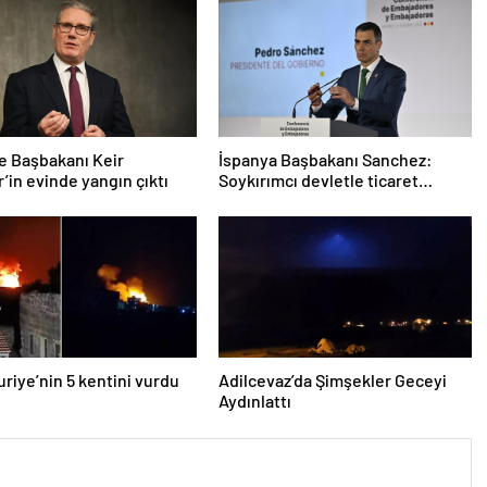
re Başbakanı Keir
İspanya Başbakanı Sanchez:
’in evinde yangın çıktı
Soykırımcı devletle ticaret
yapmayız
Suriye’nin 5 kentini vurdu
Adilcevaz’da Şimşekler Geceyi
Aydınlattı