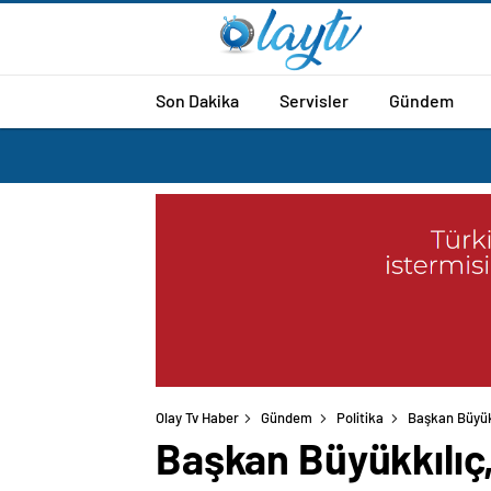
Son Dakika
Servisler
Gündem
Olay Tv Haber
Gündem
Politika
Başkan Büyük
Başkan Büyükkılıç