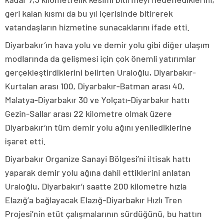
geri kalan kısmı da bu yıl içerisinde bitirerek
vatandaşların hizmetine sunacaklarını ifade etti.
Diyarbakır’ın hava yolu ve demir yolu gibi diğer ulaşım
modlarında da gelişmesi için çok önemli yatırımlar
gerçekleştirdiklerini belirten Uraloğlu, Diyarbakır-
Kurtalan arası 100, Diyarbakır-Batman arası 40,
Malatya-Diyarbakır 30 ve Yolçatı-Diyarbakır hattı
Gezin-Sallar arası 22 kilometre olmak üzere
Diyarbakır’ın tüm demir yolu ağını yenilediklerine
işaret etti.
Diyarbakır Organize Sanayi Bölgesi’ni iltisak hattı
yaparak demir yolu ağına dahil ettiklerini anlatan
Uraloğlu, Diyarbakır’ı saatte 200 kilometre hızla
Elazığ’a bağlayacak Elazığ-Diyarbakır Hızlı Tren
Projesi’nin etüt çalışmalarının sürdüğünü, bu hattın