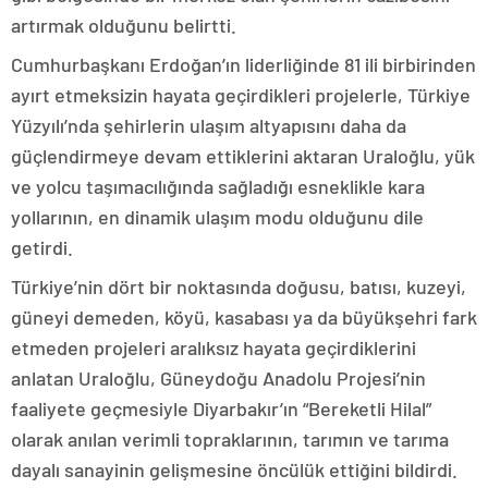
artırmak olduğunu belirtti.
Cumhurbaşkanı Erdoğan’ın liderliğinde 81 ili birbirinden
ayırt etmeksizin hayata geçirdikleri projelerle, Türkiye
Yüzyılı’nda şehirlerin ulaşım altyapısını daha da
güçlendirmeye devam ettiklerini aktaran Uraloğlu, yük
ve yolcu taşımacılığında sağladığı esneklikle kara
yollarının, en dinamik ulaşım modu olduğunu dile
getirdi.
Türkiye’nin dört bir noktasında doğusu, batısı, kuzeyi,
güneyi demeden, köyü, kasabası ya da büyükşehri fark
etmeden projeleri aralıksız hayata geçirdiklerini
anlatan Uraloğlu, Güneydoğu Anadolu Projesi’nin
faaliyete geçmesiyle Diyarbakır’ın “Bereketli Hilal”
olarak anılan verimli topraklarının, tarımın ve tarıma
dayalı sanayinin gelişmesine öncülük ettiğini bildirdi.