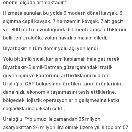
önemli ölçüde artmaktadır.”
Hizmete sunulan bu yolda 3 modern dönel kavşak, 3
sığınma cepli kavşak, 7 hemzemin kavşak, 7 alt geçit
ve 1800 metre uzunluğunda 60 menfez inşa ettiklerini
belirten Uraloğlu, yolun hayırlı olmasını diledi.
Diyarbakır’ın tüm demir yolu ağı yenilendi
Yolu bitümlü sıcak karışım kaplamalı hale getirerek,
Diyarbakır-Bismil-Batman güzergahındaki trafik
güvenliğini ve konforunu arttırdıklarını bildiren
Uraloğlu, GAP bölgesinde üretilen tarım ürünlerinin
daha hızlı, ekonomik taşınmasını tesis ettiklerine,
bölgedeki lojistik operasyonların gelişmesine katkı
sağladıklarına dikkati çekti.
Uraloğlu, “Yolumuz ile zamandan 33 milyon,
akaryakıttan 24 milyon lira olmak üzere yıllık toplam 57