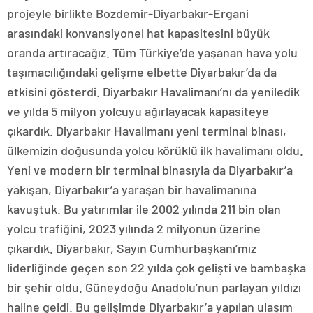
projeyle birlikte Bozdemir-Diyarbakır-Ergani
arasındaki konvansiyonel hat kapasitesini büyük
oranda artıracağız. Tüm Türkiye’de yaşanan hava yolu
taşımacılığındaki gelişme elbette Diyarbakır’da da
etkisini gösterdi. Diyarbakır Havalimanı’nı da yeniledik
ve yılda 5 milyon yolcuyu ağırlayacak kapasiteye
çıkardık. Diyarbakır Havalimanı yeni terminal binası,
ülkemizin doğusunda yolcu körüklü ilk havalimanı oldu.
Yeni ve modern bir terminal binasıyla da Diyarbakır’a
yakışan, Diyarbakır’a yaraşan bir havalimanına
kavuştuk. Bu yatırımlar ile 2002 yılında 211 bin olan
yolcu trafiğini, 2023 yılında 2 milyonun üzerine
çıkardık. Diyarbakır, Sayın Cumhurbaşkanı’mız
liderliğinde geçen son 22 yılda çok gelişti ve bambaşka
bir şehir oldu. Güneydoğu Anadolu’nun parlayan yıldızı
haline geldi. Bu gelişimde Diyarbakır’a yapılan ulaşım