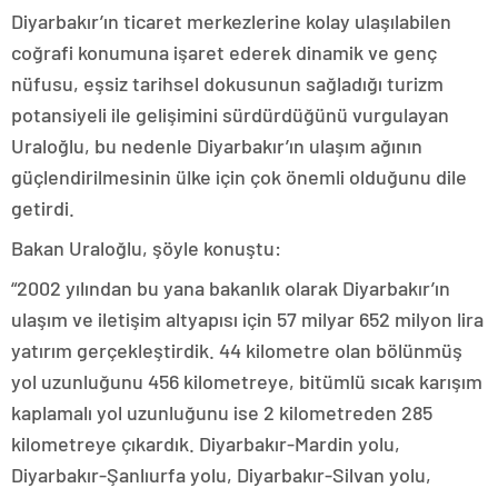
Diyarbakır’ın ticaret merkezlerine kolay ulaşılabilen
coğrafi konumuna işaret ederek dinamik ve genç
nüfusu, eşsiz tarihsel dokusunun sağladığı turizm
potansiyeli ile gelişimini sürdürdüğünü vurgulayan
Uraloğlu, bu nedenle Diyarbakır’ın ulaşım ağının
güçlendirilmesinin ülke için çok önemli olduğunu dile
getirdi.
Bakan Uraloğlu, şöyle konuştu:
“2002 yılından bu yana bakanlık olarak Diyarbakır’ın
ulaşım ve iletişim altyapısı için 57 milyar 652 milyon lira
yatırım gerçekleştirdik. 44 kilometre olan bölünmüş
yol uzunluğunu 456 kilometreye, bitümlü sıcak karışım
kaplamalı yol uzunluğunu ise 2 kilometreden 285
kilometreye çıkardık. Diyarbakır-Mardin yolu,
Diyarbakır-Şanlıurfa yolu, Diyarbakır-Silvan yolu,