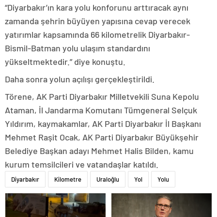
“Diyarbakır’ın kara yolu konforunu arttıracak aynı
zamanda şehrin büyüyen yapısına cevap verecek
yatırımlar kapsamında 66 kilometrelik Diyarbakır-
Bismil-Batman yolu ulaşım standardını
yükseltmektedir.” diye konuştu.
Daha sonra yolun açılışı gerçekleştirildi.
Törene, AK Parti Diyarbakır Milletvekili Suna Kepolu
Ataman, İl Jandarma Komutanı Tümgeneral Selçuk
Yıldırım, kaymakamlar, AK Parti Diyarbakır İl Başkanı
Mehmet Raşit Ocak, AK Parti Diyarbakır Büyükşehir
Belediye Başkan adayı Mehmet Halis Bilden, kamu
kurum temsilcileri ve vatandaşlar katıldı.
Diyarbakır
Kilometre
Uraloğlu
Yol
Yolu