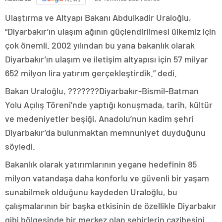
Ulaştırma ve Altyapı Bakanı Abdulkadir Uraloğlu,
“Diyarbakır’ın ulaşım ağının güçlendirilmesi ülkemiz için
çok önemli. 2002 yılından bu yana bakanlık olarak
Diyarbakır’ın ulaşım ve iletişim altyapısı için 57 milyar
652 milyon lira yatırım gerçekleştirdik.” dedi.
Bakan Uraloğlu, ???????Diyarbakır-Bismil-Batman
Yolu Açılış Töreni’nde yaptığı konuşmada, tarih, kültür
ve medeniyetler beşiği, Anadolu’nun kadim şehri
Diyarbakır’da bulunmaktan memnuniyet duyduğunu
söyledi.
Bakanlık olarak yatırımlarının yegane hedefinin 85
milyon vatandaşa daha konforlu ve güvenli bir yaşam
sunabilmek olduğunu kaydeden Uraloğlu, bu
çalışmalarının bir başka etkisinin de özellikle Diyarbakır
gibi bölgesinde bir merkez olan şehirlerin cazibesini