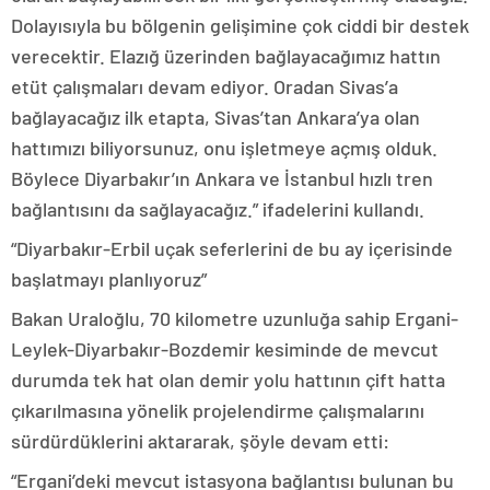
Dolayısıyla bu bölgenin gelişimine çok ciddi bir destek
verecektir. Elazığ üzerinden bağlayacağımız hattın
etüt çalışmaları devam ediyor. Oradan Sivas’a
bağlayacağız ilk etapta, Sivas’tan Ankara’ya olan
hattımızı biliyorsunuz, onu işletmeye açmış olduk.
Böylece Diyarbakır’ın Ankara ve İstanbul hızlı tren
bağlantısını da sağlayacağız.” ifadelerini kullandı.
“Diyarbakır-Erbil uçak seferlerini de bu ay içerisinde
başlatmayı planlıyoruz”
Bakan Uraloğlu, 70 kilometre uzunluğa sahip Ergani-
Leylek-Diyarbakır-Bozdemir kesiminde de mevcut
durumda tek hat olan demir yolu hattının çift hatta
çıkarılmasına yönelik projelendirme çalışmalarını
sürdürdüklerini aktararak, şöyle devam etti:
“Ergani’deki mevcut istasyona bağlantısı bulunan bu