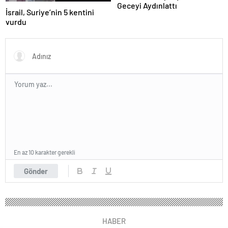
Geceyi Aydınlattı
İsrail, Suriye’nin 5 kentini
vurdu
En az 10 karakter gerekli
Gönder
HABER