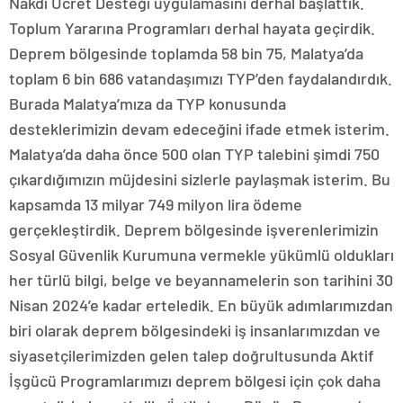
Nakdi Ücret Desteği uygulamasını derhal başlattık.
Toplum Yararına Programları derhal hayata geçirdik.
Deprem bölgesinde toplamda 58 bin 75, Malatya’da
toplam 6 bin 686 vatandaşımızı TYP’den faydalandırdık.
Burada Malatya’mıza da TYP konusunda
desteklerimizin devam edeceğini ifade etmek isterim.
Malatya’da daha önce 500 olan TYP talebini şimdi 750
çıkardığımızın müjdesini sizlerle paylaşmak isterim. Bu
kapsamda 13 milyar 749 milyon lira ödeme
gerçekleştirdik. Deprem bölgesinde işverenlerimizin
Sosyal Güvenlik Kurumuna vermekle yükümlü oldukları
her türlü bilgi, belge ve beyannamelerin son tarihini 30
Nisan 2024’e kadar erteledik. En büyük adımlarımızdan
biri olarak deprem bölgesindeki iş insanlarımızdan ve
siyasetçilerimizden gelen talep doğrultusunda Aktif
İşgücü Programlarımızı deprem bölgesi için çok daha