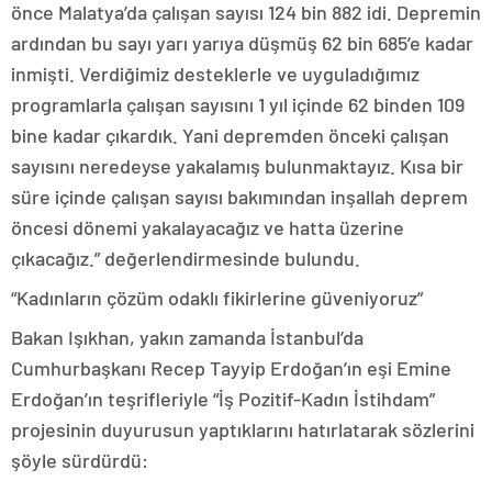
önce Malatya’da çalışan sayısı 124 bin 882 idi. Depremin
ardından bu sayı yarı yarıya düşmüş 62 bin 685’e kadar
inmişti. Verdiğimiz desteklerle ve uyguladığımız
programlarla çalışan sayısını 1 yıl içinde 62 binden 109
bine kadar çıkardık. Yani depremden önceki çalışan
sayısını neredeyse yakalamış bulunmaktayız. Kısa bir
süre içinde çalışan sayısı bakımından inşallah deprem
öncesi dönemi yakalayacağız ve hatta üzerine
çıkacağız.” değerlendirmesinde bulundu.
“Kadınların çözüm odaklı fikirlerine güveniyoruz”
Bakan Işıkhan, yakın zamanda İstanbul’da
Cumhurbaşkanı Recep Tayyip Erdoğan’ın eşi Emine
Erdoğan’ın teşrifleriyle “İş Pozitif-Kadın İstihdam”
projesinin duyurusun yaptıklarını hatırlatarak sözlerini
şöyle sürdürdü: