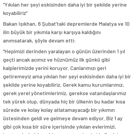
“Yıkılan her şeyi eskisinden daha iyi bir şekilde yerine
koyabiliriz”
Bakan Işıkhan, 6 Şubat’taki depremlerde Malatya ve 10
ilin büyük bir yıkımla karşı karşıya kaldığını
anımsatarak, şöyle devam etti:
“Hepimizi derinden yaralayan o günün üzerinden 1 yıl
geçti ancak acımız ve hüznümüz ilk günkü gibi
kalplerimizde yerini koruyor. Canlarımızı geri
getiremeyiz ama yıkılan her şeyi eskisinden daha iyi bir
şekilde yerine koyabiliriz. Gerek kamu kurumlarımız,
gerek yerel yönetimlerimiz, gerekse vatandaşlarımız
tek yürek olup, dünyada hiç bir ülkenin bu kadar kısa
sürede ve kolay kolay atlatamayacağı bir yıkımın
üstesinden geldi ve gelmeye devam ediyor. Biz 1 ay
gibi çok kısa bir süre içerisinde yıkılan evlerimizi,