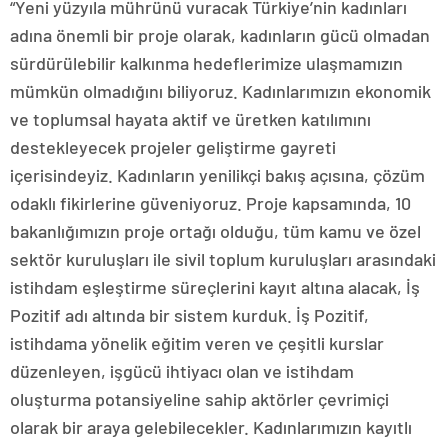
“Yeni yüzyıla mührünü vuracak Türkiye’nin kadınları
adına önemli bir proje olarak, kadınların gücü olmadan
sürdürülebilir kalkınma hedeflerimize ulaşmamızın
mümkün olmadığını biliyoruz. Kadınlarımızın ekonomik
ve toplumsal hayata aktif ve üretken katılımını
destekleyecek projeler geliştirme gayreti
içerisindeyiz. Kadınların yenilikçi bakış açısına, çözüm
odaklı fikirlerine güveniyoruz. Proje kapsamında, 10
bakanlığımızın proje ortağı olduğu, tüm kamu ve özel
sektör kuruluşları ile sivil toplum kuruluşları arasındaki
istihdam eşleştirme süreçlerini kayıt altına alacak, İş
Pozitif adı altında bir sistem kurduk. İş Pozitif,
istihdama yönelik eğitim veren ve çeşitli kurslar
düzenleyen, işgücü ihtiyacı olan ve istihdam
oluşturma potansiyeline sahip aktörler çevrimiçi
olarak bir araya gelebilecekler. Kadınlarımızın kayıtlı