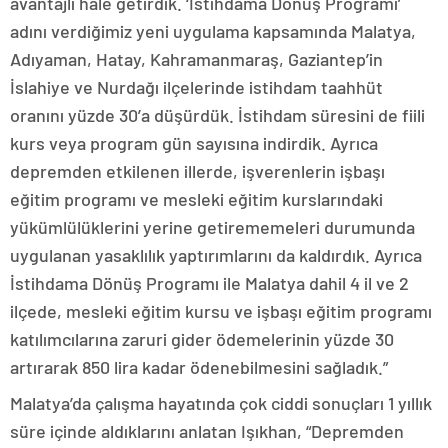
avantajlı hale getirdik. ‘İstihdama Dönüş Programı’
adını verdiğimiz yeni uygulama kapsamında Malatya,
Adıyaman, Hatay, Kahramanmaraş, Gaziantep’in
İslahiye ve Nurdağı ilçelerinde istihdam taahhüt
oranını yüzde 30’a düşürdük. İstihdam süresini de fiili
kurs veya program gün sayısına indirdik. Ayrıca
depremden etkilenen illerde, işverenlerin işbaşı
eğitim programı ve mesleki eğitim kurslarındaki
yükümlülüklerini yerine getirememeleri durumunda
uygulanan yasaklılık yaptırımlarını da kaldırdık. Ayrıca
İstihdama Dönüş Programı ile Malatya dahil 4 il ve 2
ilçede, mesleki eğitim kursu ve işbaşı eğitim programı
katılımcılarına zaruri gider ödemelerinin yüzde 30
artırarak 850 lira kadar ödenebilmesini sağladık.”
Malatya’da çalışma hayatında çok ciddi sonuçları 1 yıllık
süre içinde aldıklarını anlatan Işıkhan, “Depremden