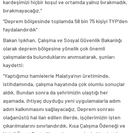
kardeşimizi hiçbir koşul ve ortamda yalnız bırakmadık,
bırakmayacağız.”
“Deprem bölgesinde toplamda 58 bin 75 kişiyi TYP’den
faydalandırdık”
Bakan Işıkhan, Çalışma ve Sosyal Güvenlik Bakanlığı
olarak deprem bölgesine yönelik çok önemli
çalışmalarda bulunduklarını anımsatarak, şunları
kaydetti:
“Yaptığımız hamlelerle Malatya’nın üretiminde,
istihdamında, çalışma hayatında çok olumlu sonuçlar
aldık. Bundan sonra da şehrimizin ulaştığı her
aşamada, ihtiyaç duyduğu yeni uygulamalarla adım
adım kalkınmasını sağlayacağız. Deprem sonrası
olağanüstü hal ilan edilen illerde, işçilerimizin işten
çıkarılmalarını sınırlandırdık, Kısa Çalışma Ödeneği ve