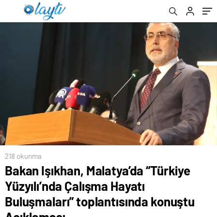
toplantısında konuştu Açıklaması
218 okunma
Bakan Işıkhan, Malatya’da “Türkiye
Yüzyılı’nda Çalışma Hayatı
Buluşmaları” toplantısında konuştu
Açıklaması