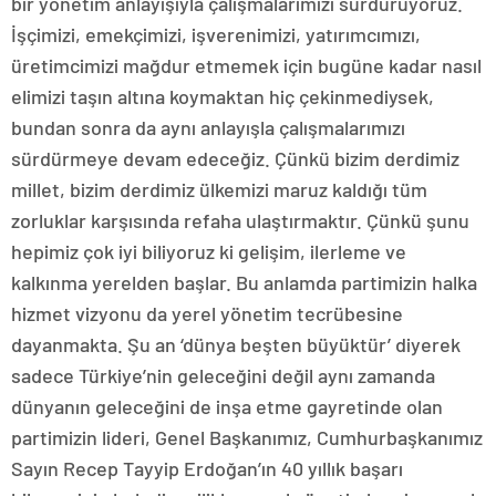
bir yönetim anlayışıyla çalışmalarımızı sürdürüyoruz.
İşçimizi, emekçimizi, işverenimizi, yatırımcımızı,
üretimcimizi mağdur etmemek için bugüne kadar nasıl
elimizi taşın altına koymaktan hiç çekinmediysek,
bundan sonra da aynı anlayışla çalışmalarımızı
sürdürmeye devam edeceğiz. Çünkü bizim derdimiz
millet, bizim derdimiz ülkemizi maruz kaldığı tüm
zorluklar karşısında refaha ulaştırmaktır. Çünkü şunu
hepimiz çok iyi biliyoruz ki gelişim, ilerleme ve
kalkınma yerelden başlar. Bu anlamda partimizin halka
hizmet vizyonu da yerel yönetim tecrübesine
dayanmakta. Şu an ‘dünya beşten büyüktür’ diyerek
sadece Türkiye’nin geleceğini değil aynı zamanda
dünyanın geleceğini de inşa etme gayretinde olan
partimizin lideri, Genel Başkanımız, Cumhurbaşkanımız
Sayın Recep Tayyip Erdoğan’ın 40 yıllık başarı