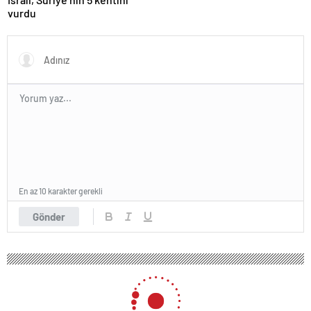
vurdu
En az 10 karakter gerekli
Gönder