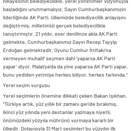
hikayesinin belediyecilikle, yerel yönetimler vizyonuyla
başladığını unutmamalıyız. Sayın Cumhurbaşkanımızın
liderliğinde AK Parti, ülkemizde belediyecilik anlayışını
değiştirmiş, milletimizi gerçek belediyecilikle
tanıştırmıştır. 21 yıldır, eser denilince akla AK Parti
gelmekte, Cumhurbaşkanımız Sayın Recep Tayyip
Erdoğan gelmektedir. Oyunu Cumhur İttifakı’na
vermeyen muhalif seçmen dahi ‘yaparsa AK Parti
yapar’ diyor. Malatya’da da yine yaparsa AK Parti yapar,
bunu yediden yetmişe herkes biliyor, herkes farkında.”
Yerel seçim vurgusu
Yerel seçimlerin önemine dikkati çeken Bakan Işıkhan,
“Türkiye artık, yüz yıllık bir zamanı geride bırakmış,
ikinci yüz yılında yeni destanlar yazmaya niyetli,
önümüzdeki yüzyıla mührünü vurmaya kararlı bir
ülkedir. Dolayısıyla 31 Mart seçimleri bu yüzyılın ilk