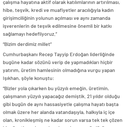
çalışma hayatına aktif olarak katılımlarının artırılması,
hibe, teşvik, kredi ve muafiyetler aracılığıyla kadın
girişimciliğinin yolunun açılması ve aynı zamanda
işverenlerin de teşvik edilmesine önemli bir katkı
sağlamayı hedefliyoruz.”
“Bizim derdimiz millet”
Cumhurbaşkanı Recep Tayyip Erdoğan liderliğinde
bugüne kadar sözünü verip de yapmadıkları hiçbir
yatırım, üretim hamlesinin olmadığına vurgu yapan
Işıkhan, şöyle konuştu:
“Bizler yola çıkarken bu yüzyılı emeğin, üretimin,
çalışmanın yüzyılı yapacağız demiştik. 21 yıldır olduğu
gibi bugün de aynı hassasiyetle çalışma hayatı başta
olmak üzere her alanda vatandaşıyla, halkıyla iç içe
olan, kronikleşmiş ne kadar sorun varsa tek tek çözen