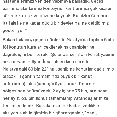
hastanelerimizi yeniden yapmaya başladık. Geçici
barınma alanlarımız konteyner kentlerimizi çok kısa bir
sürede kurduk ve düzene koyduk. Bu bizim Cumhur
İttifakı ile ne kadar güçlü bir devlet haline geldiğimizi
gösteriyor.”
Bakan Işıkhan, geçen günlerde Malatya’da toplam 6 bin
181 konutun kuraları çekilerek hak sahiplerine
dağıtıldığını belirterek, “Şu anda ise 18 bin konut yapımı
hızla devam ediyor. İnşallah en kısa sürede
Malatya’daki 80 bin 221 hak sahibine konutlar dağıtılmış
olacak. 11 şehrin tamamında büyük bir konut
seferberliği olduğunu görüyorsunuz. Deprem
bölgesinde önümüzdeki 2 ay içinde 75 bin, ardından
her ay 15-20 bin konut tamamlanıp vatandaşlarımıza
teslim edilecek. Bu rakamlar, ne kadar ivedilikle
aksiyon alabildiğimizin bir göstergesidir.” dedi.