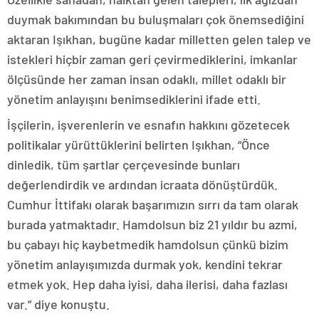
duymak bakımından bu buluşmaları çok önemsediğini
aktaran Işıkhan, bugüne kadar milletten gelen talep ve
istekleri hiçbir zaman geri çevirmediklerini, imkanlar
ölçüsünde her zaman insan odaklı, millet odaklı bir
yönetim anlayışını benimsediklerini ifade etti.
İşçilerin, işverenlerin ve esnafın hakkını gözetecek
politikalar yürüttüklerini belirten Işıkhan, “Önce
dinledik, tüm şartlar çerçevesinde bunları
değerlendirdik ve ardından icraata dönüştürdük.
Cumhur İttifakı olarak başarımızın sırrı da tam olarak
burada yatmaktadır. Hamdolsun biz 21 yıldır bu azmi,
bu çabayı hiç kaybetmedik hamdolsun çünkü bizim
yönetim anlayışımızda durmak yok, kendini tekrar
etmek yok. Hep daha iyisi, daha ilerisi, daha fazlası
var.” diye konuştu.