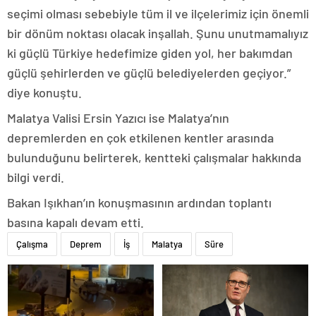
seçimi olması sebebiyle tüm il ve ilçelerimiz için önemli
bir dönüm noktası olacak inşallah. Şunu unutmamalıyız
ki güçlü Türkiye hedefimize giden yol, her bakımdan
güçlü şehirlerden ve güçlü belediyelerden geçiyor.”
diye konuştu.
Malatya Valisi Ersin Yazıcı ise Malatya’nın
depremlerden en çok etkilenen kentler arasında
bulunduğunu belirterek, kentteki çalışmalar hakkında
bilgi verdi.
Bakan Işıkhan’ın konuşmasının ardından toplantı
basına kapalı devam etti.
Çalışma
Deprem
İş
Malatya
Süre