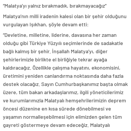
“Malatya’yı yalnız bırakmadık, bırakmayacağız”
Malatya’nın milli iradenin kalesi olan bir şehir olduğunu
vurgulayan Işıkhan, şöyle devam etti:
“Devletine, milletine, liderine, davasına her zaman
olduğu gibi Türkiye Yüzyılı seçimlerinde de sadakatle
bağlı kalmış bir şehir. İnşallah Malatya’yı, diğer
şehirlerimizle birlikte el birliğiyle tekrar ayağa
kaldıracağız. Özellikle çalışma hayatını, ekonomisini,
üretimini yeniden canlandırma noktasında daha fazla
destek olacağız. Sayın Cumhurbaşkanımız başta olmak
üzere, tüm bakan arkadaşlarımız, ilgili yöneticilerimiz
ve kurumlarımızla Malatyalı hemşehrilerimizin deprem
öncesi düzenine en kısa sürede dönebilmesi ve
yaşamın normalleşebilmesi için elimizden gelen tüm
gayreti göstermeye devam edeceğiz. Malatyalı