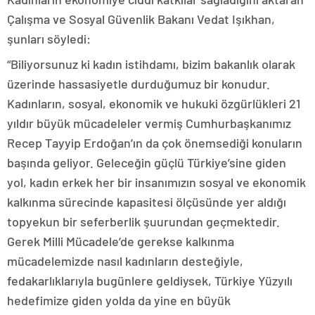
Çalışma ve Sosyal Güvenlik Bakanı Vedat Işıkhan,
şunları söyledi:
“Biliyorsunuz ki kadın istihdamı, bizim bakanlık olarak
üzerinde hassasiyetle durduğumuz bir konudur.
Kadınların, sosyal, ekonomik ve hukuki özgürlükleri 21
yıldır büyük mücadeleler vermiş Cumhurbaşkanımız
Recep Tayyip Erdoğan’ın da çok önemsediği konuların
başında geliyor. Geleceğin güçlü Türkiye’sine giden
yol, kadın erkek her bir insanımızın sosyal ve ekonomik
kalkınma sürecinde kapasitesi ölçüsünde yer aldığı
topyekun bir seferberlik şuurundan geçmektedir.
Gerek Milli Mücadele’de gerekse kalkınma
mücadelemizde nasıl kadınların desteğiyle,
fedakarlıklarıyla bugünlere geldiysek, Türkiye Yüzyılı
hedefimize giden yolda da yine en büyük