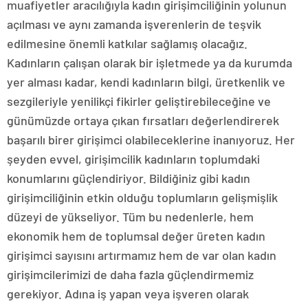
muafiyetler aracılığıyla kadın girişimciliğinin yolunun
açılması ve aynı zamanda işverenlerin de teşvik
edilmesine önemli katkılar sağlamış olacağız.
Kadınların çalışan olarak bir işletmede ya da kurumda
yer alması kadar, kendi kadınların bilgi, üretkenlik ve
sezgileriyle yenilikçi fikirler geliştirebileceğine ve
günümüzde ortaya çıkan fırsatları değerlendirerek
başarılı birer girişimci olabileceklerine inanıyoruz. Her
şeyden evvel, girişimcilik kadınların toplumdaki
konumlarını güçlendiriyor. Bildiğiniz gibi kadın
girişimciliğinin etkin olduğu toplumların gelişmişlik
düzeyi de yükseliyor. Tüm bu nedenlerle, hem
ekonomik hem de toplumsal değer üreten kadın
girişimci sayısını artırmamız hem de var olan kadın
girişimcilerimizi de daha fazla güçlendirmemiz
gerekiyor. Adına iş yapan veya işveren olarak