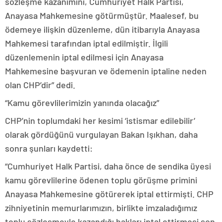
sözleşme kazanımını, Cumhuriyet Halk Partisi,
Anayasa Mahkemesine götürmüştür. Maalesef, bu
ödemeye ilişkin düzenleme, dün itibarıyla Anayasa
Mahkemesi tarafından iptal edilmiştir. İlgili
düzenlemenin iptal edilmesi için Anayasa
Mahkemesine başvuran ve ödemenin iptaline neden
olan CHP’dir” dedi.
“Kamu görevlilerimizin yanında olacağız”
CHP’nin toplumdaki her kesimi ‘istismar edilebilir’
olarak gördüğünü vurgulayan Bakan Işıkhan, daha
sonra şunları kaydetti:
“Cumhuriyet Halk Partisi, daha önce de sendika üyesi
kamu görevlilerine ödenen toplu görüşme primini
Anayasa Mahkemesine götürerek iptal ettirmişti. CHP
zihniyetinin memurlarımızın, birlikte imzaladığımız
toplu sözleşmeyle kazandığı hakları iptal ettirmesi son