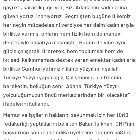
gayreti, kararlılığı giriyor. Biz, Adana’nın kadınlarına
güveniyoruz, inanıyoruz. Geçmişten bugüne ülkemiz
her neyin mücadelesini verdiyse her daim kadınlarıyla
birlikte vermiş, onların hem fiziki hem de manevi
desteğiyle başarıya ulaşmıştır. Bugün de yine aynı
güçle çalışarak, üreterek, hem toplumsal hem de
iktisadi kalkınmamıza destek veren emektar kadınlarla
birlikte Cumhuriyetimizin ikinci yüzyılını inşallah
Türkiye Yüzyılı yapacağız. Çalışmanın, üretmenin,
bereketin, bolluğun şehri Adana, Türkiye Yüzyılı
yolculuğumuzun öncü merkezlerinden biri olacaktır”
ifadelerini kullandı.
Memur ve işçilerin haklarını savunmak için her türlü
fedakarlığı yaptıklarını belirten Bakan Işıkhan, CHP’nin
başvurusu sonucu sendika üyelerine ödenen 538 lira