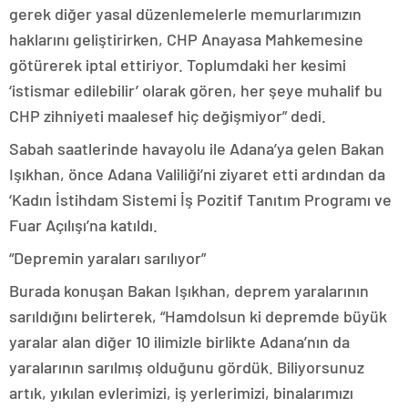
gerek diğer yasal düzenlemelerle memurlarımızın
haklarını geliştirirken, CHP Anayasa Mahkemesine
götürerek iptal ettiriyor. Toplumdaki her kesimi
‘istismar edilebilir’ olarak gören, her şeye muhalif bu
CHP zihniyeti maalesef hiç değişmiyor” dedi.
Sabah saatlerinde havayolu ile Adana’ya gelen Bakan
Işıkhan, önce Adana Valiliği’ni ziyaret etti ardından da
‘Kadın İstihdam Sistemi İş Pozitif Tanıtım Programı ve
Fuar Açılışı’na katıldı.
“Depremin yaraları sarılıyor”
Burada konuşan Bakan Işıkhan, deprem yaralarının
sarıldığını belirterek, “Hamdolsun ki depremde büyük
yaralar alan diğer 10 ilimizle birlikte Adana’nın da
yaralarının sarılmış olduğunu gördük. Biliyorsunuz
artık, yıkılan evlerimizi, iş yerlerimizi, binalarımızı