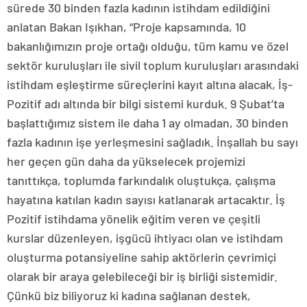
sürede 30 binden fazla kadının istihdam edildiğini
anlatan Bakan Işıkhan, “Proje kapsamında, 10
bakanlığımızın proje ortağı olduğu, tüm kamu ve özel
sektör kuruluşları ile sivil toplum kuruluşları arasındaki
istihdam eşleştirme süreçlerini kayıt altına alacak, İş-
Pozitif adı altında bir bilgi sistemi kurduk. 9 Şubat’ta
başlattığımız sistem ile daha 1 ay olmadan, 30 binden
fazla kadının işe yerleşmesini sağladık. İnşallah bu sayı
her geçen gün daha da yükselecek projemizi
tanıttıkça, toplumda farkındalık oluştukça, çalışma
hayatına katılan kadın sayısı katlanarak artacaktır. İş
Pozitif istihdama yönelik eğitim veren ve çeşitli
kurslar düzenleyen, işgücü ihtiyacı olan ve istihdam
oluşturma potansiyeline sahip aktörlerin çevrimiçi
olarak bir araya gelebileceği bir iş birliği sistemidir.
Çünkü biz biliyoruz ki kadına sağlanan destek,