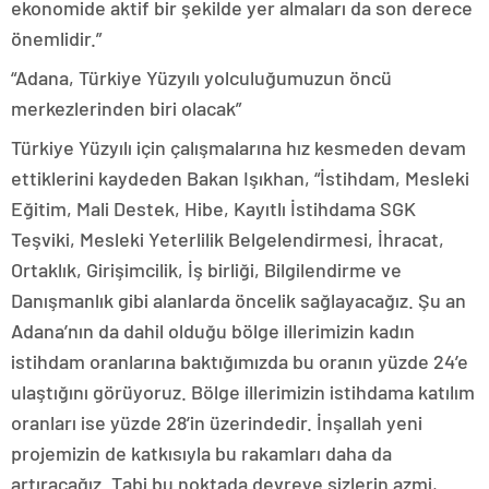
ekonomide aktif bir şekilde yer almaları da son derece
önemlidir.”
“Adana, Türkiye Yüzyılı yolculuğumuzun öncü
merkezlerinden biri olacak”
Türkiye Yüzyılı için çalışmalarına hız kesmeden devam
ettiklerini kaydeden Bakan Işıkhan, “İstihdam, Mesleki
Eğitim, Mali Destek, Hibe, Kayıtlı İstihdama SGK
Teşviki, Mesleki Yeterlilik Belgelendirmesi, İhracat,
Ortaklık, Girişimcilik, İş birliği, Bilgilendirme ve
Danışmanlık gibi alanlarda öncelik sağlayacağız. Şu an
Adana’nın da dahil olduğu bölge illerimizin kadın
istihdam oranlarına baktığımızda bu oranın yüzde 24’e
ulaştığını görüyoruz. Bölge illerimizin istihdama katılım
oranları ise yüzde 28’in üzerindedir. İnşallah yeni
projemizin de katkısıyla bu rakamları daha da
artıracağız. Tabi bu noktada devreye sizlerin azmi,