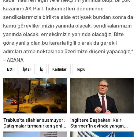
kazanımı AK Parti hükümetleri döneminde
sendikalarımızla birlikte elde ettiysek bundan sonra da
kamu görevlilerimizin yanında olacak, sendikalarımızın
yanında olacak, emekçimizin yanında olacağız. Bize
göre yanlış olan bu kararla ilgili olarak da gerekli
adımları atma noktasında üzerimize düşeni yapacağız.”
– ADANA
Etti
İptal
İş
Kadınlar
Toplu
Trablus’ta silahlar susmuyor:
İngiltere Başbakanı Keir
Çatışmalar tırmanırken şehir
Starmer’in evinde yangın
alarmda
çıktı