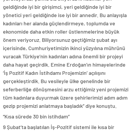
geldiğinde iyi bir girişimci, yeri geldiğinde iyi bir
yönetici yeri geldiğinde ise iyi bir annedir. Bu anlayışla
kadınları her alanda güçlendirmeye, toplumda ve
ekonomide daha etkin roller üstlenmelerine büyük
önem veriyoruz. Biliyorsunuz geçtiğimiz şubat ayı
içerisinde, Cumhuriyetimizin ikinci yüzyılına mührünü
vuracak Türkiye’nin kadınları adına önemli bir projeyi
daha hayat geçirdik. Emine Erdoğan’ın himayelerinde
‘İş Pozitif Kadın İstihdamı Projemizin’ açılışını
gerçekleştirdik. Bu vesileyle ülke genelinde bir
seferberliğe dönüşmesini arzu ettiğimiz yeni projemizi
tüm kadınlara duyurmak üzere şehirlerimizi adım adım
gezip projemizi anlatmaya başladık” diye konuştu.
“Kısa sürede 30 bin istihdam”
9 Şubat’ta başlatılan İş-Pozitif sistemi ile kısa bir