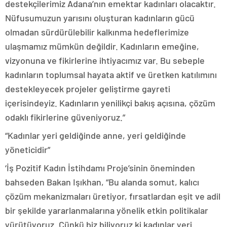
destekçilerimiz Adana’nın emektar kadınları olacaktır.
Nüfusumuzun yarısını oluşturan kadınların gücü
olmadan sürdürülebilir kalkınma hedeflerimize
ulaşmamız mümkün değildir. Kadınların emeğine,
vizyonuna ve fikirlerine ihtiyacımız var. Bu sebeple
kadınların toplumsal hayata aktif ve üretken katılımını
destekleyecek projeler geliştirme gayreti
içerisindeyiz. Kadınların yenilikçi bakış açısına, çözüm
odaklı fikirlerine güveniyoruz.”
“Kadınlar yeri geldiğinde anne, yeri geldiğinde
yöneticidir”
‘İş Pozitif Kadın İstihdamı Proje’sinin öneminden
bahseden Bakan Işıkhan, “Bu alanda somut, kalıcı
çözüm mekanizmaları üretiyor, fırsatlardan eşit ve adil
bir şekilde yararlanmalarına yönelik etkin politikalar
yürütüyoruz. Çünkü biz biliyoruz ki kadınlar yeri