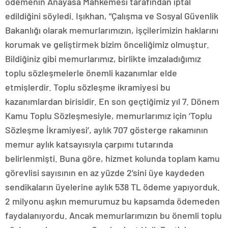
ödemenin Anayasa Mahkemesi tarafından iptal
edildiğini söyledi. Işıkhan, “Çalışma ve Sosyal Güvenlik
Bakanlığı olarak memurlarımızın, işçilerimizin haklarını
korumak ve geliştirmek bizim önceliğimiz olmuştur.
Bildiğiniz gibi memurlarımız, birlikte imzaladığımız
toplu sözleşmelerle önemli kazanımlar elde
etmişlerdir. Toplu sözleşme ikramiyesi bu
kazanımlardan birisidir. En son geçtiğimiz yıl 7. Dönem
Kamu Toplu Sözleşmesiyle, memurlarımız için ‘Toplu
Sözleşme İkramiyesi’, aylık 707 gösterge rakamının
memur aylık katsayısıyla çarpımı tutarında
belirlenmişti. Buna göre, hizmet kolunda toplam kamu
görevlisi sayısının en az yüzde 2’sini üye kaydeden
sendikaların üyelerine aylık 538 TL ödeme yapıyorduk.
2 milyonu aşkın memurumuz bu kapsamda ödemeden
faydalanıyordu. Ancak memurlarımızın bu önemli toplu