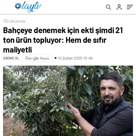
110 okunma
Bahçeye denemek için ekti şimdi 21
ton ürün topluyor: Hem de sıfır
maliyetli
10 Şubat 2025 13:46
ABONE OL
News