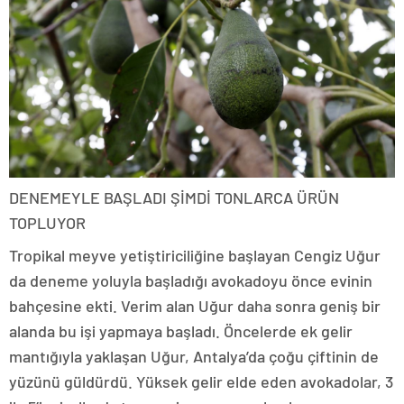
DENEMEYLE BAŞLADI ŞİMDİ TONLARCA ÜRÜN
TOPLUYOR
Tropikal meyve yetiştiriciliğine başlayan Cengiz Uğur
da deneme yoluyla başladığı avokadoyu önce evinin
bahçesine ekti. Verim alan Uğur daha sonra geniş bir
alanda bu işi yapmaya başladı. Öncelerde ek gelir
mantığıyla yaklaşan Uğur, Antalya’da çoğu çiftinin de
yüzünü güldürdü. Yüksek gelir elde eden avokadolar, 3