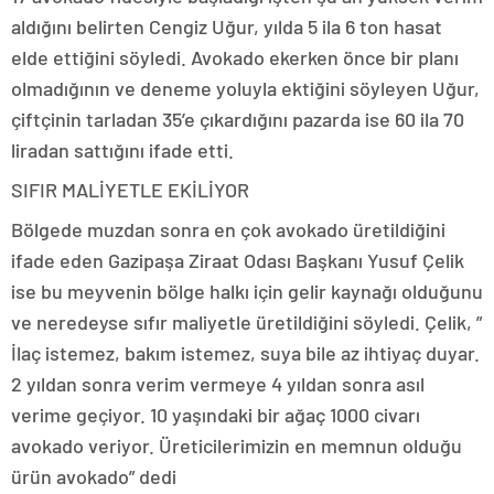
aldığını belirten Cengiz Uğur, yılda 5 ila 6 ton hasat
elde ettiğini söyledi. Avokado ekerken önce bir planı
olmadığının ve deneme yoluyla ektiğini söyleyen Uğur,
çiftçinin tarladan 35’e çıkardığını pazarda ise 60 ila 70
liradan sattığını ifade etti.
SIFIR MALİYETLE EKİLİYOR
Bölgede muzdan sonra en çok avokado üretildiğini
ifade eden Gazipaşa Ziraat Odası Başkanı Yusuf Çelik
ise bu meyvenin bölge halkı için gelir kaynağı olduğunu
ve neredeyse sıfır maliyetle üretildiğini söyledi. Çelik, ”
İlaç istemez, bakım istemez, suya bile az ihtiyaç duyar.
2 yıldan sonra verim vermeye 4 yıldan sonra asıl
verime geçiyor. 10 yaşındaki bir ağaç 1000 civarı
avokado veriyor. Üreticilerimizin en memnun olduğu
ürün avokado” dedi