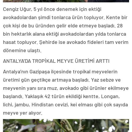
Cengiz Uğur, 5 yıl önce denemek için ektiği
avokadolardan şimdi tonlarca ürün topluyor. Kente bir
çok kişi de bu üründen gelir elde etmeye başladı. 28
bin hektarlık alana ektiği avokadolardan yılda tonlarca
hasat topluyor. Şehirde ise avokado fideleri tam verim
dönemine ulaştı.
ANTALYA’DA TROPİKAL MEYVE ÜRETİMİ ARTTI
Antalya’nın Gazipaşa ilçesinde tropikal meyvelerin
üretimi gün geçtikçe artmaya başladı. Yaz sebze ve
meyvenin yanı sıra muz, avokado gibi ürünler ekilmeye
başlandı. Yaklaşık 42 türün ekildiği kentte, Longan,
lichi, jambu, Hindistan cevizi, kei elması gibi çok sayıda
meyve yer alıyor.