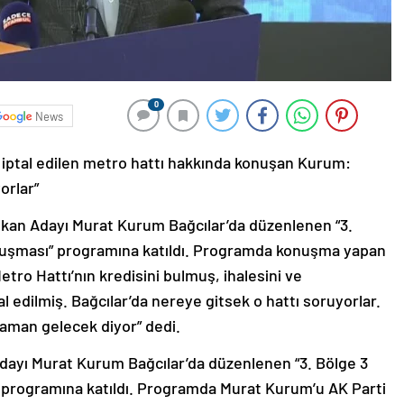
0
News
 iptal edilen metro hattı hakkında konuşan Kurum:
orlar”
şkan Adayı Murat Kurum Bağcılar’da düzenlenen “3.
luşması” programına katıldı. Programda konuşma yapan
tro Hattı’nın kredisini bulmuş, ihalesini ve
l edilmiş. Bağcılar’da nereye gitsek o hattı soruyorlar.
aman gelecek diyor” dedi.
dayı Murat Kurum Bağcılar’da düzenlenen “3. Bölge 3
programına katıldı. Programda Murat Kurum’u AK Parti