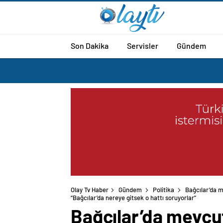
Son Dakika
Servisler
Gündem
Olay Tv Haber
Gündem
Politika
Bağcılar’da 
“Bağcılar’da nereye gitsek o hattı soruyorlar”
Bağcılar’da mevcut