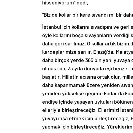
hissediyorum” dedi.
“Biz de kollar bir kere sıvandı mı bir dah
İstanbul için kollarını sıvadıpını ve ge
öyle kollarını boşa sıvayanların verdiği 
daha geri sarılmaz. O kollar artık bizim 
kardeşlerimize sarılır. Elazığ’da, Malat
daha birçok yerde 365 bin yeni yuvaya d
olmak için, 3 ayda dünyada eşi benzeri 
başlatır. Milletin acısına ortak olur, mill
daha kapanmamak üzere yeniden sıvanmış
yeniden yükselişe geçene kadar da kapa
endişe içinde yaşayan uykuları bölünen,
elleriyle birleştireceğiz. Ellerimizi İsta
yuvayı inşa etmek için birleştireceğiz. 
yapmak için birleştireceğiz. Yüreklerim