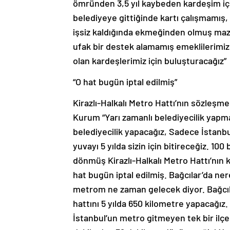
ömründen 3,5 yıl kaybeden kardeşim içi
belediyeye gittiğinde kartı çalışmamış
işsiz kaldığında ekmeğinden olmuş maz
ufak bir destek alamamış emeklilerimiz, 
olan kardeşlerimiz için buluşturacağız”
“O hat bugün iptal edilmiş”
Kirazlı-Halkalı Metro Hattı’nın sözleş
Kurum “Yarı zamanlı belediyecilik yapm
belediyecilik yapacağız, Sadece İstanbu
yuvayı 5 yılda sizin için bitireceğiz. 1
dönmüş Kirazlı-Halkalı Metro Hattı’nın 
hat bugün iptal edilmiş. Bağcılar’da ne
metrom ne zaman gelecek diyor. Bağcıl
hattını 5 yılda 650 kilometre yapacağız. 
İstanbul’un metro gitmeyen tek bir ilçe