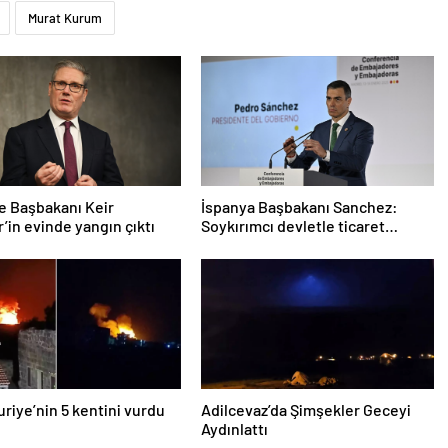
Murat Kurum
re Başbakanı Keir
İspanya Başbakanı Sanchez:
’in evinde yangın çıktı
Soykırımcı devletle ticaret
yapmayız
Suriye’nin 5 kentini vurdu
Adilcevaz’da Şimşekler Geceyi
Aydınlattı