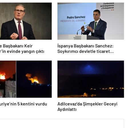
re Başbakanı Keir
İspanya Başbakanı Sanchez:
’in evinde yangın çıktı
Soykırımcı devletle ticaret
yapmayız
Suriye’nin 5 kentini vurdu
Adilcevaz’da Şimşekler Geceyi
Aydınlattı