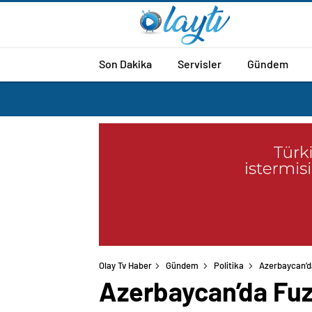
Son Dakika
Servisler
Gündem
Olay Tv Haber
Gündem
Politika
Azerbaycan’da
Azerbaycan’da Fuzu