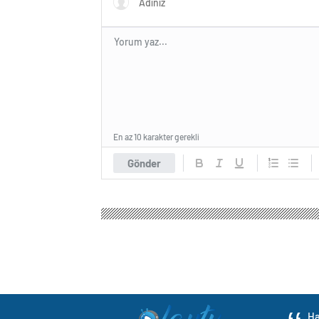
En az 10 karakter gerekli
Gönder
Ha