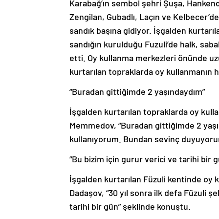
Karabağ’ın sembol şehri Şuşa, Hankend
Zengilan, Gubadlı, Laçın ve Kelbecer’de
sandık başına gidiyor. İşgalden kurtarıl
sandığın kurulduğu Fuzuli’de halk, sab
etti. Oy kullanma merkezleri önünde uzu
kurtarılan topraklarda oy kullanmanın 
“Buradan gittiğimde 2 yaşındaydım”
İşgalden kurtarılan topraklarda oy kul
Memmedov, “Buradan gittiğimde 2 yaşı
kullanıyorum. Bundan sevinç duyuyorum.
“Bu bizim için gurur verici ve tarihi bir 
İşgalden kurtarılan Füzuli kentinde oy k
Dadaşov, “30 yıl sonra ilk defa Füzuli ş
tarihi bir gün” şeklinde konuştu.