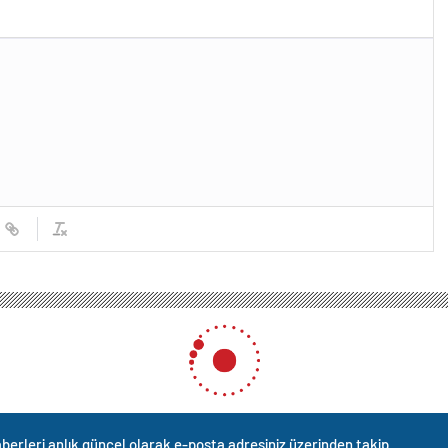
berleri anlık güncel olarak e-posta adresiniz üzerinden takip