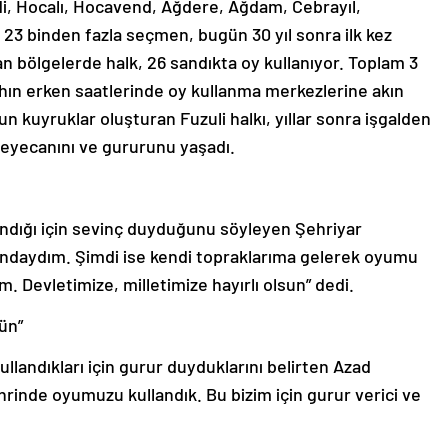
i, Hocalı, Hocavend, Ağdere, Ağdam, Cebrayıl,
 23 binden fazla seçmen, bugün 30 yıl sonra ilk kez
an bölgelerde halk, 26 sandıkta oy kullanıyor. Toplam 3
ahın erken saatlerinde oy kullanma merkezlerine akın
n kuyruklar oluşturan Fuzuli halkı, yıllar sonra işgalden
heyecanını ve gururunu yaşadı.
landığı için sevinç duyduğunu söyleyen Şehriyar
ndaydım. Şimdi ise kendi topraklarıma gelerek oyumu
 Devletimize, milletimize hayırlı olsun” dedi.
gün”
ullandıkları için gurur duyduklarını belirten Azad
ehrinde oyumuzu kullandık. Bu bizim için gurur verici ve