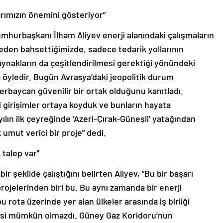
arımızın önemini gösteriyor”
mhurbaşkanı İlham Aliyev enerji alanındaki çalışmaların
den bahsettiğimizde, sadece tedarik yollarının
aynakların da çeşitlendirilmesi gerektiği yönündeki
 öyledir. Bugün Avrasya’daki jeopolitik durum
erbaycan güvenilir bir ortak olduğunu kanıtladı.
 girişimler ortaya koyduk ve bunların hayata
lın ilk çeyreğinde ‘Azeri-Çırak-Güneşli’ yatağından
umut verici bir proje” dedi.
talep var”
ir şekilde çalıştığını belirten Aliyev, “Bu bir başarı
projelerinden biri bu. Bu aynı zamanda bir enerji
bu rota üzerinde yer alan ülkeler arasında iş birliği
esi mümkün olmazdı. Güney Gaz Koridoru’nun