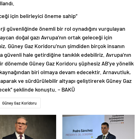
llandı.
eği için belirleyici öneme sahip”
ji güvenliğinde önemli bir rol oynadığını vurgulayan
ycan doğal gazı Avrupa’nın ortak geleceği için
miz, Güney Gaz Koridoru’nun şimdiden birçok insanın
 güvenli hale getirdiğine tanıklık edebiliriz. Avrupa’nın
ığı bir dönemde Güney Gaz Koridoru şüphesiz AB’ye yönelik
tı kaynağından biri olmaya devam edecektir. Arnavutluk,
 yaparak ve sürdürülebilir altyapı geliştirerek Güney Gaz
cek” şeklinde konuştu. – BAKÜ
Güney Gaz Koridoru