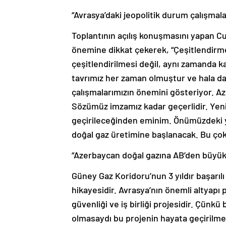
“Avrasya’daki jeopolitik durum çalışmal
Toplantının açılış konuşmasını yapan Cu
önemine dikkat çekerek, “Çeşitlendirme
çeşitlendirilmesi değil, aynı zamanda k
tavrımız her zaman olmuştur ve hala da
çalışmalarımızın önemini gösteriyor. Az
Sözümüz imzamız kadar geçerlidir. Yeni
geçirileceğinden eminim. Önümüzdeki yı
doğal gaz üretimine başlanacak. Bu çok 
“Azerbaycan doğal gazına AB’den büyük 
Güney Gaz Koridoru’nun 3 yıldır başarılı b
hikayesidir. Avrasya’nın önemli altyapı 
güvenliği ve iş birliği projesidir. Çünkü 
olmasaydı bu projenin hayata geçirilm