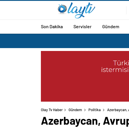
Son Dakika
Servisler
Gündem
Olay Tv Haber
Gündem
Politika
Azerbaycan, A
Azerbaycan, Avrupa