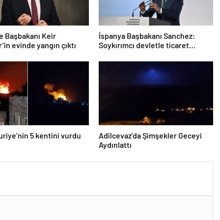
re Başbakanı Keir
İspanya Başbakanı Sanchez:
’in evinde yangın çıktı
Soykırımcı devletle ticaret
yapmayız
Suriye’nin 5 kentini vurdu
Adilcevaz’da Şimşekler Geceyi
Aydınlattı