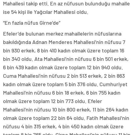
Mahallesi takip etti. En az nüfusun bulunduğu mahalle
ise 54 kişi ile Yağcılar Mahallesi oldu.
“En fazla nüfus Girne’de”
Efeler’de bulunan merkez mahallelerin nüfuslarına
bakıldığında Adnan Menderes Mahallesi’nin nüfusu 7
bin 930 erkek, 8 bin 410 kadın olmak üzere toplam 16
bin 340 oldu. Ata Mahallesi’nin nüfusu 6 bin 501 erkek,
6 bin 439 kadın olmak üzere toplam 12 bin 940 oldu.
Cuma Mahallesi’nin nüfusu 2 bin 513 erkek, 2 bin 863
kadın olmak üzere toplam 5 bin 376 oldu. Cumhuriyet
Mahallesi’nin nüfusu 6 bin 18 erkek, 6 bin 755 kadın
olmak üzere toplam 12 bin 773 oldu. Efeler
Mahallesi’nin nüfusu 10 bin 800 erkek, 11 bin 264 kadın
olmak üzere toplam 22 bin 64 oldu. Fatih Mahallesi’nin
nüfusu 4 bin 315 erkek, 4 bin 450 kadın olmak üzere
toplam 8 bin 765 oldu. Girne Mahallesi’nin nüfusu 11 bin