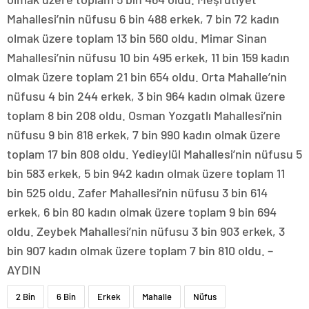
Mahallesi’nin nüfusu 6 bin 488 erkek, 7 bin 72 kadın
olmak üzere toplam 13 bin 560 oldu. Mimar Sinan
Mahallesi’nin nüfusu 10 bin 495 erkek, 11 bin 159 kadın
olmak üzere toplam 21 bin 654 oldu. Orta Mahalle’nin
nüfusu 4 bin 244 erkek, 3 bin 964 kadın olmak üzere
toplam 8 bin 208 oldu. Osman Yozgatlı Mahallesi’nin
nüfusu 9 bin 818 erkek, 7 bin 990 kadın olmak üzere
toplam 17 bin 808 oldu. Yedieylül Mahallesi’nin nüfusu 5
bin 583 erkek, 5 bin 942 kadın olmak üzere toplam 11
bin 525 oldu. Zafer Mahallesi’nin nüfusu 3 bin 614
erkek, 6 bin 80 kadın olmak üzere toplam 9 bin 694
oldu. Zeybek Mahallesi’nin nüfusu 3 bin 903 erkek, 3
bin 907 kadın olmak üzere toplam 7 bin 810 oldu. –
AYDIN
2 Bin
6 Bin
Erkek
Mahalle
Nüfus