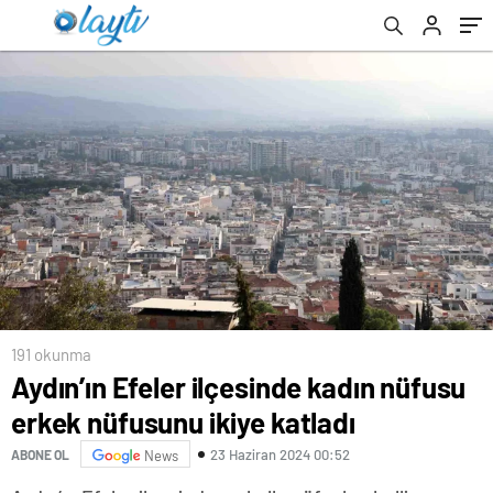
191 okunma
Aydın’ın Efeler ilçesinde kadın nüfusu
erkek nüfusunu ikiye katladı
23 Haziran 2024 00:52
ABONE OL
News