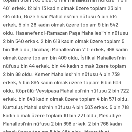
401 erkek, 12 bin 13 kadın olmak üzere toplam 23 bin
414 oldu. Güzelhisar Mahallesi’nin nüfusu 4 bin 514
erkek, 5 bin 28 kadın olmak üzere toplam 9 bin 542
oldu. Hasanefendi-Ramazan Paşa Mahallesi’nin nüfusu
2 bin 540 erkek, 2 bin 618 kadın olmak üzere toplam 5
bin 158 oldu. Ilıcabaşı Mahallesi’nin 710 erkek, 699 kadın
olmak üzere toplam bin 409 oldu. İstiklal Mahallesi’nin
nüfusu bin 44 erkek, bin 44 kadın olmak üzere toplam
2 bin 88 oldu. Kemer Mahallesi’nin nüfusu 4 bin 739
erkek, 4 bin 864 kadın olmak üzere toplam 9 bin 603
oldu. Köprülü-Veysipaşa Mahallesi’nin nüfusu 2 bin 722
erkek, bin 849 kadın olmak üzere toplam 4 bin 571 oldu.
Kurtuluş Mahallesi’nin nüfusu 4 bin 503 erkek, 5 bin 718
kadın olmak üzere toplam 10 bin 221 oldu. Mesudiye
Mahallesi’nin nüfusu 2 bin 698 erkek, 2 bin 766 kadın
olmak üzere toplam 5 bin 464 oldu. Meşrutiyet