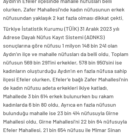
Aydın’ın Efeler ilçesinde mahalle nüfusları belli
olurken, Zafer Mahallesi’nde kadın nüfusunun erkek
nüfusundan yaklaşık 2 kat fazla olması dikkat çekti.
Türkiye İstatistik Kurumu (TÜİK) 31 Aralık 2023 yılı
Adrese Dayalı Nüfus Kayıt Sistemi (ADNKS)
sonuçlarına göre nüfusu 1 milyon 148 bin 241 olan
Aydın’ın ilçe ve mahalle nüfusları da belli oldu. Toplam
nüfusun 569 bin 291’ini erkekler, 578 bin 950’sini ise
kadınların oluşturduğu Aydın’ın en fazla nüfusa sahip
ilçesi Efeler olurken, Efeler’e bağlı Zafer Mahallesi’nin
de kadın nüfusu adeta erkekleri ikiye katladı.
Mahallede 3 bin 614 erkek bulunurken bu rakam
kadınlarda 6 bin 80 oldu. Ayrıca en fazla nüfusun
bulunduğu mahalle ise 23 bin 414 nüfusuyla Girne
Mahallesi oldu. Girne Mahallesi’ni 22 bin 64 nüfusuyla
Efeler Mahallesi, 21 bin 654 nüfusu ile Mimar Sinan