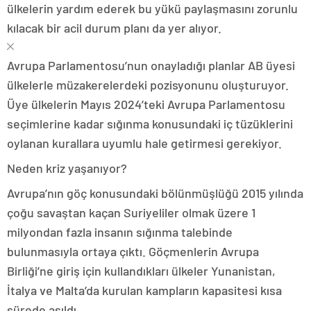
ülkelerin yardım ederek bu yükü paylaşmasını zorunlu
kılacak bir acil durum planı da yer alıyor.
Avrupa Parlamentosu’nun onayladığı planlar AB üyesi
ülkelerle müzakerelerdeki pozisyonunu oluşturuyor.
Üye ülkelerin Mayıs 2024’teki Avrupa Parlamentosu
seçimlerine kadar sığınma konusundaki iç tüzüklerini
oylanan kurallara uyumlu hale getirmesi gerekiyor.
Neden kriz yaşanıyor?
Avrupa’nın göç konusundaki bölünmüşlüğü 2015 yılında
çoğu savaştan kaçan Suriyeliler olmak üzere 1
milyondan fazla insanın sığınma talebinde
bulunmasıyla ortaya çıktı. Göçmenlerin Avrupa
Birliği’ne giriş için kullandıkları ülkeler Yunanistan,
İtalya ve Malta’da kurulan kampların kapasitesi kısa
sürede aşıldı.