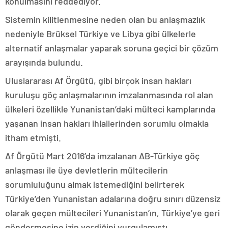
konulmasını reddediyor.
Sistemin kilitlenmesine neden olan bu anlaşmazlık
nedeniyle Brüksel Türkiye ve Libya gibi ülkelerle
alternatif anlaşmalar yaparak soruna geçici bir çözüm
arayışında bulundu.
Uluslararası Af Örgütü, gibi birçok insan hakları
kuruluşu göç anlaşmalarının imzalanmasında rol alan
ülkeleri özellikle Yunanistan’daki mülteci kamplarında
yaşanan insan hakları ihlallerinden sorumlu olmakla
itham etmişti.
Af Örgütü Mart 2016’da imzalanan AB-Türkiye göç
anlaşması ile üye devletlerin mültecilerin
sorumluluğunu almak istemediğini belirterek
Türkiye’den Yunanistan adalarına doğru sınırı düzensiz
olarak geçen mültecileri Yunanistan’ın, Türkiye’ye geri
göndermesine izin verdiğini vurgulamıştı.