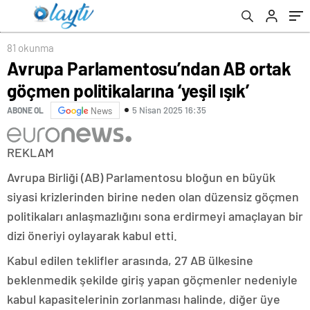
81 okunma
Avrupa Parlamentosu’ndan AB ortak
göçmen politikalarına ‘yeşil ışık’
5 Nisan 2025 16:35
ABONE OL
News
REKLAM
Avrupa Birliği (AB) Parlamentosu bloğun en büyük
siyasi krizlerinden birine neden olan düzensiz göçmen
politikaları anlaşmazlığını sona erdirmeyi amaçlayan bir
dizi öneriyi oylayarak kabul etti.
Kabul edilen teklifler arasında, 27 AB ülkesine
beklenmedik şekilde giriş yapan göçmenler nedeniyle
kabul kapasitelerinin zorlanması halinde, diğer üye