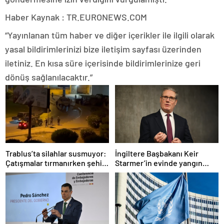
Haber Kaynak : TR.EURONEWS.COM
“Yayınlanan tüm haber ve diğer içerikler ile ilgili olarak
yasal bildirimlerinizi bize iletişim sayfası üzerinden
iletiniz. En kısa süre içerisinde bildirimlerinize geri
dönüş sağlanılacaktır.”
Trablus’ta silahlar susmuyor:
İngiltere Başbakanı Keir
Çatışmalar tırmanırken şehir
Starmer’in evinde yangın
alarmda
çıktı