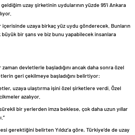
geldiğim uzay şirketinin uydularının yüzde 95’i Ankara
ıyor.
ar içerisinde uzaya birkaç yüz uydu gönderecek. Bunların
k büyük bir şans ve biz bunu yapabilecek insanlara
er zaman devletlerle başladığını ancak daha sonra özel
lerin geri çekilmeye başladığını belirtiyor:
ler, uzaya ulaştırma işini özel şirketlere verdi. Özel
cikmeler azalıyor.
ürekli bir yerlerden imza beklese, çok daha uzun yıllar
.”
si gerektiğini belirten Yıldız’a göre, Türkiye’de de uzay