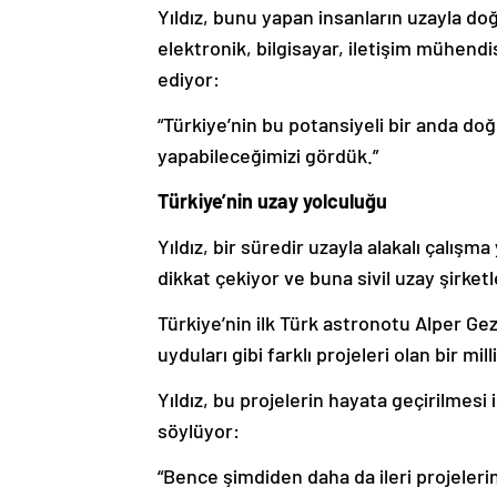
Yıldız, bunu yapan insanların uzayla doğr
elektronik, bilgisayar, iletişim mühendi
ediyor:
“Türkiye’nin bu potansiyeli bir anda doğ
yapabileceğimizi gördük.”
Türkiye’nin uzay yolculuğu
Yıldız, bir süredir uzayla alakalı çalı
dikkat çekiyor ve buna sivil uzay şirketl
Türkiye’nin ilk Türk astronotu Alper G
uyduları gibi farklı projeleri olan bir mil
Yıldız, bu projelerin hayata geçirilmesi
söylüyor:
“Bence şimdiden daha da ileri projeleri