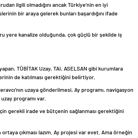
udan ilgili olmadığını ancak Türkiye’nin en iyi
slerinin bir araya gelerek bunları başardığını ifade
ru yere kanalize olduğunda, çok güçlü bir şekilde iş
şma yapan, TÜBİTAK Uzay, TAI, ASELSAN gibi kurumlara
erinin de katılması gerektiğini belirtiyor.
ezeravcı’nın uzaya gönderilmesi, Ay programı, navigasyon
li uzay programı var.
 için gerekli irade ve bütçenin sağlanması gerektiğini
n ortaya çıkması lazım. Ay projesi var evet. Ama örneğin