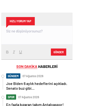
HIZLI YORUM YAP
GÖNDER
SON DAKİKA
HABERLERİ
GÜNDEM
07 Ağustos 2026
Joe Biden 6 aylık hedeflerini açıkladı.
Senato buz gibi…
SPOR
07 Ağustos 2026
En fazla kızaran takım Antalyaspor!