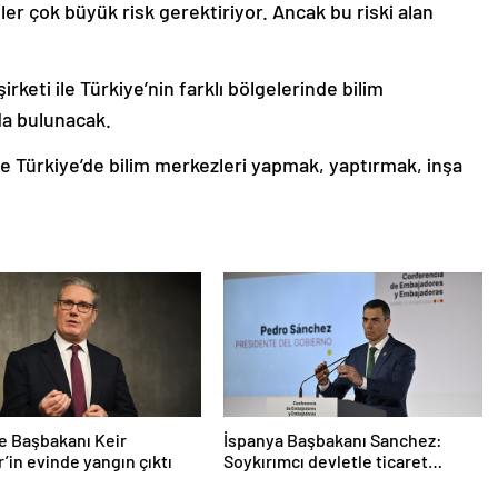
er çok büyük risk gerektiriyor. Ancak bu riski alan
rketi ile Türkiye’nin farklı bölgelerinde bilim
da bulunacak.
e Türkiye’de bilim merkezleri yapmak, yaptırmak, inşa
re Başbakanı Keir
İspanya Başbakanı Sanchez:
’in evinde yangın çıktı
Soykırımcı devletle ticaret
yapmayız