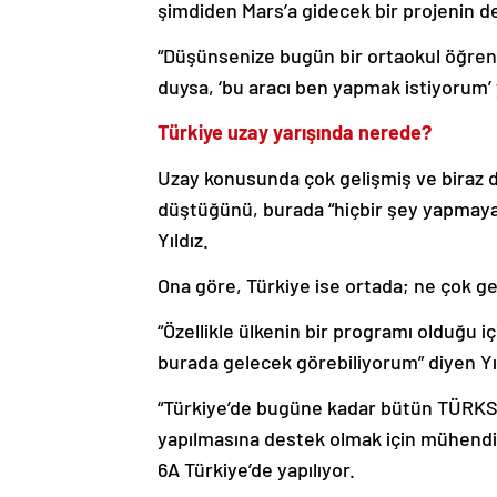
şimdiden Mars’a gidecek bir projenin de
“Düşünsenize bugün bir ortaokul öğrenci
duysa, ‘bu aracı ben yapmak istiyorum’ 
Türkiye uzay yarışında nerede?
Uzay konusunda çok gelişmiş ve biraz da
düştüğünü, burada “hiçbir şey yapmayan
Yıldız.
Ona göre, Türkiye ise ortada; ne çok 
“Özellikle ülkenin bir programı olduğu iç
burada gelecek görebiliyorum” diyen Yıl
“Türkiye’de bugüne kadar bütün TÜRKSAT
yapılmasına destek olmak için mühendi
6A Türkiye’de yapılıyor.