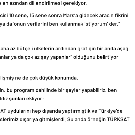
 en azından dillendirilmesi gerekiyor.
si 10 sene, 15 sene sonra Mars’a gidecek aracın fikrini
ya da ‘onun verilerini ben kullanmak istiyorum’ der.”
ha az bütçeli ülkelerin ardından grafiğin bir anda aşağı
lar ya da çok az şey yapanlar” olduğunu belirtiyor
gelişmiş ne de çok düşük konumda.
in, bu program dahilinde bir şeyler yapabiliriz, ben
dız şunları ekliyor:
 uydularını hep dışarıda yaptırmıştık ve Türkiye’de
slerimiz dışarıya gitmişlerdi. Şu anda örneğin TÜRKSAT