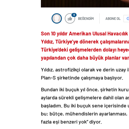
0
BEĞENDİM
ABONE OL
Son 10 yıldır Amerikan Ulusal Havacılı
Yıldız, Türkiye’ye dönerek çalışmaları
Türkiye’deki gelişmelerden dolayı heye
yapılandan çok daha büyük planlar var
Yıldız, astrofizikçi olarak ve derin uzay 
Plan-S şirketinde çalışmaya başlıyor.
Bundan iki buçuk yıl önce, şirketin kur
aylarda sürekli gelişmelere dahil olan 
başladım. Bu iki buçuk sene içerisinde
bu; bütçe, mühendislerin ayarlanması, 
fazla eşi benzeri yok” diyor.