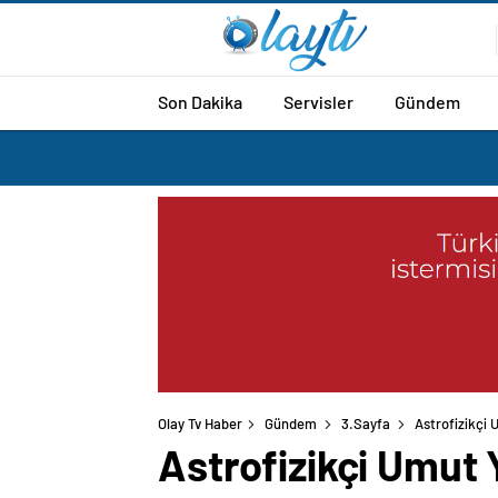
Son Dakika
Servisler
Gündem
Olay Tv Haber
Gündem
3.Sayfa
Astrofizikçi 
Astrofizikçi Umut 