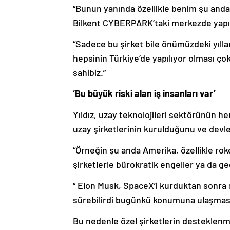
“Bunun yanında özellikle benim şu anda 
Bilkent CYBERPARK’taki merkezde yapıl
“Sadece bu şirket bile önümüzdeki yıll
hepsinin Türkiye’de yapılıyor olması ço
sahibiz.”
‘Bu büyük riski alan iş insanları var’
Yıldız, uzay teknolojileri sektörünün h
uzay şirketlerinin kurulduğunu ve devlet
“Örneğin şu anda Amerika, özellikle roket
şirketlerle bürokratik engeller ya da ge
“ Elon Musk, SpaceX’i kurduktan sonra s
sürebilirdi bugünkü konumuna ulaşması
Bu nedenle özel şirketlerin desteklenme