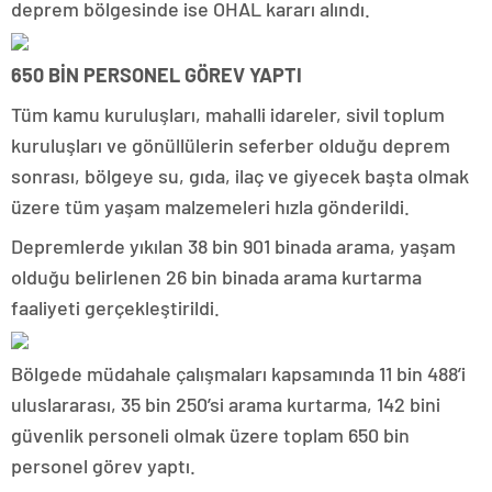
deprem bölgesinde ise OHAL kararı alındı.
650 BİN PERSONEL GÖREV YAPTI
Tüm kamu kuruluşları, mahalli idareler, sivil toplum
kuruluşları ve gönüllülerin seferber olduğu deprem
sonrası, bölgeye su, gıda, ilaç ve giyecek başta olmak
üzere tüm yaşam malzemeleri hızla gönderildi.
Depremlerde yıkılan 38 bin 901 binada arama, yaşam
olduğu belirlenen 26 bin binada arama kurtarma
faaliyeti gerçekleştirildi.
Bölgede müdahale çalışmaları kapsamında 11 bin 488’i
uluslararası, 35 bin 250’si arama kurtarma, 142 bini
güvenlik personeli olmak üzere toplam 650 bin
personel görev yaptı.