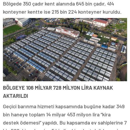
Bölgede 350 çadır kent alanında 645 bin çadır, 414
konteyner kentte ise 215 bin 224 konteyner kuruldu.
BÖLGEYE 106 MİLYAR 728 MİLYON LİRA KAYNAK
AKTARILDI
Geçici barınma hizmeti kapsamında bugüne kadar 349
bin haneye toplam 14 milyar 453 milyon lira “kira
destek ödemesi” yapıldı. Bu kapsamda ev sahiplerine 7