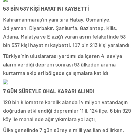
53 BİN 537 KİŞİ HAYATINI KAYBETTİ
Kahramanmaraş’ın yanı sıra Hatay, Osmaniye,
Adıyaman, Diyarbakır, Şanlıurfa, Gaziantep, Kilis,
Adana, Malatya ve Elazığ’ı vuran asrın felaketinde 53
bin 537 kişi hayatını kaybetti, 107 bin 213 kişi yaralandı.
Türkiye’nin uluslararası yardımı da içeren 4. seviye
alarm verdiği deprem sonrası 93 ülkeden arama
kurtarma ekipleri bölgede çalışmalara katıldı.
7 GÜN SÜREYLE OHAL KARARI ALINDI
120 bin kilometre karelik alanda 14 milyon vatandaşın
doğrudan etkilendiği depremler 11 il, 124 ilçe, 6 bin 929
köy ile mahallede ağır yıkımlara yol açtı.
Ülke genelinde 7 gün süreyle milli yas ilan edilirken,