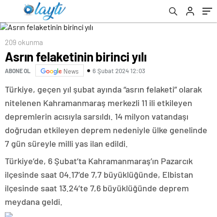
209 okunma
Asrın felaketinin birinci yılı
6 Şubat 2024 12:03
ABONE OL
News
Türkiye, geçen yıl şubat ayında “asrın felaketi” olarak
nitelenen Kahramanmaraş merkezli 11 ili etkileyen
depremlerin acısıyla sarsıldı. 14 milyon vatandaşı
doğrudan etkileyen deprem nedeniyle ülke genelinde
7 gün süreyle milli yas ilan edildi.
Türkiye’de, 6 Şubat’ta Kahramanmaraş’ın Pazarcık
ilçesinde saat 04.17’de 7,7 büyüklüğünde, Elbistan
ilçesinde saat 13.24’te 7,6 büyüklüğünde deprem
meydana geldi.