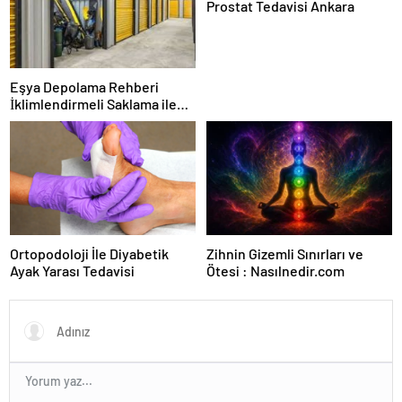
Prostat Tedavisi Ankara
Eşya Depolama Rehberi
İklimlendirmeli Saklama ile
Güvenli Kullanım
Ortopodoloji İle Diyabetik
Zihnin Gizemli Sınırları ve
Ayak Yarası Tedavisi
Ötesi : Nasılnedir.com