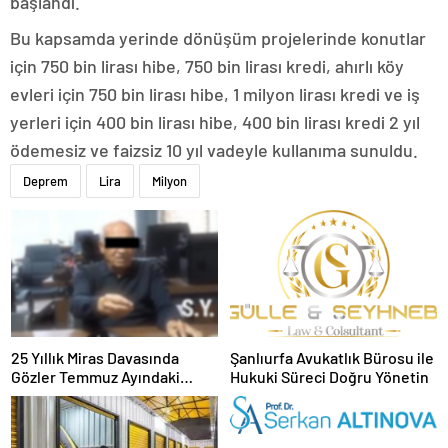
başlandı.
Bu kapsamda yerinde dönüşüm projelerinde konutlar
için 750 bin lirası hibe, 750 bin lirası kredi, ahırlı köy
evleri için 750 bin lirası hibe, 1 milyon lirası kredi ve iş
yerleri için 400 bin lirası hibe, 400 bin lirası kredi 2 yıl
ödemesiz ve faizsiz 10 yıl vadeyle kullanıma sunuldu.
Deprem
Lira
Milyon
25 Yıllık Miras Davasında
Şanlıurfa Avukatlık Bürosu ile
Gözler Temmuz Ayındaki
Hukuki Süreci Doğru Yönetin
Karar Duruşmasına Çevrildi