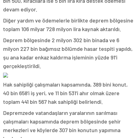
bin 500, kiracılara ise 5 bin lira kira destek ödemesi
devam ediyor.
Diğer yardım ve ödemelerle birlikte deprem bölgesine
toplam 106 milyar 728 milyon lira kaynak aktarıldı.
Deprem bölgesinde 2 milyon 302 bin binada ve 6
milyon 227 bin bağımsız bölümde hasar tespiti yapıldı,
şu ana kadar enkaz kaldırma işleminin yüzde 91’i
gerçekleştirildi.
Hak sahipliği çalışmaları kapsamında, 389 bini konut,
40 bin 658’i iş yeri, ve 11 bin 531’i ahır olmak üzere
toplam 441 bin 567 hak sahipliği belirlendi.
Depremzede vatandaşların yaralarının sarılması
çalışmaları kapsamında deprem bölgesinde şehir
merkezleri ve köylerde 307 bin konutun yapımına