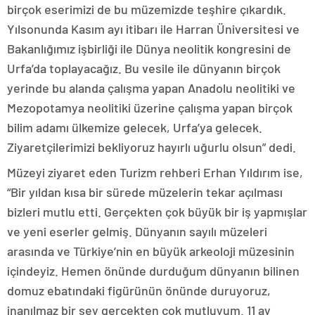
birçok eserimizi de bu müzemizde teşhire çıkardık.
Yılsonunda Kasım ayı itibarı ile Harran Üniversitesi ve
Bakanlığımız işbirliği ile Dünya neolitik kongresini de
Urfa’da toplayacağız. Bu vesile ile dünyanın birçok
yerinde bu alanda çalışma yapan Anadolu neolitiki ve
Mezopotamya neolitiki üzerine çalışma yapan birçok
bilim adamı ülkemize gelecek, Urfa’ya gelecek.
Ziyaretçilerimizi bekliyoruz hayırlı uğurlu olsun” dedi.
Müzeyi ziyaret eden Turizm rehberi Erhan Yıldırım ise,
“Bir yıldan kısa bir sürede müzelerin tekar açılması
bizleri mutlu etti. Gerçekten çok büyük bir iş yapmışlar
ve yeni eserler gelmiş. Dünyanın sayılı müzeleri
arasında ve Türkiye’nin en büyük arkeoloji müzesinin
içindeyiz. Hemen önünde durduğum dünyanın bilinen
domuz ebatındaki figürünün önünde duruyoruz,
inanılmaz bir şey gerçekten çok mutluyum. 11 ay