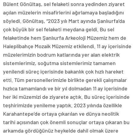
Bülent Gönültaş, sel felaketi sonra yedinden ziyaret
açılan müzelerin misafirlerini ağırlamaya başladığını
söyledi. Gönültaş, “2023 yılı Mart ayında Şanlıurfa’da
çok büyük bir sel felaketi meydana geldi. Bu sel
felaketinde hem Şanlıurfa Arkeoloji Müzemiz hem de
Haleplibahçe Mozaik Müzemiz etkilendi. 11 ay içerisinde
müzelerimizin bodrum katlarında yer alan elektrik
sistemlerimiz, soğutma sistemlerimiz tamamen
yenilendi süreç içerisinde bakanlık çok hızlı hareket
etti. Tüm personellerimizle birlikte gerekli çalışmalar
hızlıca tamamlandı ve bir yıl dolmadan 11 ay içerisinde
her iki müzemizi de ziyarete açtık. Bu süreç içerisinde
teşhirimizde yenileme yaptık. 2023 yılında özellikle
Karahantepe’de ortaya çıkarılan ve dünya neolitik
tarihi açısından çok önemli sonuçlar ortaya çıkaran bu
arkamda gördüğünüz heykelde dahil olmak üzere