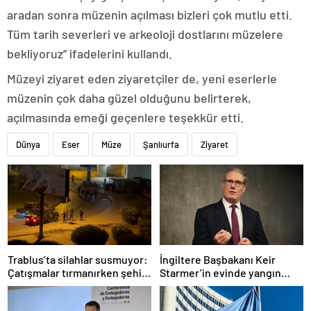
aradan sonra müzenin açılması bizleri çok mutlu etti.
Tüm tarih severleri ve arkeoloji dostlarını müzelere
bekliyoruz” ifadelerini kullandı.
Müzeyi ziyaret eden ziyaretçiler de, yeni eserlerle
müzenin çok daha güzel olduğunu belirterek,
açılmasında emeği geçenlere teşekkür etti.
Dünya
Eser
Müze
Şanlıurfa
Ziyaret
Trablus’ta silahlar susmuyor:
İngiltere Başbakanı Keir
Çatışmalar tırmanırken şehir
Starmer’in evinde yangın
alarmda
çıktı