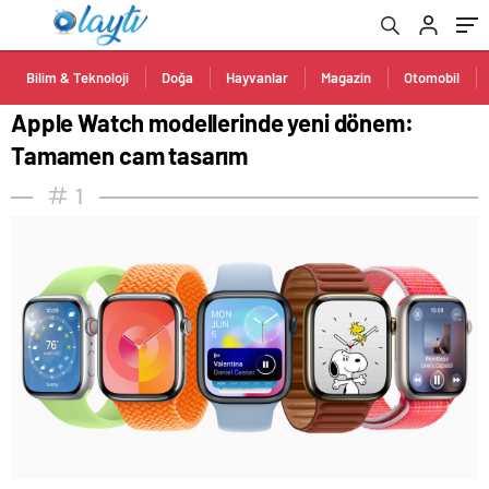
Bilim & Teknoloji
Doğa
Hayvanlar
Magazin
Otomobil
Apple Watch modellerinde yeni dönem:
Tamamen cam tasarım
1