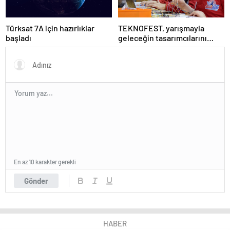
Türksat 7A için hazırlıklar
TEKNOFEST, yarışmayla
başladı
geleceğin tasarımcılarını
seçiyor
En az 10 karakter gerekli
Gönder
HABER