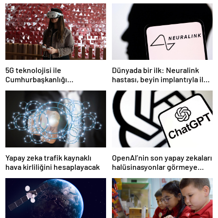
5G teknolojisi ile
Dünyada bir ilk: Neuralink
Cumhurbaşkanlığı
hastası, beyin implantıyla ilk
Külliyesi’ndeki konser
kez YouTube videosu
AKM’ye taşındı
hazırladı
Yapay zeka trafik kaynaklı
OpenAI’nin son yapay zekaları
hava kirliliğini hesaplayacak
halüsinasyonlar görmeye
başladı