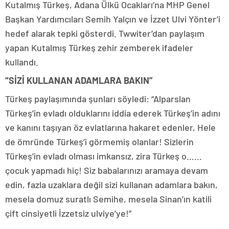
Kutalmış Türkeş, Adana Ülkü Ocakları’na MHP Genel
Başkan Yardımcıları Semih Yalçın ve İzzet Ulvi Yönter’i
hedef alarak tepki gösterdi. Twwiter’dan paylaşım
yapan Kutalmış Türkeş zehir zemberek ifadeler
kullandı.
“SİZİ KULLANAN ADAMLARA BAKIN”
Türkeş paylaşımında şunları söyledi: “Alparslan
Türkeş’in evladı olduklarını iddia ederek Türkeş’in adını
ve kanını taşıyan öz evlatlarına hakaret edenler, Hele
de ömründe Türkeş’i görmemiş olanlar! Sizlerin
Türkeş’in evladı olması imkansız, zira Türkeş o……
çocuk yapmadı hiç! Siz babalarınızı aramaya devam
edin, fazla uzaklara değil sizi kullanan adamlara bakın,
mesela domuz suratlı Semihe, mesela Sinan’ın katili
çift cinsiyetli İzzetsiz ulviye’ye!”