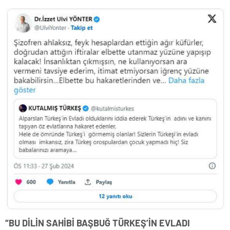
“BU DİLİN SAHİBİ BAŞBUĞ TÜRKEŞ’İN EVLADI