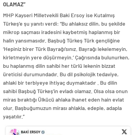
OLAMAZ”
MHP Kayseri Milletvekili Baki Ersoy ise Kutalmış
Türkeş’e şu yanıtı verdi: “Bu ahlaksız dilin, bu şekilde
mikrop saçması iradesini kaybetmiş haplanmış bir
halin yansımasıdır. Başbuğ Türkeş Türk gençliğine
‘Hepiniz birer Türk Bayrağı’sınız. Bayrağı lekelemeyin,
kirletmeyin yere düşürmeyin.’ Çağrısında bulunurken,
bu haplanmış dilin sahibi her türlü lekenin bizzat
üreticisi durumundadır. Bu dil psikolojik tedaviye,
ahlaki bir terbiyeye ihtiyaç duymaktadır . Bu dilin
sahibi Başbuğ Türkeş’in evladı olamaz. Olsa olsa onun
miras bıraktığı Ülkücü ahlaka ihanet eden hain evlat
olur. Başbuğumuzun mirası ahlakla, edeple, adapla
yaşatılır.”