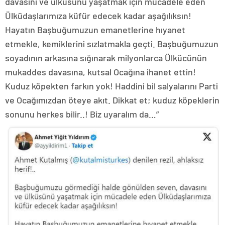
davasını ve ülküsünü yaşatmak için mücadele eden
Ülküdaşlarımıza küfür edecek kadar aşağılıksın!
Hayatın Başbuğumuzun emanetlerine hıyanet
etmekle, kemiklerini sızlatmakla geçti. Başbuğumuzun
soyadının arkasına sığınarak milyonlarca Ülkücünün
mukaddes davasına, kutsal Ocağına ihanet ettin!
Kuduz köpekten farkın yok! Haddini bil salyalarını Parti
ve Ocağımızdan öteye akıt. Dikkat et; kuduz köpeklerin
sonunu herkes bilir..! Biz uyaralım da…”