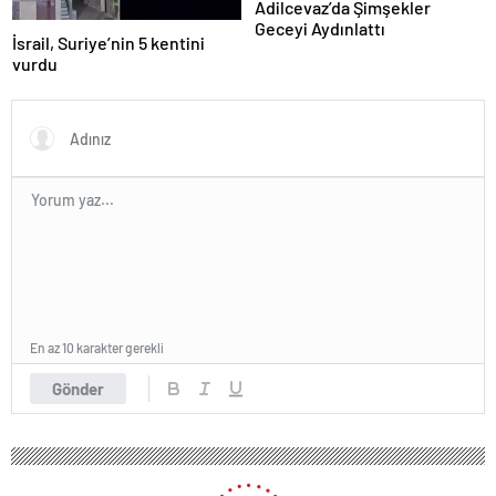
Adilcevaz’da Şimşekler
Geceyi Aydınlattı
İsrail, Suriye’nin 5 kentini
vurdu
En az 10 karakter gerekli
Gönder