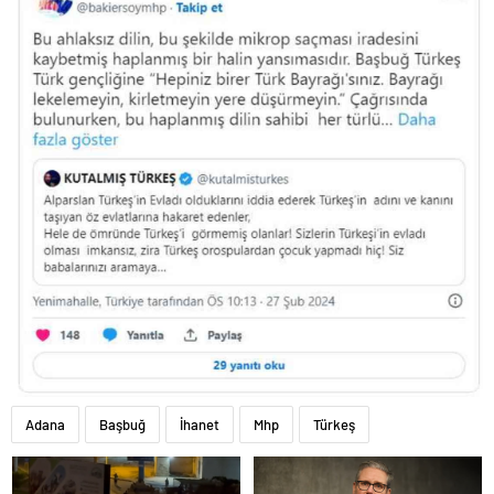
Adana
Başbuğ
İhanet
Mhp
Türkeş