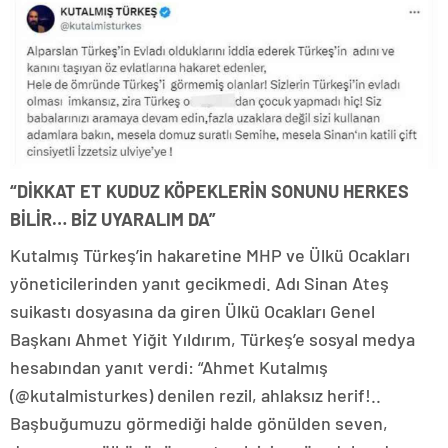
“DİKKAT ET KUDUZ KÖPEKLERİN SONUNU HERKES
BİLİR… BİZ UYARALIM DA”
Kutalmış Türkeş’in hakaretine MHP ve Ülkü Ocakları
yöneticilerinden yanıt gecikmedi. Adı Sinan Ateş
suikastı dosyasına da giren Ülkü Ocakları Genel
Başkanı Ahmet Yiğit Yıldırım, Türkeş’e sosyal medya
hesabından yanıt verdi: “Ahmet Kutalmış
(@kutalmisturkes) denilen rezil, ahlaksız herif!..
Başbuğumuzu görmediği halde gönülden seven,