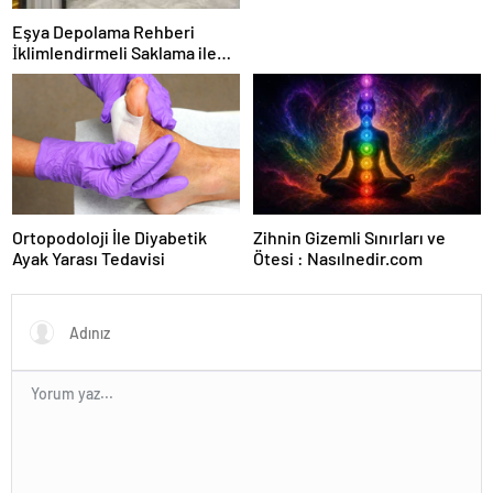
Eşya Depolama Rehberi
İklimlendirmeli Saklama ile
Güvenli Kullanım
Ortopodoloji İle Diyabetik
Zihnin Gizemli Sınırları ve
Ayak Yarası Tedavisi
Ötesi : Nasılnedir.com