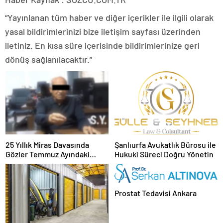
“Yayınlanan tüm haber ve diğer içerikler ile ilgili olarak
yasal bildirimlerinizi bize iletişim sayfası üzerinden
iletiniz. En kısa süre içerisinde bildirimlerinize geri
dönüş sağlanılacaktır.”
25 Yıllık Miras Davasında
Şanlıurfa Avukatlık Bürosu ile
Gözler Temmuz Ayındaki
Hukuki Süreci Doğru Yönetin
Karar Duruşmasına Çevrildi
Prostat Tedavisi Ankara