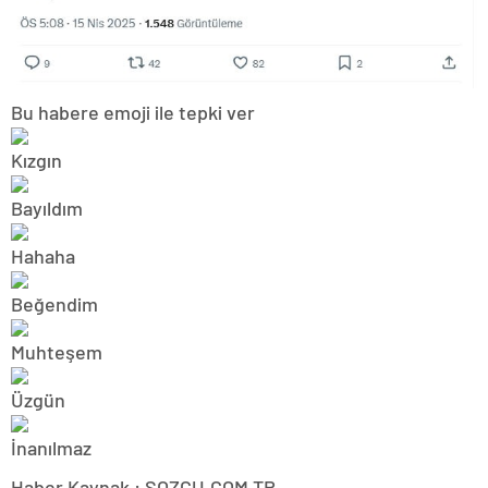
Bu habere emoji ile tepki ver
Haber Kaynak : SOZCU.COM.TR