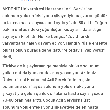
AKDENİZ Üniversitesi Hastanesi Acil Servisi’ne
solunum yolu enfeksiyonu şikayetiyle başvuran günlük
ortalama hasta sayısı, son 1 ayda yüzde 80 arttı. Yoğun
bakım ünitesindeki yoğunluğun kış aylarında arttığını
söyleyen Prof. Dr. Melike Cengiz, “Covid farklı
varyantlarla halen devam ediyor. Hangi virüsle enfekte
olursa olsun burada genel zatürre tedavisi yapıyoruz”
dedi.
Türkiye’de kış aylarının gelmesiyle birlikte solunum
yolları enfeksiyonlarında artış yaşanıyor. Akdeniz
Üniversitesi Hastanesi Acil Servisi’nde erişkin
bölümüne son 1 ayda solunum yolu enfeksiyonu
şikayetiyle gelen günlük ortalama hasta sayısı yüzde
70-80 oranında arttı. Çocuk Acil Servisi’ne üst
solunum yolu enfeksiyonu şikayetiyle gelen hasta