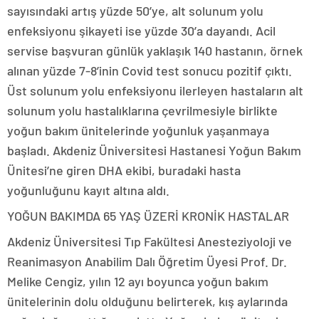
sayısındaki artış yüzde 50’ye, alt solunum yolu
enfeksiyonu şikayeti ise yüzde 30’a dayandı. Acil
servise başvuran günlük yaklaşık 140 hastanın, örnek
alınan yüzde 7-8’inin Covid test sonucu pozitif çıktı.
Üst solunum yolu enfeksiyonu ilerleyen hastaların alt
solunum yolu hastalıklarına çevrilmesiyle birlikte
yoğun bakım ünitelerinde yoğunluk yaşanmaya
başladı. Akdeniz Üniversitesi Hastanesi Yoğun Bakım
Ünitesi’ne giren DHA ekibi, buradaki hasta
yoğunluğunu kayıt altına aldı.
YOĞUN BAKIMDA 65 YAŞ ÜZERİ KRONİK HASTALAR
Akdeniz Üniversitesi Tıp Fakültesi Anesteziyoloji ve
Reanimasyon Anabilim Dalı Öğretim Üyesi Prof. Dr.
Melike Cengiz, yılın 12 ayı boyunca yoğun bakım
ünitelerinin dolu olduğunu belirterek, kış aylarında