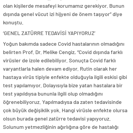
olan kişilerde mesafeyi korumamız gerekiyor. Bunun
dışında genel vücut izi hijyeni de önem taşıyor” diye
konuştu.
‘GENEL ZATÜRRE TEDAVİSİ YAPIYORUZ’
Yoğun bakımda sadece Covid hastalarının olmadığını
belirten Prof. Dr. Melike Cengiz, “Covid dışında farklı
virüsler de izole edilebiliyor. Sonuçta Covid farklı
varyantlarla halen devam ediyor. Rutin olarak her
hastaya virüs tipiyle enfekte olduğuyla ilgili eskisi gibi
test yapılamıyor. Dolayısıyla bize yatan hastalara bir
test yapıldıysa bununla ilgili olup olmadığını
öğrenebiliyoruz. Yapılmadıysa da zaten tedavisinde
çok büyük değişiklik yok. Hangi virüsle enfekte olursa
olsun burada genel zatürre tedavisi yapıyoruz.
Solunum yetmezliğinin ağırlığına göre de hastalığı