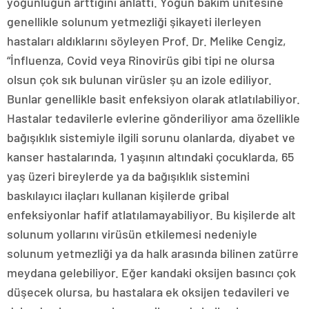
yoğunluğun arttığını anlattı. Yoğun bakım ünitesine
genellikle solunum yetmezliği şikayeti ilerleyen
hastaları aldıklarını söyleyen Prof. Dr. Melike Cengiz,
“İnfluenza, Covid veya Rinovirüs gibi tipi ne olursa
olsun çok sık bulunan virüsler şu an izole ediliyor.
Bunlar genellikle basit enfeksiyon olarak atlatılabiliyor.
Hastalar tedavilerle evlerine gönderiliyor ama özellikle
bağışıklık sistemiyle ilgili sorunu olanlarda, diyabet ve
kanser hastalarında, 1 yaşının altındaki çocuklarda, 65
yaş üzeri bireylerde ya da bağışıklık sistemini
baskılayıcı ilaçları kullanan kişilerde gribal
enfeksiyonlar hafif atlatılamayabiliyor. Bu kişilerde alt
solunum yollarını virüsün etkilemesi nedeniyle
solunum yetmezliği ya da halk arasında bilinen zatürre
meydana gelebiliyor. Eğer kandaki oksijen basıncı çok
düşecek olursa, bu hastalara ek oksijen tedavileri ve