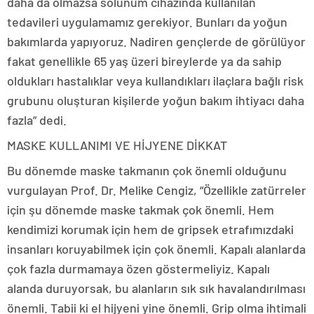
daha da olmazsa solunum cihazında kullanılan
tedavileri uygulamamız gerekiyor. Bunları da yoğun
bakımlarda yapıyoruz. Nadiren gençlerde de görülüyor
fakat genellikle 65 yaş üzeri bireylerde ya da sahip
oldukları hastalıklar veya kullandıkları ilaçlara bağlı risk
grubunu oluşturan kişilerde yoğun bakım ihtiyacı daha
fazla” dedi.
MASKE KULLANIMI VE HİJYENE DİKKAT
Bu dönemde maske takmanın çok önemli olduğunu
vurgulayan Prof. Dr. Melike Cengiz, “Özellikle zatürreler
için şu dönemde maske takmak çok önemli. Hem
kendimizi korumak için hem de gripsek etrafımızdaki
insanları koruyabilmek için çok önemli. Kapalı alanlarda
çok fazla durmamaya özen göstermeliyiz. Kapalı
alanda duruyorsak, bu alanların sık sık havalandırılması
önemli. Tabii ki el hijyeni yine önemli. Grip olma ihtimali