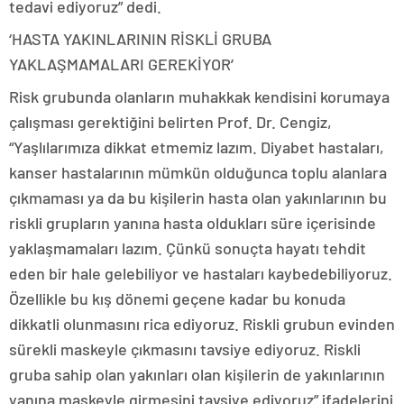
tedavi ediyoruz” dedi.
‘HASTA YAKINLARININ RİSKLİ GRUBA
YAKLAŞMAMALARI GEREKİYOR’
Risk grubunda olanların muhakkak kendisini korumaya
çalışması gerektiğini belirten Prof. Dr. Cengiz,
“Yaşlılarımıza dikkat etmemiz lazım. Diyabet hastaları,
kanser hastalarının mümkün olduğunca toplu alanlara
çıkmaması ya da bu kişilerin hasta olan yakınlarının bu
riskli grupların yanına hasta oldukları süre içerisinde
yaklaşmamaları lazım. Çünkü sonuçta hayatı tehdit
eden bir hale gelebiliyor ve hastaları kaybedebiliyoruz.
Özellikle bu kış dönemi geçene kadar bu konuda
dikkatli olunmasını rica ediyoruz. Riskli grubun evinden
sürekli maskeyle çıkmasını tavsiye ediyoruz. Riskli
gruba sahip olan yakınları olan kişilerin de yakınlarının
yanına maskeyle girmesini tavsiye ediyoruz” ifadelerini