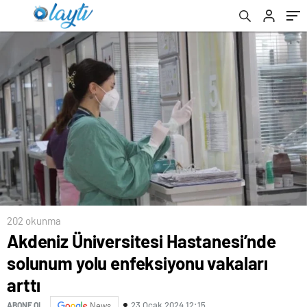
202 okunma
Akdeniz Üniversitesi Hastanesi’nde
solunum yolu enfeksiyonu vakaları
arttı
23 Ocak 2024 12:15
ABONE OL
News