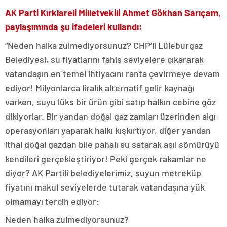
AK Parti Kırklareli Milletvekili Ahmet Gökhan Sarıçam,
paylaşımında şu ifadeleri kullandı:
“Neden halka zulmediyorsunuz? CHP’li Lüleburgaz
Belediyesi, su fiyatlarını fahiş seviyelere çıkararak
vatandaşın en temel ihtiyacını ranta çevirmeye devam
ediyor! Milyonlarca liralık alternatif gelir kaynağı
varken, suyu lüks bir ürün gibi satıp halkın cebine göz
dikiyorlar. Bir yandan doğal gaz zamları üzerinden algı
operasyonları yaparak halkı kışkırtıyor, diğer yandan
ithal doğal gazdan bile pahalı su satarak asıl sömürüyü
kendileri gerçekleştiriyor! Peki gerçek rakamlar ne
diyor? AK Partili belediyelerimiz, suyun metreküp
fiyatını makul seviyelerde tutarak vatandaşına yük
olmamayı tercih ediyor:
Neden halka zulmediyorsunuz?