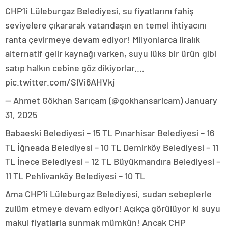
CHP’li Lüleburgaz Belediyesi, su fiyatlarını fahiş
seviyelere çıkararak vatandaşın en temel ihtiyacını
ranta çevirmeye devam ediyor! Milyonlarca liralık
alternatif gelir kaynağı varken, suyu lüks bir ürün gibi
satıp halkın cebine göz dikiyorlar.…
pic.twitter.com/SlVi6AHVkj
— Ahmet Gökhan Sarıçam (@gokhansaricam) January
31, 2025
Babaeski Belediyesi – 15 TL Pınarhisar Belediyesi – 16
TL İğneada Belediyesi – 10 TL Demirköy Belediyesi – 11
TL İnece Belediyesi – 12 TL Büyükmandıra Belediyesi –
11 TL Pehlivanköy Belediyesi – 10 TL
Ama CHP’li Lüleburgaz Belediyesi, sudan sebeplerle
zulüm etmeye devam ediyor! Açıkça görülüyor ki suyu
makul fiyatlarla sunmak mümkün! Ancak CHP