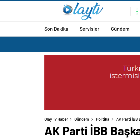
Son Dakika
Servisler
Gündem
Olay Tv Haber
Gündem
Politika
AK Parti İBB
AK Parti İBB Başka