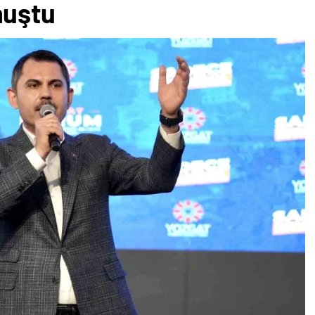
nuştu