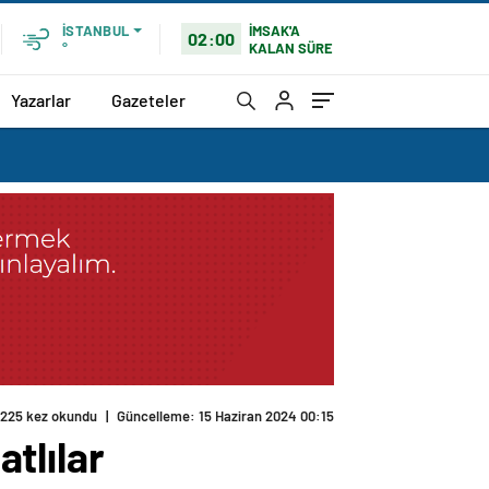
İMSAK'A
İSTANBUL
02:00
KALAN SÜRE
°
Yazarlar
Gazeteler
225 kez okundu
|
Güncelleme: 15 Haziran 2024 00:15
tlılar