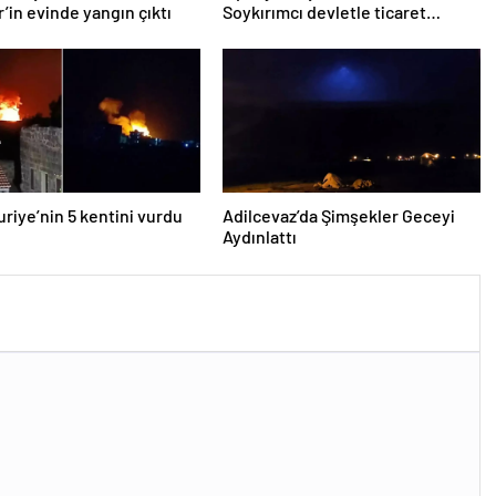
’in evinde yangın çıktı
Soykırımcı devletle ticaret
yapmayız
Suriye’nin 5 kentini vurdu
Adilcevaz’da Şimşekler Geceyi
Aydınlattı