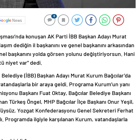
0
News
luşması’nda konuşan AK Parti İBB Başkan Adayı Murat
şım dediğin il başkanını ve genel başkanını arkasından
nel başkanını yolda görsen yolunu değiştiriyorsun. Hani
 niyet var” dedi.
r Belediye (İBB) Başkan Adayı Murat Kurum Bağcılar’da
atandaşlarla bir araya geldi. Programa Kurum’un yanı
Komisyonu Başkanı Fuat Oktay, Bağcılar Belediye Başkanı
n Türkeş Öngel, MHP Bağcılar İlçe Başkanı Onur Yeşil,
 Tüysüz, Yozgat Konfederasyonu Genel Sekreteri Ferhat
ı. Programda ilgiyle karşılanan Kurum, vatandaşlarla