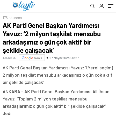
çok aktif bir şekilde çalışacak’
176 okunma
AK Parti Genel Başkan Yardımcısı
Yavuz: ‘2 milyon teşkilat mensubu
arkadaşımız o gün çok aktif bir
şekilde çalışacak’
27 Mayıs 2024 00:27
ABONE OL
News
AK Parti Genel Başkan Yardımcısı Yavuz: “(Yerel seçim)
2 milyon teşkilat mensubu arkadaşımız o gün çok aktif
bir şekilde çalışacak”
ANKARA – AK Parti Genel Başkan Yardımcısı Ali İhsan
Yavuz, “Toplam 2 milyon teşkilat mensubu
arkadaşlarımız o gün çok aktif bir şekilde çalışacak”
dedi.