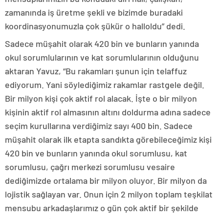
zamanında iş üretme şekli ve bizimde buradaki
koordinasyonumuzla çok şükür o halloldu” dedi.
Sadece müşahit olarak 420 bin ve bunların yanında
okul sorumlularının ve kat sorumlularının olduğunu
aktaran Yavuz, “Bu rakamları şunun için telaffuz
ediyorum. Yani söylediğimiz rakamlar rastgele değil.
Bir milyon kişi çok aktif rol alacak. İşte o bir milyon
kişinin aktif rol almasının altını doldurma adına sadece
seçim kurullarına verdiğimiz sayı 400 bin. Sadece
müşahit olarak ilk etapta sandıkta görebileceğimiz kişi
420 bin ve bunların yanında okul sorumlusu, kat
sorumlusu, çağrı merkezi sorumlusu vesaire
dediğimizde ortalama bir milyon oluyor. Bir milyon da
lojistik sağlayan var. Onun için 2 milyon toplam teşkilat
mensubu arkadaşlarımız o gün çok aktif bir şekilde