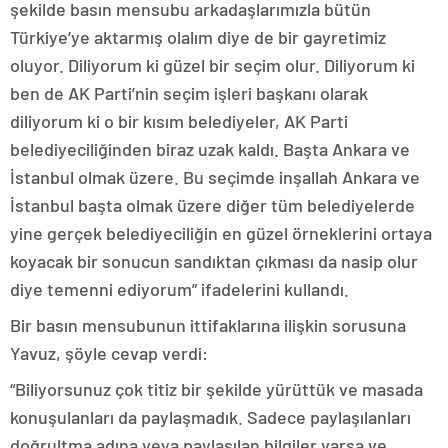
şekilde basın mensubu arkadaşlarımızla bütün
Türkiye’ye aktarmış olalım diye de bir gayretimiz
oluyor. Diliyorum ki güzel bir seçim olur. Diliyorum ki
ben de AK Parti’nin seçim işleri başkanı olarak
diliyorum ki o bir kısım belediyeler, AK Parti
belediyeciliğinden biraz uzak kaldı. Başta Ankara ve
İstanbul olmak üzere. Bu seçimde inşallah Ankara ve
İstanbul başta olmak üzere diğer tüm belediyelerde
yine gerçek belediyeciliğin en güzel örneklerini ortaya
koyacak bir sonucun sandıktan çıkması da nasip olur
diye temenni ediyorum” ifadelerini kullandı.
Bir basın mensubunun ittifaklarına ilişkin sorusuna
Yavuz, şöyle cevap verdi:
“Biliyorsunuz çok titiz bir şekilde yürüttük ve masada
konuşulanları da paylaşmadık. Sadece paylaşılanları
doğrultma adına veya paylaşılan bilgiler varsa ve