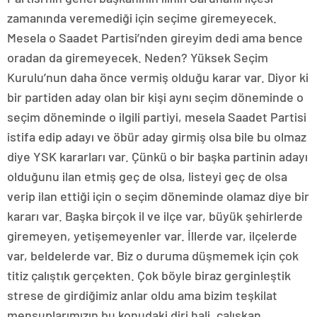
zamanında veremediği için seçime giremeyecek.
Mesela o Saadet Partisi’nden gireyim dedi ama bence
oradan da giremeyecek. Neden? Yüksek Seçim
Kurulu’nun daha önce vermiş olduğu karar var. Diyor ki
bir partiden aday olan bir kişi aynı seçim döneminde o
seçim döneminde o ilgili partiyi, mesela Saadet Partisi
istifa edip adayı ve öbür aday girmiş olsa bile bu olmaz
diye YSK kararları var. Çünkü o bir başka partinin adayı
olduğunu ilan etmiş geç de olsa, listeyi geç de olsa
verip ilan ettiği için o seçim döneminde olamaz diye bir
kararı var. Başka birçok il ve ilçe var, büyük şehirlerde
giremeyen, yetişemeyenler var. İllerde var, ilçelerde
var, beldelerde var. Biz o duruma düşmemek için çok
titiz çalıştık gerçekten. Çok böyle biraz gerginleştik
strese de girdiğimiz anlar oldu ama bizim teşkilat
mensuplarımızın bu konudaki diri hali, çalışkan,