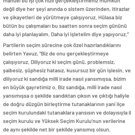
manuel bu işi çok hızlı gerçekleştirmeniz mümkün
değil diye her şeyi anında o sistem üzerinden, itirazlar
ve şikayetleri de yürütmeye çalışıyoruz. Hülasa biz
bütün bu çalışmaları bu saatten sonra seçim gününü
daha iyi planlayalım. Daha iyi işletelim diye yapıyoruz.”
Partilerin seçim sürecine çok özel hazırlandıklarını
belirten Yavuz, “Biz de onu gerçekleştirmeye
çalışıyoruz. Diliyoruz ki seçim günü, problemsiz,
şaibesiz, şüphesiz hatasız, kusursuz bir gün işlesin. ve
diliyoruz ki sandığa milli irade nasıl yansımışsa, bizim
en büyük gayretimiz o. Biz sandığa, milli irade nasıl
yansımışsa o şekilde sandıktan çıksın ve çıktığı haliyle
de doğru düzgün birleştirme tutanaklarının yani ilçe
seçim kurulundaki tutanaklara yansısın ve dolayısıyla il
seçim kurulu ve Yüksek Seçim Kurulu’nun verilerine
de aynı şekilde net bir şekilde yansımış olsun.