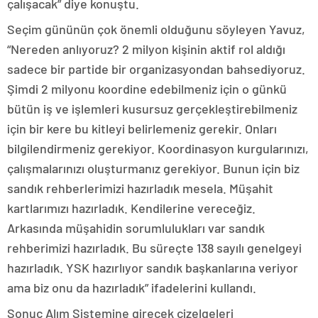
çalışacak” diye konuştu.
Seçim gününün çok önemli olduğunu söyleyen Yavuz,
“Nereden anlıyoruz? 2 milyon kişinin aktif rol aldığı
sadece bir partide bir organizasyondan bahsediyoruz.
Şimdi 2 milyonu koordine edebilmeniz için o günkü
bütün iş ve işlemleri kusursuz gerçekleştirebilmeniz
için bir kere bu kitleyi belirlemeniz gerekir. Onları
bilgilendirmeniz gerekiyor. Koordinasyon kurgularınızı,
çalışmalarınızı oluşturmanız gerekiyor. Bunun için biz
sandık rehberlerimizi hazırladık mesela. Müşahit
kartlarımızı hazırladık. Kendilerine vereceğiz.
Arkasında müşahidin sorumlulukları var sandık
rehberimizi hazırladık. Bu süreçte 138 sayılı genelgeyi
hazırladık. YSK hazırlıyor sandık başkanlarına veriyor
ama biz onu da hazırladık” ifadelerini kullandı.
Sonuç Alım Sistemine girecek çizelgeleri