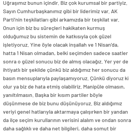
Uğraşımız bunun içindir. Biz çok kurumsal bir partiyiz.
Sayın Cumhurbaşkanımız gibi bir liderimiz var. AK
Parti’nin teşkilatları gibi arkamızda bir teşkilat var.
Onun için biz bu süreçleri hakikaten kurmuş
olduğumuz bu sistemin de katkısıyla çok güzel
işletiyoruz. Yine öyle olacak inşallah ve 1 Nisan’da,
hatta 1 Nisan olmadan, belki seçimden sadece saatler
sonra o güzel sonucu biz de almış olacağız. Yer yer de
ihtiyatlı bir şekilde çünkü biz aldığımız her sonucu da
basın mensuplarıyla paylaşamıyoruz. Çünkü diyoruz ki
olur ya biz de hata etmiş olabiliriz. Manipüle olmasın,
yanıltılmasın. Başka bir kısım partiler böyle
düşünmese de biz bunu düşünüyoruz. Biz aldığımız
veriyi genel hatlarıyla aktarmaya çalışırken bir yandan
da ilçe seçim kurullarının verisini alalım ve ondan sonra
daha sağlıklı ve daha net bilgileri, daha somut bir