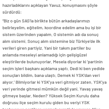
hazırladıklarını açıklayan Yavuz, konuşmasını şöyle
sürdürdü:
“Biz o gün SAS’la birlikte bütün arkadaşlarımızı
belirleyelim, eğitelim, koordine edelim ama bu işi bir
sistem üzerinden yapalım. O sistemin adı da sonuç
alım sistemi. Sonuç alım sistemine biz Türkiye’de ilk
verileri giren partiyiz. Yani bir takım partiler bu
anlamda meseleyi anlamadığı için gelişigüzel
eleştirilerde bulunuyorlar. Mesela diyorlar ki ‘partinin
seçim işleri başkanı açıklama yaptı. Dedi ki ben yedide
sonuçları bildim, bana ulaştı. Demek ki YSK’dan veri
alıyor.’ Bilmiyorlar ki YSK’ya veri gitmiyor zaten. YSK’ya
veri yerinde gitmesi mümkün değil yani. Yavaş yavaş
gitmeye başlar. Neden? Yüksek Seçim Kurulu daha
doğrusu ilçe seçim kurulu giden bu veriyi YSK