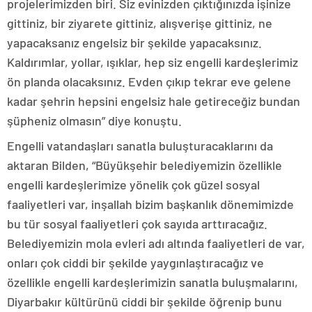
projelerimizden biri. Siz evinizden çıktığınızda işinize
gittiniz, bir ziyarete gittiniz, alışverişe gittiniz, ne
yapacaksanız engelsiz bir şekilde yapacaksınız.
Kaldırımlar, yollar, ışıklar, hep siz engelli kardeşlerimiz
ön planda olacaksınız. Evden çıkıp tekrar eve gelene
kadar şehrin hepsini engelsiz hale getireceğiz bundan
şüpheniz olmasın” diye konuştu.
Engelli vatandaşları sanatla buluşturacaklarını da
aktaran Bilden, “Büyükşehir belediyemizin özellikle
engelli kardeşlerimize yönelik çok güzel sosyal
faaliyetleri var, inşallah bizim başkanlık dönemimizde
bu tür sosyal faaliyetleri çok sayıda arttıracağız.
Belediyemizin mola evleri adı altında faaliyetleri de var,
onları çok ciddi bir şekilde yaygınlaştıracağız ve
özellikle engelli kardeşlerimizin sanatla buluşmalarını,
Diyarbakır kültürünü ciddi bir şekilde öğrenip bunu