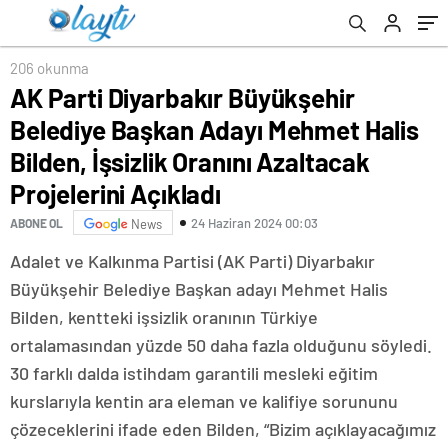
Oranını Azaltacak Projelerini Açıkladı
206 okunma
AK Parti Diyarbakır Büyükşehir
Belediye Başkan Adayı Mehmet Halis
Bilden, İşsizlik Oranını Azaltacak
Projelerini Açıkladı
24 Haziran 2024 00:03
ABONE OL
News
Adalet ve Kalkınma Partisi (AK Parti) Diyarbakır
Büyükşehir Belediye Başkan adayı Mehmet Halis
Bilden, kentteki işsizlik oranının Türkiye
ortalamasından yüzde 50 daha fazla olduğunu söyledi.
30 farklı dalda istihdam garantili mesleki eğitim
kurslarıyla kentin ara eleman ve kalifiye sorununu
çözeceklerini ifade eden Bilden, “Bizim açıklayacağımız