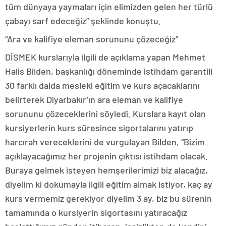
tüm dünyaya yaymaları için elimizden gelen her türlü
çabayı sarf edeceğiz” şeklinde konuştu.
“Ara ve kalifiye eleman sorununu çözeceğiz”
DİSMEK kurslarıyla ilgili de açıklama yapan Mehmet
Halis Bilden, başkanlığı döneminde istihdam garantili
30 farklı dalda mesleki eğitim ve kurs açacaklarını
belirterek Diyarbakır’ın ara eleman ve kalifiye
sorununu çözeceklerini söyledi. Kurslara kayıt olan
kursiyerlerin kurs süresince sigortalarını yatırıp
harcırah vereceklerini de vurgulayan Bilden, “Bizim
açıklayacağımız her projenin çıktısı istihdam olacak.
Buraya gelmek isteyen hemşerilerimizi biz alacağız,
diyelim ki dokumayla ilgili eğitim almak istiyor, kaç ay
kurs vermemiz gerekiyor diyelim 3 ay, biz bu sürenin
tamamında o kursiyerin sigortasını yatıracağız