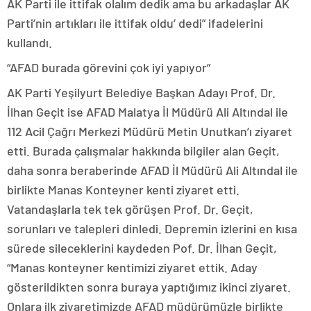
AK Parti ile ittifak olalım dedik ama bu arkadaşlar AK
Parti’nin artıkları ile ittifak oldu’ dedi” ifadelerini
kullandı.
“AFAD burada görevini çok iyi yapıyor”
AK Parti Yeşilyurt Belediye Başkan Adayı Prof. Dr.
İlhan Geçit ise AFAD Malatya İl Müdürü Ali Altındal ile
112 Acil Çağrı Merkezi Müdürü Metin Unutkan’ı ziyaret
etti. Burada çalışmalar hakkında bilgiler alan Geçit,
daha sonra beraberinde AFAD İl Müdürü Ali Altındal ile
birlikte Manas Konteyner kenti ziyaret etti.
Vatandaşlarla tek tek görüşen Prof. Dr. Geçit,
sorunları ve talepleri dinledi. Depremin izlerini en kısa
sürede sileceklerini kaydeden Pof. Dr. İlhan Geçit,
“Manas konteyner kentimizi ziyaret ettik. Aday
gösterildikten sonra buraya yaptığımız ikinci ziyaret.
Onlara ilk ziyaretimizde AFAD müdürümüzle birlikte