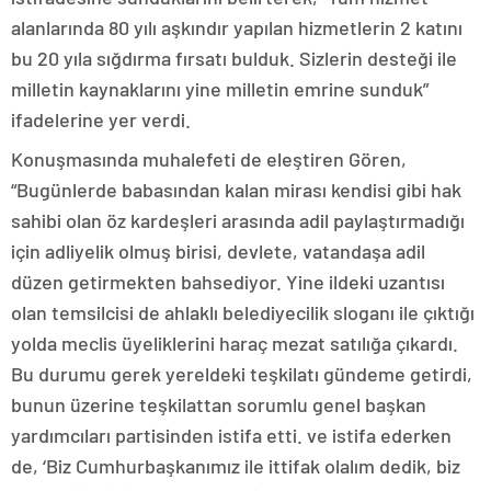
alanlarında 80 yılı aşkındır yapılan hizmetlerin 2 katını
bu 20 yıla sığdırma fırsatı bulduk. Sizlerin desteği ile
milletin kaynaklarını yine milletin emrine sunduk”
ifadelerine yer verdi.
Konuşmasında muhalefeti de eleştiren Gören,
“Bugünlerde babasından kalan mirası kendisi gibi hak
sahibi olan öz kardeşleri arasında adil paylaştırmadığı
için adliyelik olmuş birisi, devlete, vatandaşa adil
düzen getirmekten bahsediyor. Yine ildeki uzantısı
olan temsilcisi de ahlaklı belediyecilik sloganı ile çıktığı
yolda meclis üyeliklerini haraç mezat satılığa çıkardı.
Bu durumu gerek yereldeki teşkilatı gündeme getirdi,
bunun üzerine teşkilattan sorumlu genel başkan
yardımcıları partisinden istifa etti. ve istifa ederken
de, ‘Biz Cumhurbaşkanımız ile ittifak olalım dedik, biz