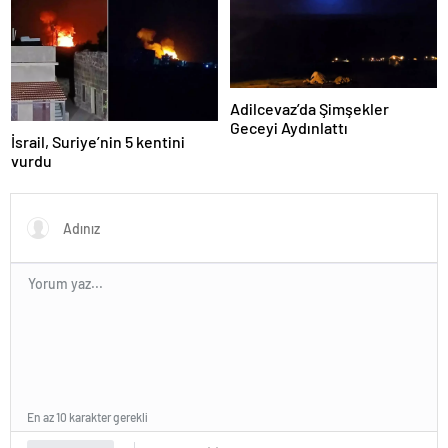
Adilcevaz’da Şimşekler
Geceyi Aydınlattı
İsrail, Suriye’nin 5 kentini
vurdu
En az 10 karakter gerekli