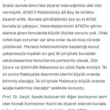
Şubat ayında ikinci kez ziyaret edeceğimize dair söz
vermiştik. AFAD İl Müdürümüz Ali Bey ile birlikte
ziyaret ettik. Burada gördüğümüz şey şu ki AFAD
burada iyi çalışıyor. Vatandaşlarımızın AFAD’ın görev
alanına giren konularda büyük ölçüde sorunu yok. Ufak
tefek bazı sorunlar var ama onlar da en kısa sürede
çözülecek. Merkezi hükümetimizin başlattığı konut
çalışmasıyla inşallah en geç iki yıl içinde buradaki
vatandaşlarımız konutlarına yerleşmiş olacak. Dün
Çevre ve Şehircilik Bakanımız bu sözü ifade etmişti. İki
yıl sonra Malatya’da depremin izlerini büyük oranda
bitirmiş olacağız. İki yıl içinde Malatya’yı büyük oranda
ayağa kaldırmış olacağız” şeklinde konuştu.
Prof. Dr. Geçit, ilçede bulunan bir diğer konteyner kent
olan Konak Konteyner Kenti de ziyaret ederek burada