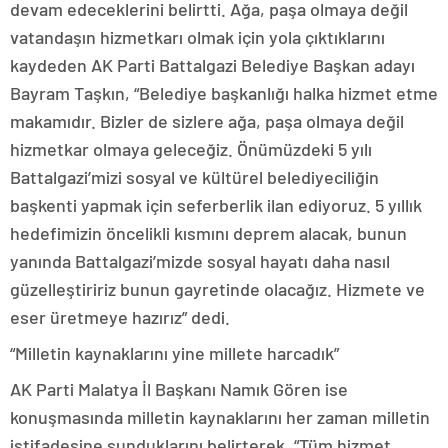
devam edeceklerini belirtti. Ağa, paşa olmaya değil
vatandaşın hizmetkarı olmak için yola çıktıklarını
kaydeden AK Parti Battalgazi Belediye Başkan adayı
Bayram Taşkın, “Belediye başkanlığı halka hizmet etme
makamıdır. Bizler de sizlere ağa, paşa olmaya değil
hizmetkar olmaya geleceğiz. Önümüzdeki 5 yılı
Battalgazi’mizi sosyal ve kültürel belediyeciliğin
başkenti yapmak için seferberlik ilan ediyoruz. 5 yıllık
hedefimizin öncelikli kısmını deprem alacak, bunun
yanında Battalgazi’mizde sosyal hayatı daha nasıl
güzelleştiririz bunun gayretinde olacağız. Hizmete ve
eser üretmeye hazırız” dedi.
“Milletin kaynaklarını yine millete harcadık”
AK Parti Malatya İl Başkanı Namık Gören ise
konuşmasında milletin kaynaklarını her zaman milletin
istifadesine sunduklarını belirterek, “Tüm hizmet