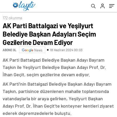
Ediyor
172 okunma
AK Parti Battalgazi ve Yeşilyurt
Belediye Başkan Adayları Seçim
Gezilerine Devam Ediyor
18 Haziran 2024 00:03
ABONE OL
News
AK Parti Battalgazi Belediye Başkan Adayı Bayram
Taşkın ile Yeşilyurt Belediye Başkan Adayı Prof. Dr.
İlhan Geçit, seçim gezilerine devam ediyor.
AK Parti’nin Battalgazi Belediye Başkan Adayı Bayram
Taşkın, partisince düzenlenen mahalle toplantısında
vatandaşlarla bir araya gelirken, Yeşilyurt Başkan
Adayı Prof. Dr. İlhan Geçit’te konteyner kentleri ziyaret
ederek depremzedelerle buluştu.