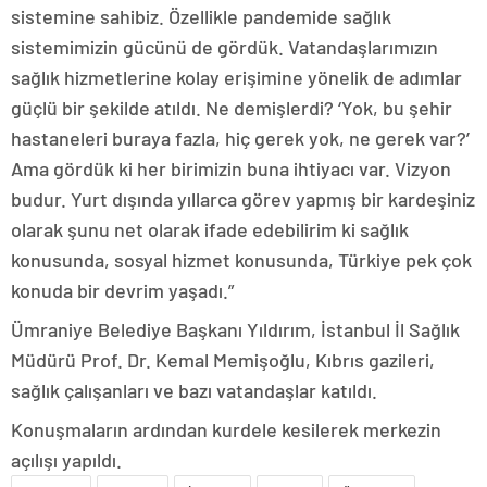
sistemine sahibiz. Özellikle pandemide sağlık
sistemimizin gücünü de gördük. Vatandaşlarımızın
sağlık hizmetlerine kolay erişimine yönelik de adımlar
güçlü bir şekilde atıldı. Ne demişlerdi? ‘Yok, bu şehir
hastaneleri buraya fazla, hiç gerek yok, ne gerek var?’
Ama gördük ki her birimizin buna ihtiyacı var. Vizyon
budur. Yurt dışında yıllarca görev yapmış bir kardeşiniz
olarak şunu net olarak ifade edebilirim ki sağlık
konusunda, sosyal hizmet konusunda, Türkiye pek çok
konuda bir devrim yaşadı.”
Ümraniye Belediye Başkanı Yıldırım, İstanbul İl Sağlık
Müdürü Prof. Dr. Kemal Memişoğlu, Kıbrıs gazileri,
sağlık çalışanları ve bazı vatandaşlar katıldı.
Konuşmaların ardından kurdele kesilerek merkezin
açılışı yapıldı.