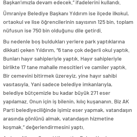
Başkan’ımızla devam edecek.” ifadelerini kullandı.
Ümraniye Belediye Başkanı Yıldırım ise ilçede ilkokul,
ortaokul ve lise öğrencilerinin sayısının 125 bin, toplam
nüfusun ise 750 bin olduğunu dile getirdi.
Bu nedenle boş buldukları yerlere park yaptıklarına
dikkati çeken Yıldırım, “6 tane çok değerli okul yaptık.
Bunları hayır sahipleriyle yaptık. Hayır sahipleriyle
birlikte 17 tane mahalle mescitleri ve camiler yaptık.
Bir cemevini bitirmek üzereyiz, yine hayır sahibi
vasıtasıyla. Yani sadece belediye imkanlarıyla,
belediye bütçemizle bu kadar büyük 271 eser
yapılamaz. Onun için iş bilenin, kılıç kuşananın. Biz AK
Parti belediyeciliğinde işimiz eser yapmak, vatandaşın
arasında gönlünü almak, vatandaşın hizmetine
koşmak.” değerlendirmesini yaptı.