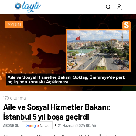
kabul edilmedi
179 okunma
Aile ve Sosyal Hizmetler Bakanı:
İstanbul 5 yıl boşa geçirdi
21 Haziran 2024 00:45
ABONE OL
News