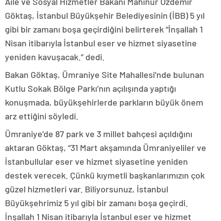
Aile ve Sosyal Hizmetler Bakanı Mahinur Özdemir
Göktaş, İstanbul Büyükşehir Belediyesinin (İBB) 5 yıl
gibi bir zamanı boşa geçirdiğini belirterek “İnşallah 1
Nisan itibarıyla İstanbul eser ve hizmet siyasetine
yeniden kavuşacak.” dedi.
Bakan Göktaş, Ümraniye Site Mahallesi’nde bulunan
Kutlu Sokak Bölge Parkı’nın açılışında yaptığı
konuşmada, büyükşehirlerde parkların büyük önem
arz ettiğini söyledi.
Ümraniye’de 87 park ve 3 millet bahçesi açıldığını
aktaran Göktaş, “31 Mart akşamında Ümraniyeliler ve
İstanbullular eser ve hizmet siyasetine yeniden
destek verecek. Çünkü kıymetli başkanlarımızın çok
güzel hizmetleri var. Biliyorsunuz, İstanbul
Büyükşehrimiz 5 yıl gibi bir zamanı boşa geçirdi.
İnşallah 1 Nisan itibarıyla İstanbul eser ve hizmet