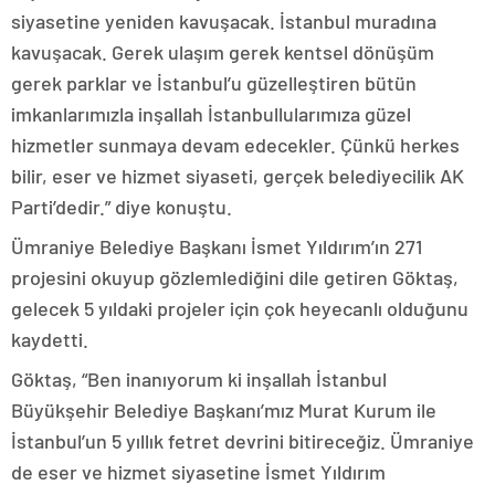
siyasetine yeniden kavuşacak. İstanbul muradına
kavuşacak. Gerek ulaşım gerek kentsel dönüşüm
gerek parklar ve İstanbul’u güzelleştiren bütün
imkanlarımızla inşallah İstanbullularımıza güzel
hizmetler sunmaya devam edecekler. Çünkü herkes
bilir, eser ve hizmet siyaseti, gerçek belediyecilik AK
Parti’dedir.” diye konuştu.
Ümraniye Belediye Başkanı İsmet Yıldırım’ın 271
projesini okuyup gözlemlediğini dile getiren Göktaş,
gelecek 5 yıldaki projeler için çok heyecanlı olduğunu
kaydetti.
Göktaş, “Ben inanıyorum ki inşallah İstanbul
Büyükşehir Belediye Başkanı’mız Murat Kurum ile
İstanbul’un 5 yıllık fetret devrini bitireceğiz. Ümraniye
de eser ve hizmet siyasetine İsmet Yıldırım