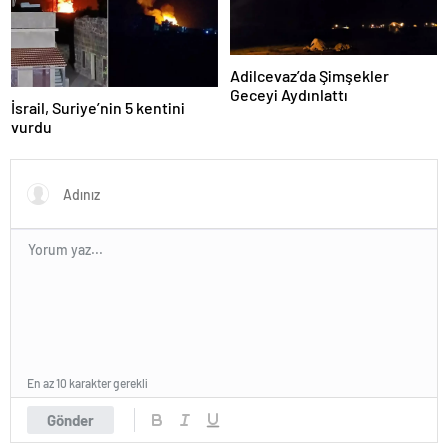
Adilcevaz’da Şimşekler
Geceyi Aydınlattı
İsrail, Suriye’nin 5 kentini
vurdu
En az 10 karakter gerekli
Gönder