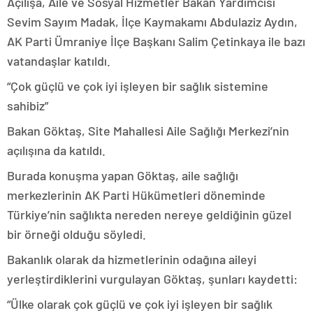
Açılışa, Aile ve Sosyal Hizmetler Bakan Yardımcısı
Sevim Sayım Madak, İlçe Kaymakamı Abdulaziz Aydın,
AK Parti Ümraniye İlçe Başkanı Salim Çetinkaya ile bazı
vatandaşlar katıldı.
“Çok güçlü ve çok iyi işleyen bir sağlık sistemine
sahibiz”
Bakan Göktaş, Site Mahallesi Aile Sağlığı Merkezi’nin
açılışına da katıldı.
Burada konuşma yapan Göktaş, aile sağlığı
merkezlerinin AK Parti Hükümetleri döneminde
Türkiye’nin sağlıkta nereden nereye geldiğinin güzel
bir örneği olduğu söyledi.
Bakanlık olarak da hizmetlerinin odağına aileyi
yerleştirdiklerini vurgulayan Göktaş, şunları kaydetti:
“Ülke olarak çok güçlü ve çok iyi işleyen bir sağlık