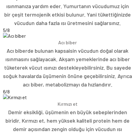
ısınmanıza yardım eder. Yumurtanın vücudumuz için
bir çeşit termojenik etkisi bulunur. Yani tükettiğinizde
vücudun daha fazla ısı üretmesini sağlarsınız.
5
/8
Acı biber
Acı biberde bulunan kapsaisin vücudun doğal olarak
ısınmasını sağlayacak. Akşam yemeklerinde acı biber
tüketerek vücut ısınızı destekleyebilirsiniz. Bu sayede
soğuk havalarda üşümenin önüne geçebilirsiniz. Ayrıca
acı biber, metabolizmayı da hızlandırır.
6
/8
Kırmızı et
Demir eksikliği, üşümenin en büyük sebeplerinden
biridir. Kırmızı et, hem yüksek kaliteli protein hem de
demir açısından zengin olduğu için vücudun ısı