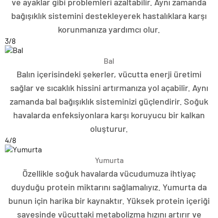
ve ayaklar gibi problemleri azaltabilir. Aynı zamanda
bağışıklık sistemini destekleyerek hastalıklara karşı
korunmanıza yardımcı olur.
3
/8
Bal
Balın içerisindeki şekerler, vücutta enerji üretimi
sağlar ve sıcaklık hissini artırmanıza yol açabilir. Aynı
zamanda bal bağışıklık sisteminizi güçlendirir. Soğuk
havalarda enfeksiyonlara karşı koruyucu bir kalkan
oluşturur.
4
/8
Yumurta
Özellikle soğuk havalarda vücudumuza ihtiyaç
duyduğu protein miktarını sağlamalıyız. Yumurta da
bunun için harika bir kaynaktır. Yüksek protein içeriği
sayesinde vücuttaki metabolizma hızını artırır ve