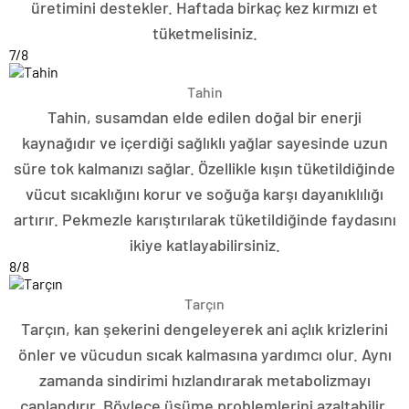
üretimini destekler. Haftada birkaç kez kırmızı et
tüketmelisiniz.
7
/8
Tahin
Tahin, susamdan elde edilen doğal bir enerji
kaynağıdır ve içerdiği sağlıklı yağlar sayesinde uzun
süre tok kalmanızı sağlar. Özellikle kışın tüketildiğinde
vücut sıcaklığını korur ve soğuğa karşı dayanıklılığı
artırır. Pekmezle karıştırılarak tüketildiğinde faydasını
ikiye katlayabilirsiniz.
8
/8
Tarçın
Tarçın, kan şekerini dengeleyerek ani açlık krizlerini
önler ve vücudun sıcak kalmasına yardımcı olur. Aynı
zamanda sindirimi hızlandırarak metabolizmayı
canlandırır. Böylece üşüme problemlerini azaltabilir.