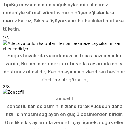
Tipi
Kış mevsiminin en soğuk aylarında olmamız
nedeniyle sürekli vücut ısımızın düşeceği alanlara
maruz kalırız. Sık sık üşüyorsanız bu besinleri mutlaka
tüketin.
1
/8
Soğuk havalarda vücudunuzu ısıtacak bazı besinler
vardır. Bu besinler enerji üretir ve kış aylarında en iyi
dostunuz olmalıdır. Kan dolaşımını hızlandıran besinler
zincirine bir göz atın.
2
/8
Zencefil
Zencefil, kan dolaşımını hızlandırarak vücudun daha
hızlı ısınmasını sağlayan en güçlü besinlerden biridir.
Özellikle kış aylarında zencefil çayı içmek, soğuk eller