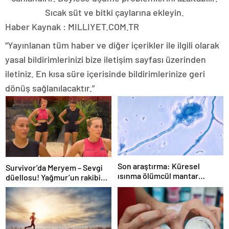
Sıcak süt ve bitki çaylarına ekleyin.
Haber Kaynak : MILLIYET.COM.TR
“Yayınlanan tüm haber ve diğer içerikler ile ilgili olarak
yasal bildirimlerinizi bize iletişim sayfası üzerinden
iletiniz. En kısa süre içerisinde bildirimlerinize geri
dönüş sağlanılacaktır.”
Son araştırma: Küresel
Survivor’da Meryem – Sevgi
ısınma ölümcül mantar
düellosu! Yağmur’un rakibi
hastalığını yayabilir
belli oldu