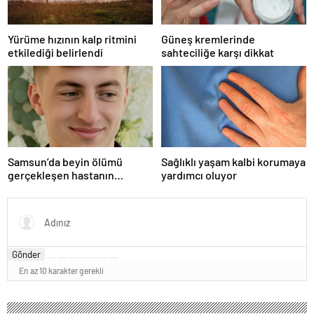
Yürüme hızının kalp ritmini
Güneş kremlerinde
etkilediği belirlendi
sahteciliğe karşı dikkat
Samsun’da beyin ölümü
Sağlıklı yaşam kalbi korumaya
gerçekleşen hastanın
yardımcı oluyor
organları bağışlandı
Gönder
En az 10 karakter gerekli