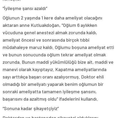
“İyileşme şansı azaldı”
Oğlunun 2 yaşında 1 kere daha ameliyat olacağını
aktaran anne Kutluakdoğan, “Oğlum 6 aylıkken
vücuduna genel anestezi almak zorunda kaldı,
ameliyat öncesi ve sonrasında birçok tıbbi
müdahaleye maruz kaldı. Oğlumu boşuna ameliyat etti
ve bunun sonucunda oğlum tekrar ameliyat olmak
zorunda. Bunun maddi yükümlülüğü bize ait, maddi ve
manevi olarak kayıptayız. Kapatma ameliyatlarında
sayı arttıkça başarı oranı azalıyormuş. Doktor ehli
olmadığı bir ameliyatı yaparak benim oğlumun bir
sonraki ameliyatta tamamen iyileşme şansını,
başarısını da azaltmış oldu” ifadelerini kullandı.
“Sonuna kadar şikayetçiyiz”
Doktordan ve hastaneden şikayetçi olduklarını