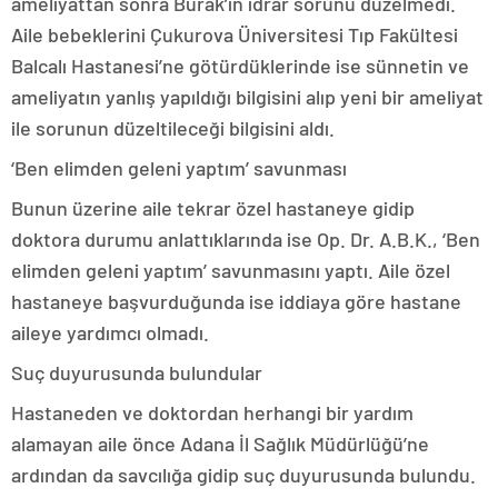
ameliyattan sonra Burak’ın idrar sorunu düzelmedi.
Aile bebeklerini Çukurova Üniversitesi Tıp Fakültesi
Balcalı Hastanesi’ne götürdüklerinde ise sünnetin ve
ameliyatın yanlış yapıldığı bilgisini alıp yeni bir ameliyat
ile sorunun düzeltileceği bilgisini aldı.
‘Ben elimden geleni yaptım’ savunması
Bunun üzerine aile tekrar özel hastaneye gidip
doktora durumu anlattıklarında ise Op. Dr. A.B.K., ‘Ben
elimden geleni yaptım’ savunmasını yaptı. Aile özel
hastaneye başvurduğunda ise iddiaya göre hastane
aileye yardımcı olmadı.
Suç duyurusunda bulundular
Hastaneden ve doktordan herhangi bir yardım
alamayan aile önce Adana İl Sağlık Müdürlüğü’ne
ardından da savcılığa gidip suç duyurusunda bulundu.