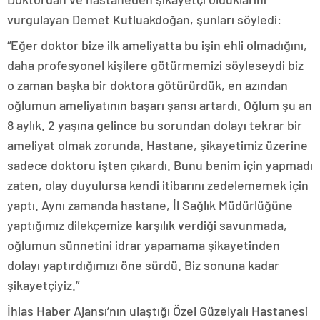
vurgulayan Demet Kutluakdoğan, şunları söyledi:
“Eğer doktor bize ilk ameliyatta bu işin ehli olmadığını,
daha profesyonel kişilere götürmemizi söyleseydi biz
o zaman başka bir doktora götürürdük, en azından
oğlumun ameliyatının başarı şansı artardı. Oğlum şu an
8 aylık. 2 yaşına gelince bu sorundan dolayı tekrar bir
ameliyat olmak zorunda. Hastane, şikayetimiz üzerine
sadece doktoru işten çıkardı. Bunu benim için yapmadı
zaten, olay duyulursa kendi itibarını zedelememek için
yaptı. Aynı zamanda hastane, İl Sağlık Müdürlüğüne
yaptığımız dilekçemize karşılık verdiği savunmada,
oğlumun sünnetini idrar yapamama şikayetinden
dolayı yaptırdığımızı öne sürdü. Biz sonuna kadar
şikayetçiyiz.”
İhlas Haber Ajansı’nın ulaştığı Özel Güzelyalı Hastanesi