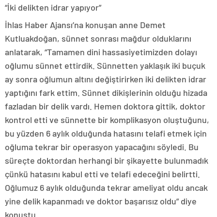
“İki delikten idrar yapıyor”
İhlas Haber Ajansı’na konuşan anne Demet
Kutluakdoğan, sünnet sonrası mağdur olduklarını
anlatarak, “Tamamen dini hassasiyetimizden dolayı
oğlumu sünnet ettirdik. Sünnetten yaklaşık iki buçuk
ay sonra oğlumun altını değiştirirken iki delikten idrar
yaptığını fark ettim. Sünnet dikişlerinin olduğu hizada
fazladan bir delik vardı. Hemen doktora gittik, doktor
kontrol etti ve sünnette bir komplikasyon oluştuğunu,
bu yüzden 6 aylık olduğunda hatasını telafi etmek için
oğluma tekrar bir operasyon yapacağını söyledi. Bu
süreçte doktordan herhangi bir şikayette bulunmadık
çünkü hatasını kabul etti ve telafi edeceğini belirtti.
Oğlumuz 6 aylık olduğunda tekrar ameliyat oldu ancak
yine delik kapanmadı ve doktor başarısız oldu” diye
konuştu.