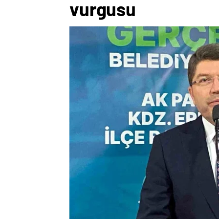
vurgusu