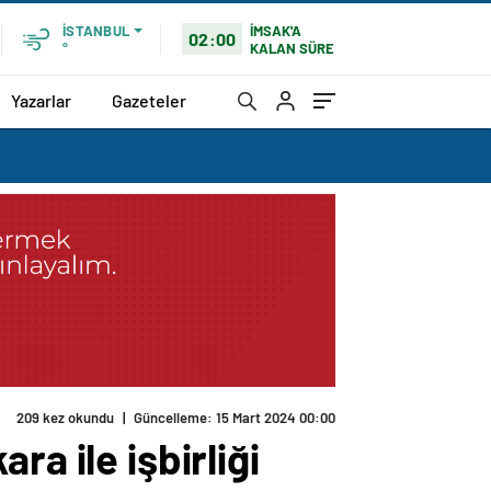
İMSAK'A
İSTANBUL
02:00
KALAN SÜRE
°
Yazarlar
Gazeteler
209 kez okundu
|
Güncelleme: 15 Mart 2024 00:00
a ile işbirliği