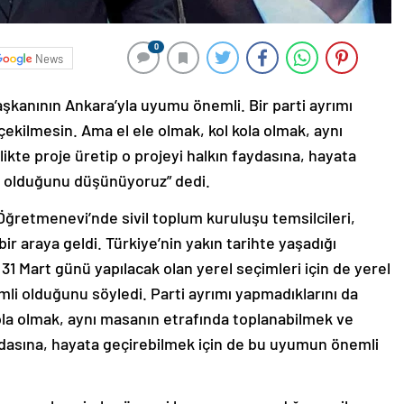
0
News
şkanının Ankara’yla uyumu önemli. Bir parti ayrımı
çekilmesin. Ama el ele olmak, kol kola olmak, aynı
ikte proje üretip o projeyi halkın faydasına, hayata
i olduğunu düşünüyoruz” dedi.
Öğretmenevi’nde sivil toplum kuruluşu temsilcileri,
bir araya geldi. Türkiye’nin yakın tarihte yaşadığı
31 Mart günü yapılacak olan yerel seçimleri için de yerel
i olduğunu söyledi. Parti ayrımı yapmadıklarını da
ola olmak, aynı masanın etrafında toplanabilmek ve
faydasına, hayata geçirebilmek için de bu uyumun önemli