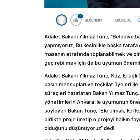
0
BEĞENDİM
ABONE OL
Adalet Bakanı Yılmaz Tunç, “Belediye ba
yapmıyoruz. Bu kesinlikle başka tarafa 
masanın etrafında toplanabilmek ve birl
geçirebilmek için de bu uyumun öneml
Adalet Bakanı Yılmaz Tunç, Kdz. Ereğli 
basın mensupları ve teşkilat üyeleri ile 
süreçleri hatırlatan Bakan Yılmaz Tunç, 
yönetimlerin Ankara ile uyumunun öneml
söyleyen Bakan Tunç, “Ele olmak, kol k
birlikte proje üretip o projeyi halkın 
olduğunu düşünüyoruz” dedi.