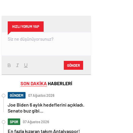
HIZLI YORUM YAP
GÖNDER
SON DAKİKA
HABERLERİ
GÜNDEM
07 Ağustos 2026
Joe Biden 6 aylık hedeflerini açıkladı.
Senato buz gibi…
SPOR
07 Ağustos 2026
En fazla kızaran takım Antalyaspor!