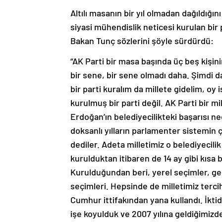
Altılı masanın bir yıl olmadan dağıldığın
siyasi mühendislik neticesi kurulan bir 
Bakan Tunç sözlerini şöyle sürdürdü:
“AK Parti bir masa başında üç beş kişini
bir sene, bir sene olmadı daha. Şimdi da
bir parti kuralım da millete gidelim, oy
kurulmuş bir parti değil. AK Parti bir 
Erdoğan’ın belediyecilikteki başarısı ne
doksanlı yılların parlamenter sistemin ç
dediler. Adeta milletimiz o belediyecili
kurulduktan itibaren de 14 ay gibi kısa b
Kurulduğundan beri, yerel seçimler, g
seçimleri. Hepsinde de milletimiz terc
Cumhur ittifakından yana kullandı. İktid
işe koyulduk ve 2007 yılına geldiğimizd