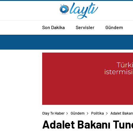
Son Dakika
Servisler
Gündem
Olay Tv Haber
Gündem
Politika
Adalet Bakanı
Adalet Bakanı Tunç’