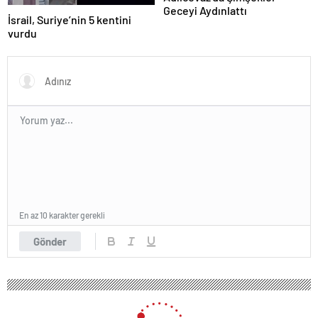
Geceyi Aydınlattı
İsrail, Suriye’nin 5 kentini
vurdu
En az 10 karakter gerekli
Gönder