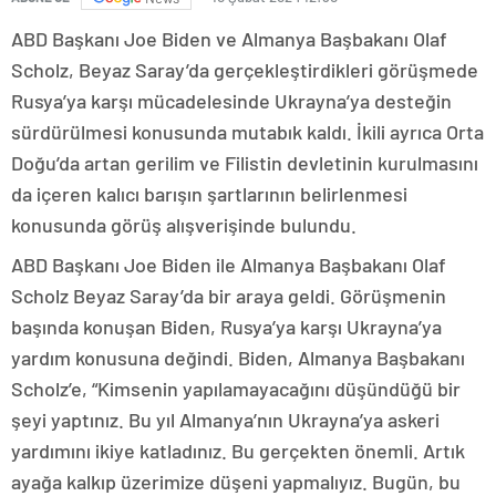
ABD Başkanı Joe Biden ve Almanya Başbakanı Olaf
Scholz, Beyaz Saray’da gerçekleştirdikleri görüşmede
Rusya’ya karşı mücadelesinde Ukrayna’ya desteğin
sürdürülmesi konusunda mutabık kaldı. İkili ayrıca Orta
Doğu’da artan gerilim ve Filistin devletinin kurulmasını
da içeren kalıcı barışın şartlarının belirlenmesi
konusunda görüş alışverişinde bulundu.
ABD Başkanı Joe Biden ile Almanya Başbakanı Olaf
Scholz Beyaz Saray’da bir araya geldi. Görüşmenin
başında konuşan Biden, Rusya’ya karşı Ukrayna’ya
yardım konusuna değindi. Biden, Almanya Başbakanı
Scholz’e, “Kimsenin yapılamayacağını düşündüğü bir
şeyi yaptınız. Bu yıl Almanya’nın Ukrayna’ya askeri
yardımını ikiye katladınız. Bu gerçekten önemli. Artık
ayağa kalkıp üzerimize düşeni yapmalıyız. Bugün, bu