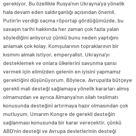
gerekiyor. Bu özellikle Rusya’nın Ukrayna’ya yönelik
hala devam eden saldırganlığı açısından önemli.
Putin’in verdiği saçma röportajı gördüğümüzde, bu
savaşın tarihi hakkında her zaman çok fazla yalan
söylediğini anlıyoruz çünkü bunu neden yaptığını
anlamak çok kolay. Komşularının topraklarının bir
kısmını almak istiyor, emperyalist. Ukrayna’yı
desteklemek ve onlara ülkelerini savunma şansı
vermek için elimizden gelenin en iyisini yapmamız
gerektiğini düşünüyorum. Böylece, Avrupa’da bütçeye
gerekli mali desteği sağlamaya yönelik kararları almış
olmamızdan ve ayrıca Almanya’nın silah teslimatı
konusunda desteğini artırmaya hazır olmasından çok
mutluyum. Umarım Kongre de gerekli desteğin
sağlanması konusunda bir karar verecektir, çünkü
ABD’nin desteği ve Avrupa devletlerinin desteği