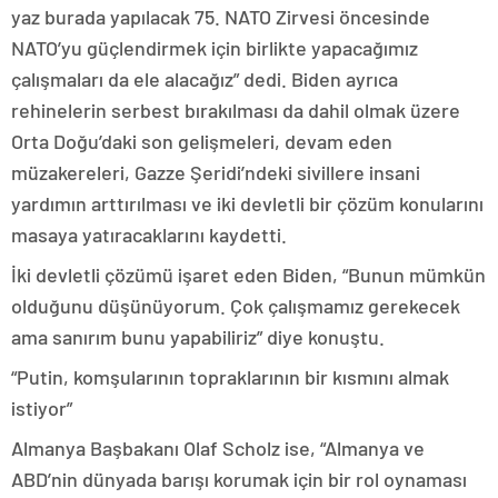
yaz burada yapılacak 75. NATO Zirvesi öncesinde
NATO’yu güçlendirmek için birlikte yapacağımız
çalışmaları da ele alacağız” dedi. Biden ayrıca
rehinelerin serbest bırakılması da dahil olmak üzere
Orta Doğu’daki son gelişmeleri, devam eden
müzakereleri, Gazze Şeridi’ndeki sivillere insani
yardımın arttırılması ve iki devletli bir çözüm konularını
masaya yatıracaklarını kaydetti.
İki devletli çözümü işaret eden Biden, “Bunun mümkün
olduğunu düşünüyorum. Çok çalışmamız gerekecek
ama sanırım bunu yapabiliriz” diye konuştu.
“Putin, komşularının topraklarının bir kısmını almak
istiyor”
Almanya Başbakanı Olaf Scholz ise, “Almanya ve
ABD’nin dünyada barışı korumak için bir rol oynaması