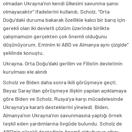
olmadan Ukrayna’nın kendi ülkesini savunma şansı
olmayacaktır” ifadelerini kullandı. Scholz, “Orta
Doğu’daki duruma bakarak özellikle kalıcı bir barış için
gerekli olan iki devletli çözüm üzerinde birlikte
çalışmamızın gerçekten çok önemli olduğunu
düşünüyorum. Eminim ki ABD ve Almanya aynı çizgide”
şeklinde konuştu.
Ukrayna, Orta Doğu’daki gerilim ve Filistin devletinin
kurulması ele alındı
Scholz ve Biden daha sonra ikili görüşmeye geçti.
Beyaz Saray’dan görüşmeye ilişkin yapılan açıklamaya
göre Biden ve Scholz, Rusya’ya karşı mücadelesinde
Ukrayna’ya kararlı desteklerini yineledi. Biden,
Almanya’nın Ukrayna’nın savunmasına yaptığı örnek
teşkil eden yardımlarına övgüde bulundu. Scholz de
ABD’nin sürekli desteğinin önemli olduğunun altını