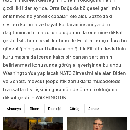
çizdi. İki lider ayrıca, Orta Doğu’da bölgesel gerilimin
önlenmesine yönelik çabaları ele aldı, Gazze’deki
sivilleri koruma ve hayat kurtaran insani yardım
dağıtımını artırma zorunluluğunun da önemine dikkat
çekti. İkili, hem İsrailliler hem de Filistinliler için İsrail’in
güvenliğinin garanti altına alındığı bir Filistin devletinin
kurulmasını da içeren kalıcı bir barışın şartlarının
belirlenmesi konusunda görüş alışverişinde bulundu.
Washington’da yapılacak NATO Zirvesi’ni ele alan Biden
ve Scholz, mevcut jeopolitik zorluklarla mücadelede
transatlantik ilişkinin gücünün de önemli olduğuna
dikkat çekti. – WASHINGTON
Almanya
Biden
Desteği
Görüş
Scholz