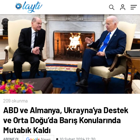
209 okunma
ABD ve Almanya, Ukrayna’ya Destek
ve Orta Doğu’da Barış Konularında
Mutabık Kaldı
10 Şubat 2024 12:30
ABONE OL
News