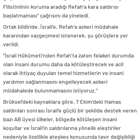
Filistinlinin koruma aradığı Refah’a kara saldırısı
başlatmaması” çağrısını da yineledi.
Ortak bildiride, İsrail’e, Refah’a askeri müdahale
kararından vazgeçmesi istenerek, şu görüşlere yer
verildi.
“İsrail Hükümeti’nden Refah’ta zaten felaket durumda
olan insani durumu daha da kötüleştirecek ve acil
olarak ihtiyaç duyulan temel hizmetlerin ve insani
yardımın sağlanmasını engelleyecek askeri
müdahalede bulunmamasını istiyoruz.”
Brüksel’deki kaynaklara göre, 7 Ekim’deki Hamas
saldırıları sonrası İsrail’e güçlü bir şekilde destek veren
bazı AB üyesi ülkeler, bölgede kötüleşen insani
koşullar ve İsrail’in saldırılarına yönelik eleştiriler
nedeniyle özellikle ateşkes konusunda tavır değişikliği