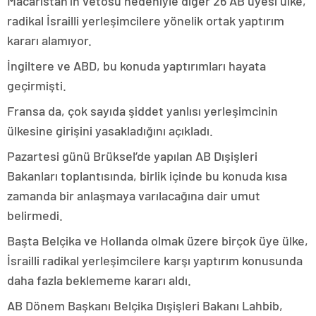
Macaristan’ın vetosu nedeniyle diğer 26 AB üyesi ülke,
radikal İsrailli yerleşimcilere yönelik ortak yaptırım
kararı alamıyor.
İngiltere ve ABD, bu konuda yaptırımları hayata
geçirmişti.
Fransa da, çok sayıda şiddet yanlısı yerleşimcinin
ülkesine girişini yasakladığını açıkladı.
Pazartesi günü Brüksel’de yapılan AB Dışişleri
Bakanları toplantısında, birlik içinde bu konuda kısa
zamanda bir anlaşmaya varılacağına dair umut
belirmedi.
Başta Belçika ve Hollanda olmak üzere birçok üye ülke,
İsrailli radikal yerleşimcilere karşı yaptırım konusunda
daha fazla beklememe kararı aldı.
AB Dönem Başkanı Belçika Dışişleri Bakanı Lahbib,