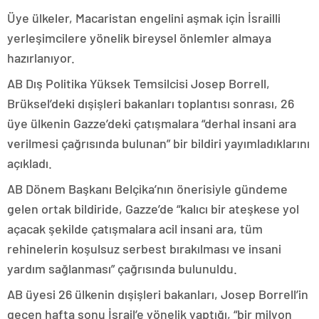
Üye ülkeler, Macaristan engelini aşmak için İsrailli
yerleşimcilere yönelik bireysel önlemler almaya
hazırlanıyor.
AB Dış Politika Yüksek Temsilcisi Josep Borrell,
Brüksel’deki dışişleri bakanları toplantısı sonrası, 26
üye ülkenin Gazze’deki çatışmalara “derhal insani ara
verilmesi çağrısında bulunan” bir bildiri yayımladıklarını
açıkladı.
AB Dönem Başkanı Belçika’nın önerisiyle gündeme
gelen ortak bildiride, Gazze’de “kalıcı bir ateşkese yol
açacak şekilde çatışmalara acil insani ara, tüm
rehinelerin koşulsuz serbest bırakılması ve insani
yardım sağlanması” çağrısında bulunuldu.
AB üyesi 26 ülkenin dışişleri bakanları, Josep Borrell’in
geçen hafta sonu İsrail’e yönelik yaptığı, “bir milyon