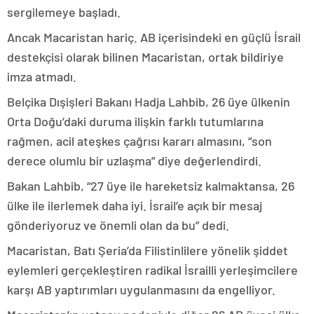
sergilemeye başladı.
Ancak Macaristan hariç. AB içerisindeki en güçlü İsrail
destekçisi olarak bilinen Macaristan, ortak bildiriye
imza atmadı.
Belçika Dışişleri Bakanı Hadja Lahbib, 26 üye ülkenin
Orta Doğu’daki duruma ilişkin farklı tutumlarına
rağmen, acil ateşkes çağrısı kararı almasını, “son
derece olumlu bir uzlaşma” diye değerlendirdi.
Bakan Lahbib, “27 üye ile hareketsiz kalmaktansa, 26
ülke ile ilerlemek daha iyi. İsrail’e açık bir mesaj
gönderiyoruz ve önemli olan da bu” dedi.
Macaristan, Batı Şeria’da Filistinlilere yönelik şiddet
eylemleri gerçekleştiren radikal İsrailli yerleşimcilere
karşı AB yaptırımları uygulanmasını da engelliyor.