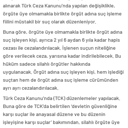
alınarak Türk Ceza Kanunu’nda yapılan değişiklikle,
örgüte üye olmamakla birlikte örgüt adına suç işleme
fiilini müstakil bir suç olarak düzenleniyor.
Buna göre, örgüte üye olmamakla birlikte örgüt adına
suç işleyen kişi, ayrıca 2 yıl 6 aydan 6 yıla kadar hapis
cezası ile cezalandırılacak. İşlenen suçun niteliğine
göre verilecek ceza, yarısına kadar indirilebilecek. Bu
hüküm sadece silahlı örgütler hakkında
uygulanacak. Örgüt adına suç işleyen kişi, hem işlediği
suçtan hem de örgüt adına suç işleme cürümünden
ayrı ayrı cezalandırılacak.
Türk Ceza Kanunu’nda (TCK) düzenlemeler yapılacak.
Buna göre de TCK’da belirtilen ‘devletin güvenliğine
karşı suçlar ile anayasal düzene ve bu düzenin
işleyişine karşı suçlar’ bakımından, silahlı örgüte üye