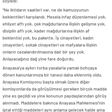
söyledi:
“Ne iktidarın vaatleri var, ne de kamuoyunun
beklentileri karşılandı. Mesela infaz düzenlemesi yok,
ehliyet affı yok, çek mağdurlarına ilişkin gelişme yok,
disiplin affı yok, kader mağdurlarına ilişkin af
beklentisi yok, bu pakette. İş cinayetleri, kadın
cinayetleri, sokak cinayetleri ve mafyalara ilişkin
onların cezalandırılmasına dair bir şey yok.
Anlayacağınız dağ yine fare doğurdu.
Anayasa’ya aykırı torba yasalarla yamalı bohçaya
dönen kanunlarımıza bir tanesi daha eklenmiş oldu.
Anayasa Komisyonu başta olmak üzere diğer
komisyonlarda da görüşülmesi gereken birçok madde
yine es geçildi ve yine konunun paydaşlarından görüş
alınmadı. Maddelere bakınca Anayasa Mahkemesi’nin
iptal ettiği maddeleri aynı anlama gelecek halde ama