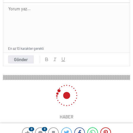
En az 10 karakter gerekli
Gönder
HABER
0
0