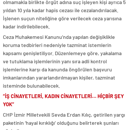
olmamakla birlikte örgüt adına suç işleyen kişi ayrıca 5
yıldan 10 yıla kadar hapis cezası ile cezalandırılacak.
İşlenen suçun niteliğine göre verilecek ceza yarısına
kadar indirilebilecek.
Ceza Muhakemesi Kanunu’nda yapılan değişiklikle
koruma tedbirleri nedeniyle tazminat istemlerin
kapsamı genişletiliyor. Düzenlemeye göre, yakalama
ve tutuklama işlemlerinin yanı sıra adli kontrol
işlemlerine karşı da kanunda öngörülen başvuru
imkanlarından yararlandırılmayan kişiler, tazminat
isteminde bulunabilecek.
“İŞ CİNAYETLERİ, KADIN CİNAYETLERİ… HİÇBİR ŞEY
YOK”
CHP İzmir Milletvekili Sevda Erdan Kılıç, getirilen yargı
paketinin ‘hayal kırıklığı’ olduğunu belirterek şunları