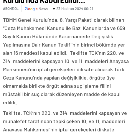
23 Haziran 2024 00:21
ABONE OL
News
TBMM Genel Kurulu’nda, 8. Yargı Paketi olarak bilinen
“Ceza Muhakemesi Kanunu ile Bazı Kanunlarda ve 659
Sayılı Kanun Hükmünde Kararnamede Değişiklik
Yapılmasına Dair Kanun Teklifi’nin birinci bölümde yer
alan 16 maddesi kabul edildi. Teklifte TCK’nın 220. ve
314. maddelerini kapsayan 10. ve 11. maddeleri Anayasa
Mahkemesi’nin iptal gerekçeleri dikkate alınarak Türk
Ceza Kanunu’nda yapılan değişiklikle, örgüte üye
olmamakla birlikte örgüt adına suç işleme fiilini
müstakil bir suç olarak düzenleyen madde de kabul
edildi.
Teklifte, TCK’nın 220. ve 314. maddelerini kapsayan ve
muhalefet tarafından tepki çeken 10. ve 11. maddeleri
Anayasa Mahkemesi’nin iptal gerekçeleri dikkate