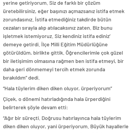
yerine getiriyorum. Siz de farklı bir çözüm
üretebilirsiniz, eğer başınızı açmazsanız istifa etmek
zorundasınız. İstifa etmediğiniz takdirde bütün
cezaları sırayla alıp atılacaksınız zaten. Biz bunu
işletmek istemiyoruz. Siz kendiniz istifa ediniz’
demeye getirdi. İlçe Milli Eğitim Müdürlüğüne
götürüldüm, birlikte gittik. Öğrencilerimle çok güzel
bir iletişimim olmasına rağmen ben istifa etmeyi, bir
daha geri dönmemeyi tercih etmek zorunda
bırakıldım” dedi.
“Hala tüylerim diken diken oluyor, ürperiyorum”
Çiçek, o dönemi hatırladığında hala ürperdiğini
belirterek şöyle devam etti:
“Ağır bir süreçti. Doğrusu hatırlayınca hala tüylerim
diken diken oluyor, yani ürperiyorum. Büyük hayallerle