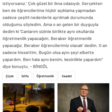
istiyorsanız.’ Çok güzel bir ikna odasıydı. Gerçekten
ben de öğrencilerime hiçbir açıklama yapmadan
sadece çeşitli nedenlerle ayrılmak durumunda
olduğumu söyledim. Ama o an gelen bir duyguyla
dedim ki ‘Canlarım sizinle birlikte aynı okullarda
öğretmenlik yapacağım. Beraber öğretmenlik
yapacağız. Beraber öğrencilerimiz olacak’ dedim. O an
sadece hissettim. Bugün olsa aynı şeyi elbette
yapardım. Ben hala aynı benim, kesinlikle yapardım”
diye konuştu. – BİNGÖL
Çiçek
İstifa
Öğretmenlik
Saadet