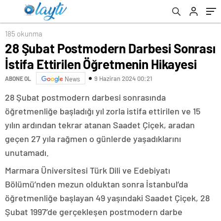
185 okunma
28 Şubat Postmodern Darbesi Sonrası
İstifa Ettirilen Öğretmenin Hikayesi
9 Haziran 2024 00:21
ABONE OL
News
28 Şubat postmodern darbesi sonrasında
öğretmenliğe başladığı yıl zorla istifa ettirilen ve 15
yılın ardından tekrar atanan Saadet Çiçek, aradan
geçen 27 yıla rağmen o günlerde yaşadıklarını
unutamadı.
Marmara Üniversitesi Türk Dili ve Edebiyatı
Bölümü’nden mezun olduktan sonra İstanbul’da
öğretmenliğe başlayan 49 yaşındaki Saadet Çiçek, 28
Şubat 1997’de gerçekleşen postmodern darbe