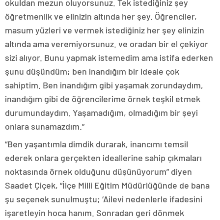
okuldan mezun oluyorsunuz. Tek istediğiniz şey
öğretmenlik ve elinizin altında her şey. Öğrenciler,
masum yüzleri ve vermek istediğiniz her şey elinizin
altında ama veremiyorsunuz. ve oradan bir el çekiyor
sizi alıyor. Bunu yapmak istemedim ama istifa ederken
şunu düşündüm; ben inandığım bir ideale çok
sahiptim. Ben inandığım gibi yaşamak zorundaydım,
inandığım gibi de öğrencilerime örnek teşkil etmek
durumundaydım. Yaşamadığım, olmadığım bir şeyi
onlara sunamazdım.”
“Ben yaşantımla dimdik durarak, inancımı temsil
ederek onlara gerçekten ideallerine sahip çıkmaları
noktasında örnek olduğunu düşünüyorum” diyen
Saadet Çiçek, “İlçe Milli Eğitim Müdürlüğünde de bana
şu seçenek sunulmuştu; ‘Ailevi nedenlerle ifadesini
işaretleyin hoca hanım. Sonradan geri dönmek