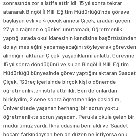
sonrasında zorla istifa ettirildi. 15 yıl sonra tekrar
atanarak Bingöl İl Milli Eğitim Müdürlüğü’nde göreve
başlayan evli ve 4 çocuk annesi Çiçek, aradan geçen
27 yıla rağmen o günleri unutamadı. Öğretmenlik
yaptığı sırada okul idaresinin kendisine başörtüsünden
dolayı mesleğini yapamayacağını söyleyerek görevden
alındığını aktaran Çiçek, yaşadıklarını anlattı. Görevine
15 yıl sonra döndüğünü ve şu an Bingöl İl Milli Eğitim
Müdürlüğü bünyesinde görev yaptığını aktaran Saadet
Çiçek, “Süreç içerisinde birçok kişi o dönemde
öğretmenlikten istifa ettirildi. Ben de onlardan
birisiydim. 2 sene sonra öğretmenliğe başladım.
Üniversitede yaşanan herhangi bir sorun yoktu,
öğretmenlikte sorun yaşadım. Perukla okula gelen bir
müdürümüz vardı. İkna odasına beni aldı ve ‘Saadet
hocam farkındaysan ben de düzen ne istiyorsa onu